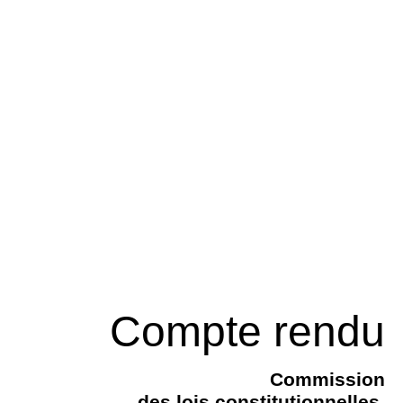
Compte rendu
Commission
des lois constitutionnelles,