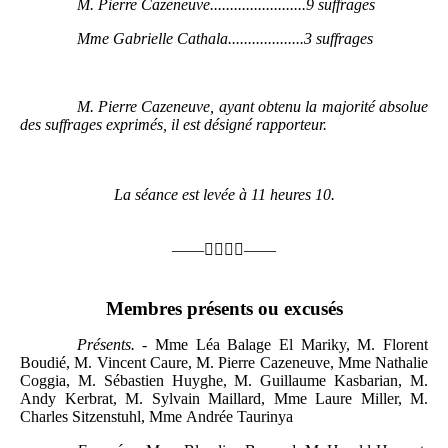
M.
Pierre Cazeneuve........................9
suffrages
Mme
Gabrielle Cathala...................3
suffrages
M.
Pierre Cazeneuve, ayant obtenu la majorité absolue
des suffrages exprimés, il est désigné rapporteur.
La séance est levée à 11 heures 10.
——

——
Membres présents ou excusés
Présents. -
Mme Léa Balage El Mariky, M. Florent
Boudié, M. Vincent Caure, M. Pierre Cazeneuve, Mme Nathalie
Coggia, M. Sébastien Huyghe, M. Guillaume Kasbarian, M.
Andy Kerbrat, M. Sylvain Maillard, Mme Laure Miller, M.
Charles Sitzenstuhl, Mme Andrée Taurinya