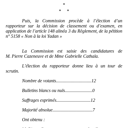
*
* *
Puis, la Commission procède à l’élection d’un
rapporteur sur la décision de classement ou d’examen, en
application de l’article 148 alinéa 3 du Règlement, de la pétition
n°
5158 «
Non à la loi Yadan »
La Commission est saisie des candidatures de
M.
Pierre Cazeneuve et de Mme
Gabrielle Cathala.
L’élection du rapporteur donne lieu à un tour de
scrutin.
Nombre de votants...............................12
Bulletins blancs ou nuls........................0
Suffrages exprimés..............................12
Majorité absolue...................................7
Ont obtenu
: