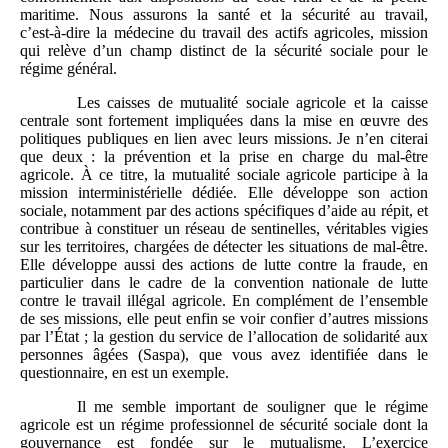
maritime. Nous assurons la santé et la sécurité au travail,
c’est‑à‑dire la médecine du travail des actifs agricoles, mission
qui relève d’un champ distinct de la sécurité sociale pour le
régime général.
Les caisses de mutualité sociale agricole et la caisse
centrale sont fortement impliquées dans la mise en œuvre des
politiques publiques en lien avec leurs missions. Je n’en citerai
que deux : la prévention et la prise en charge du mal‑être
agricole. À ce titre, la mutualité sociale agricole participe à la
mission interministérielle dédiée. Elle développe son action
sociale, notamment par des actions spécifiques d’aide au répit, et
contribue à constituer un réseau de sentinelles, véritables vigies
sur les territoires, chargées de détecter les situations de mal‑être.
Elle développe aussi des actions de lutte contre la fraude, en
particulier dans le cadre de la convention nationale de lutte
contre le travail illégal agricole. En complément de l’ensemble
de ses missions, elle peut enfin se voir confier d’autres missions
par l’État ; la gestion du service de l’allocation de solidarité aux
personnes âgées (Saspa), que vous avez identifiée dans le
questionnaire, en est un exemple.
Il me semble important de souligner que le régime
agricole est un régime professionnel de sécurité sociale dont la
gouvernance est fondée sur le mutualisme. L’exercice