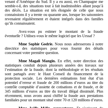
venant d’Amérique du Sud. Il y a eu aussi, en Champagne me
semble‑t‑il, des situations tout à fait inadmissibles allant jusqu’à
des décès. La situation est très éloignée de celle que nous
connaissions il y a trente ou quarante ans, lorsque les saisonniers
revenaient régulièrement et étaient intégrés dans des familles
qu’ils connaissaient.
Avez‑vous pu estimer le montant de la fraude
éventuelle ? Utilisez‑vous le même logiciel que les Urssaf ?
Mme
Sophie Godrie.
Nous nous adresserons à notre
directrice des statistiques pour vous fournir des détails
concernant votre première question.
Mme
Magali Mangin.
En effet, notre direction des
statistiques conduit depuis plusieurs années des travaux sur
l’estimation de la fraude, dont la méthodologie et les résultats
sont partagés avec le Haut Conseil du financement de la
protection sociale. Les dernières estimations font état d’un
potentiel d’erreur et fraude de 200 millions d’euros au titre du
contrôle comptable d’assiette de cotisations et de fraude, et de
345 millions d’euros au titre du travail illégal dissimulé. Plus
récemment, nous avons aussi chiffré la fraude aux prestations
familiales pour un montant situé entre 70 et 120 millions d’euros.