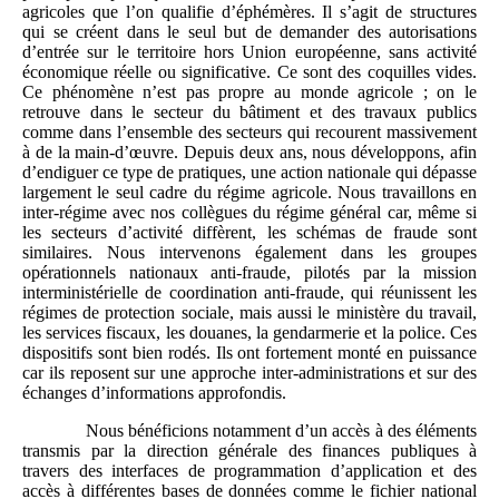
agricoles que l’on qualifie d’éphémères. Il s’agit de structures
qui se créent dans le seul but de demander des autorisations
d’entrée sur le territoire hors Union européenne, sans activité
économique réelle ou significative. Ce sont des coquilles vides.
Ce phénomène n’est pas propre au monde agricole ; on le
retrouve dans le secteur du bâtiment et des travaux publics
comme dans l’ensemble des secteurs qui recourent massivement
à de la main‑d’œuvre. Depuis deux ans, nous développons, afin
d’endiguer ce type de pratiques, une action nationale qui dépasse
largement le seul cadre du régime agricole. Nous travaillons en
inter‑régime avec nos collègues du régime général car, même si
les secteurs d’activité diffèrent, les schémas de fraude sont
similaires. Nous intervenons également dans les groupes
opérationnels nationaux anti-fraude, pilotés par la mission
interministérielle de coordination anti-fraude, qui réunissent les
régimes de protection sociale, mais aussi le ministère du travail,
les services fiscaux, les douanes, la gendarmerie et la police. Ces
dispositifs sont bien rodés. Ils ont fortement monté en puissance
car ils reposent sur une approche inter‑administrations et sur des
échanges d’informations approfondis.
Nous bénéficions notamment d’un accès à des éléments
transmis par la direction générale des finances publiques à
travers des interfaces de programmation d’application et des
accès à différentes bases de données comme le fichier national