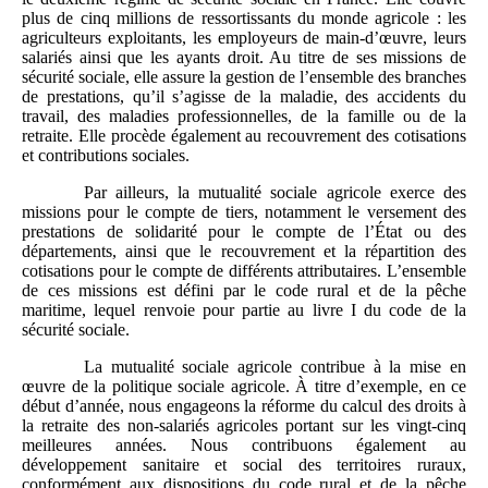
plus de cinq millions de ressortissants du monde agricole : les
agriculteurs exploitants, les employeurs de main‑d’œuvre, leurs
salariés ainsi que les ayants droit. Au titre de ses missions de
sécurité sociale, elle assure la gestion de l’ensemble des branches
de prestations, qu’il s’agisse de la maladie, des accidents du
travail, des maladies professionnelles, de la famille ou de la
retraite. Elle procède également au recouvrement des cotisations
et contributions sociales.
Par ailleurs, la mutualité sociale agricole exerce des
missions pour le compte de tiers, notamment le versement des
prestations de solidarité pour le compte de l’État ou des
départements, ainsi que le recouvrement et la répartition des
cotisations pour le compte de différents attributaires. L’ensemble
de ces missions est défini par le code rural et de la pêche
maritime, lequel renvoie pour partie au livre I du code de la
sécurité sociale.
La mutualité sociale agricole contribue à la mise en
œuvre de la politique sociale agricole. À titre d’exemple, en ce
début d’année, nous engageons la réforme du calcul des droits à
la retraite des non‑salariés agricoles portant sur les vingt‑cinq
meilleures années. Nous contribuons également au
développement sanitaire et social des territoires ruraux,
conformément aux dispositions du code rural et de la pêche