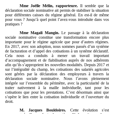
Mme
Joëlle Mélin, rapporteure.
Il semble que la
déclaration sociale nominative ait permis de stabiliser la situation
pour différentes caisses du régime général. En est-il de même
pour vous ? Jusqu’à quel point l’avez-vous introduite dans vos
pratiques ?
Mme
Magali Mangin.
Le passage à la déclaration
sociale nominative constitue une transformation encore plus
importante pour le régime agricole que pour d’autres régimes.
En 2017, avec son adoption, nous sommes passés d’un système
de facturation et d’appel des cotisations à un système déclaratif.
Cela nous a conduits à mener un travail important
d’accompagnement et de fiabilisation auprès de nos adhérents
afin qu’ils s’approprient les nouvelles modalités. Depuis 2017 et
sur l’intégralité du champ, les cotisations des salariés agricoles
sont gérées par la déclaration des employeurs à travers la
déclaration sociale nominative. Nous l’avons pleinement
intégrée sur l’ensemble du périmètre, avec la particularité de la
traiter nativement à la maille individuelle, tant pour les
cotisations que pour les prestations. C’est désormais ainsi que
s’opère le lien entre la cotisation individuelle et l’ouverture du
droit.
M.
Jacques Bouldoires.
Cette évolution s’est