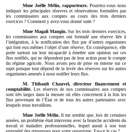
Mme
Joëlle Mélin, rapporteure.
Pourriez-vous nous
indiquer les principales réserves et observations formulées par
les commissaires aux comptes au cours des trois derniers
exercices ? Comment y avez-vous donné suite ?
Mme
Magali Mangin.
Sur les trois derniers exercices,
les commissaires aux comptes ont formulé une réserve liée à
l’intégration, à la notification des flux par d’autres organismes
qui font eux-mêmes l’objet d’une réserve. En conséquence, elle
porte surtout sur leur incapacité à émettre une opinion sur ces
flux notifiés, qui ne dépendent pas de leur action pour le compte
du régime agricole. Nous avons peu de prise en interne sur ce
sujet puisque tout dépend de la levée des réserves sur les autres
organismes amenés à nous notifier leurs flux.
M.
Thibault Chauvel, directeur financement et
comptabilité.
Les réserves de nos commissaires aux comptes
sont très larges dans la mesure où elles concernent à la fois les
flux provenant de l’État et de tous les autres partenaires avec
lesquels nous travaillons.
Mme
Joëlle Mélin.
Il me semble que, lors de certaines
années, un problème était intervenu avec la branche accidents du
travail et maladies professionnelles, lequel aurait à son tour
engendré des remarques pour votre organisme. Est-ce le cas ?