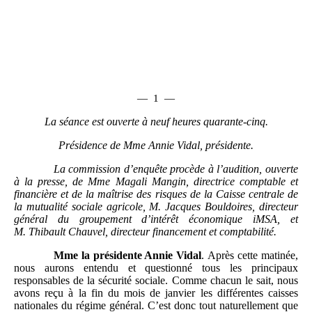
—
1
—
La
séance
est ouverte à neuf heures quarante-cinq.
Présidence de Mme
A
nnie Vidal, présidente.
La commissi
on d’enquête procède à l’audition, ouverte
à la presse, de Mme
Magali Mangin, directrice comptable et
financière et de la maîtrise des risques de la Caisse centrale de
la mutualité sociale agricole, M.
Jacques Bouldoires, directeur
général du groupement d’intérêt économique iMSA, et
M.
Thibault Chauvel, directeur financement et comptabilité.
Mme
la présidente Annie
Vidal
. Après cette matinée,
nous aurons entendu et questionné tous les principaux
responsables de la sécurité sociale. Comme chacun le sait, nous
avons reçu à la fin du mois de janvier les différentes caisses
nationales du régime général. C’est donc tout naturellement que