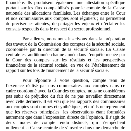
financière. Ils produisent également une attestation spécifique
portant sur les flux comptabilisés pour le compte de la Caisse
nationale des allocations familiales. Les échanges entre la Cour
et nos commissaires aux comptes sont réguliers ; ils permettent
de préciser les attentes, de partager les enjeux et d’éclairer les
constats respectifs dans le respect du secret professionnel.
Par ailleurs, nous nous inscrivons dans la préparation
des travaux de la Commission des comptes de la sécurité sociale,
coordonnée par la direction de la sécurité sociale. La Caisse
centrale est auditionnée chaque année dans l’enquête menée par
la Cour des comptes sur les résultats et les perspectives
financières de la sécurité sociale, en vue de l’établissement du
rapport sur les lois de financement de la sécurité sociale.
Pour répondre à votre question, compte tenu de
l’exercice réalisé par nos commissaires aux comptes dans ce
cadre coordonné avec la Cour des comptes, nous ne considérons
pas subir de préjudice du fait de ne pas travailler directement
avec cette dernière. Il est vrai que les rapports des commissaires
aux comptes sont normés et synthétiques, et qu’ils ne reprennent
que les réserves principales, les observations étant formulées
autrement que dans l’expression directe de l’opinion. Il s’agit de
deux modes de compte rendu distincts, qui n’empêchent
nullement la Caisse centrale de s’inscrire dans une démarche de