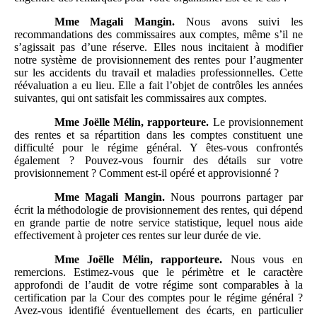
Mme
Magali Mangin.
Nous avons suivi les
recommandations des commissaires aux comptes, même s’il ne
s’agissait pas d’une réserve. Elles nous incitaient à modifier
notre système de provisionnement des rentes pour l’augmenter
sur les accidents du travail et maladies professionnelles. Cette
réévaluation a eu lieu. Elle a fait l’objet de contrôles les années
suivantes, qui ont satisfait les commissaires aux comptes.
Mme
Joëlle Mélin, rapporteure.
Le provisionnement
des rentes et sa répartition dans les comptes constituent une
difficulté pour le régime général. Y êtes-vous confrontés
également ? Pouvez-vous fournir des détails sur votre
provisionnement ? Comment est-il opéré et approvisionné ?
Mme
Magali Mangin.
Nous pourrons partager par
écrit la méthodologie de provisionnement des rentes, qui dépend
en grande partie de notre service statistique, lequel nous aide
effectivement à projeter ces rentes sur leur durée de vie.
Mme
Joëlle Mélin, rapporteure.
Nous vous en
remercions. Estimez-vous que le périmètre et le caractère
approfondi de l’audit de votre régime sont comparables à la
certification par la Cour des comptes pour le régime général ?
Avez-vous identifié éventuellement des écarts, en particulier