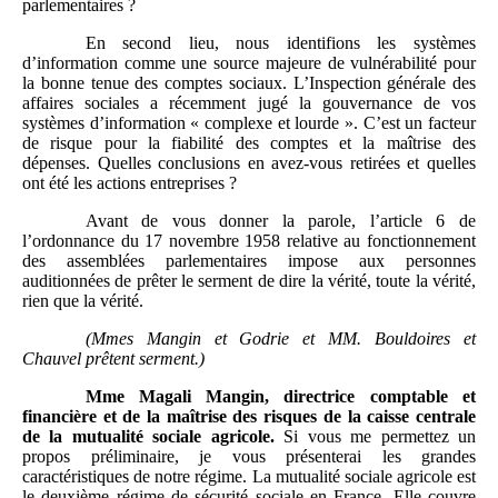
parlementaires ?
En second lieu, nous identifions les systèmes
d’information comme une source majeure de vulnérabilité pour
la bonne tenue des comptes sociaux. L’Inspection générale des
affaires sociales a récemment jugé la gouvernance de vos
systèmes d’information « complexe et lourde ». C’est un facteur
de risque pour la fiabilité des comptes et la maîtrise des
dépenses. Quelles conclusions en avez-vous retirées et quelles
ont été les actions entreprises ?
Avant de vous donner la parole, l’article 6 de
l’ordonnance du 17 novembre 1958 relative au fonctionnement
des assemblées parlementaires impose aux personnes
auditionnées de prêter le serment de dire la vérité, toute la vérité,
rien que la vérité.
(Mmes
Mangin et Godrie et MM.
Bouldoires et
Chauvel prêtent serment.)
Mme
Magali Mangin, directrice comptable et
financière et de la maîtrise des risques de la caisse centrale
de la mutualité sociale agricole.
Si vous me permettez un
propos préliminaire, je vous présenterai les grandes
caractéristiques de notre régime. La mutualité sociale agricole est
le deuxième régime de sécurité sociale en France. Elle couvre