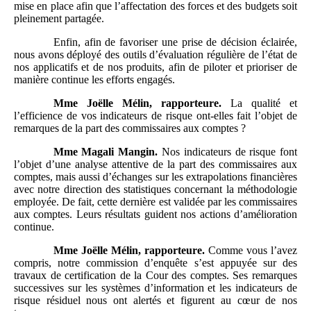
mise en place afin que l’affectation des forces et des budgets soit
pleinement partagée.
Enfin, afin de favoriser une prise de décision éclairée,
nous avons déployé des outils d’évaluation régulière de l’état de
nos applicatifs et de nos produits, afin de piloter et prioriser de
manière continue les efforts engagés.
Mme
Joëlle Mélin, rapporteure.
La qualité et
l’efficience de vos indicateurs de risque ont-elles fait l’objet de
remarques de la part des commissaires aux comptes ?
Mme
Magali Mangin.
Nos indicateurs de risque font
l’objet d’une analyse attentive de la part des commissaires aux
comptes, mais aussi d’échanges sur les extrapolations financières
avec notre direction des statistiques concernant la méthodologie
employée. De fait, cette dernière est validée par les commissaires
aux comptes. Leurs résultats guident nos actions d’amélioration
continue.
Mme
Joëlle Mélin, rapporteure.
Comme vous l’avez
compris, notre commission d’enquête s’est appuyée sur des
travaux de certification de la Cour des comptes. Ses remarques
successives sur les systèmes d’information et les indicateurs de
risque résiduel nous ont alertés et figurent au cœur de nos