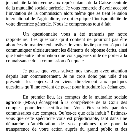
je souhaite la bienvenue aux représentants de la Caisse centrale
de la mutualité sociale agricole. Je vous remercie d’avoir accepté
l’invitation de la commission alors même que se tient le salon
international de l’agriculture, ce qui explique l’indisponibilité de
votre directrice générale. Nous le comprenons tout à fait.
Un questionnaire vous a été transmis par notre
rapporteure. Les questions qu’il contient ne pourront pas être
abordées de manière exhaustive. Je vous invite par conséquent à
communiquer ultérieurement
les éléments de réponse écrits, ainsi
que toute autre information que vous jugeriez utile de porter à la
connaissance de la commission d’enquête.
Je pense que vous suivez nos travaux avec attention
depuis leur commencement. Je ne crois donc pas utile d’en
présenter les enjeux. J’en viens directement aux quelques
questions qu’il me revient de poser pour introduire les échanges.
En premier lieu, les comptes de la mutualité sociale
agricole (MSA) échappent à la compétence de la Cour des
comptes pour leur certification. Vous êtes suivis par des
commissaires aux comptes. Qu’est-ce que cela induit ? Estimez-
vous que cette spécificité vous est préjudiciable, tant dans une
démarche d’amélioration de vos pratiques que pour la
transparence de votre action auprès du grand public et des