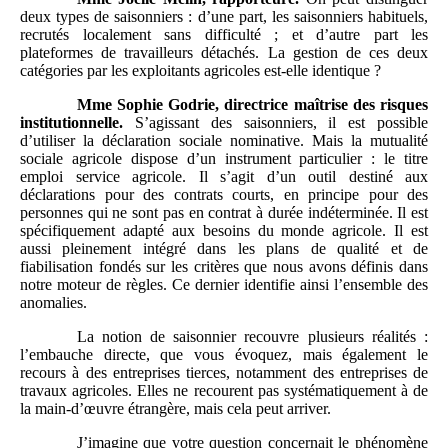
deux types de saisonniers : d’une part, les saisonniers habituels,
recrutés localement sans difficulté ; et d’autre part les
plateformes de travailleurs détachés. La gestion de ces deux
catégories par les exploitants agricoles est-elle identique ?
Mme
Sophie Godrie, directrice maîtrise des risques
institutionnelle.
S’agissant des saisonniers, il est possible
d’utiliser la déclaration sociale nominative. Mais la mutualité
sociale agricole dispose d’un instrument particulier : le titre
emploi service agricole. Il s’agit d’un outil destiné aux
déclarations pour des contrats courts, en principe pour des
personnes qui ne sont pas en contrat à durée indéterminée. Il est
spécifiquement adapté aux besoins du monde agricole. Il est
aussi pleinement intégré dans les plans de qualité et de
fiabilisation fondés sur les critères que nous avons définis dans
notre moteur de règles. Ce dernier identifie ainsi l’ensemble des
anomalies.
La notion de saisonnier recouvre plusieurs réalités :
l’embauche directe, que vous évoquez, mais également le
recours à des entreprises tierces, notamment des entreprises de
travaux agricoles. Elles ne recourent pas systématiquement à de
la main‑d’œuvre étrangère, mais cela peut arriver.
J’imagine que votre question concernait le phénomène