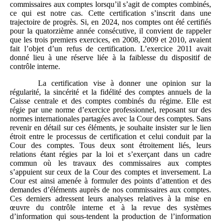
commissaires aux comptes lorsqu’il s’agit de comptes combinés,
ce qui est notre cas. Cette certification s’inscrit dans une
trajectoire de progrès. Si, en 2024, nos comptes ont été certifiés
pour la quatorzième année consécutive, il convient de rappeler
que les trois premiers exercices, en 2008, 2009 et 2010, avaient
fait l’objet d’un refus de certification. L’exercice 2011 avait
donné lieu à une réserve liée à la faiblesse du dispositif de
contrôle interne.
La certification vise à donner une opinion sur la
régularité, la sincérité et la fidélité des comptes annuels de la
Caisse centrale et des comptes combinés du régime. Elle est
régie par une norme d’exercice professionnel, reposant sur des
normes internationales partagées avec la Cour des comptes. Sans
revenir en détail sur ces éléments, je souhaite insister sur le lien
étroit entre le processus de certification et celui conduit par la
Cour des comptes. Tous deux sont étroitement liés, leurs
relations étant régies par la loi et s’exerçant dans un cadre
commun où les travaux des commissaires aux comptes
s’appuient sur ceux de la Cour des comptes et inversement. La
Cour est ainsi amenée à formuler des points d’attention et des
demandes d’éléments auprès de nos commissaires aux comptes.
Ces derniers adressent leurs analyses relatives à la mise en
œuvre du contrôle interne et à la revue des systèmes
d’information qui sous‑tendent la production de l’information