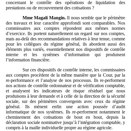
concernant le contrôle des opérations de liquidation des
prestations ou de recouvrement des cotisations ?
Mme
Magali Mangin.
Il nous semble que le périmètre
des travaux et leur caractère approfondi sont comparables. Nos
commissaires aux comptes répondent aux mêmes normes
d’exercice. Ils portent naturellement un regard sur nos comptes,
mais au‑delà des recommandations relatives à leur tenue, comme
pour les collègues du régime général, ils abordent aussi des
éléments plus variés, essentiellement nos dispositifs de contrôle
interne et les systèmes d’information qui produisent
l’information financière.
Sur ces dispositifs de contrôle interne, les commissaires
aux comptes procèdent de la même manière que la Cour, par la
re‑performance et l’analyse de nos processus. Ils re‑performent
nos actions de contrôle ordonnateur et de vérification comptable,
et analysent les indicateurs de risque résiduel que nous
produisons à leur demande et à celle de la direction de la sécurité
sociale, sur des périmètres convergents avec ceux du régime
général. Ils mènent enfin une action poussée d’audit
informatique de nos systèmes. Ils re‑performent notamment le
cheminement des cotisations de bout en bout, depuis la
déclaration sociale nominative jusqu’à l’intégration comptable, y
compris à la maille individuelle propre au régime agricole.