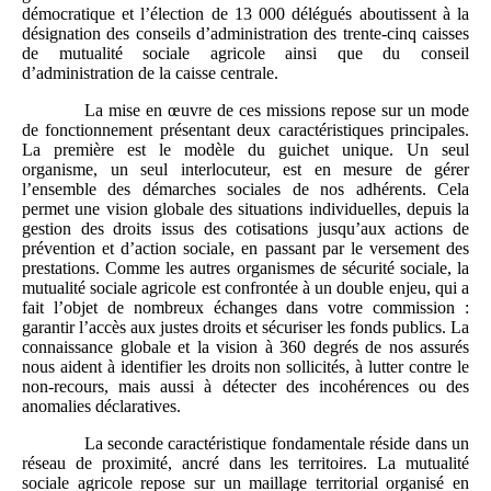
démocratique et l’élection de 13 000 délégués aboutissent à la
désignation des conseils d’administration des trente‑cinq caisses
de mutualité sociale agricole ainsi que du conseil
d’administration de la caisse centrale.
La mise en œuvre de ces missions repose sur un mode
de fonctionnement présentant deux caractéristiques principales.
La première est le modèle du guichet unique. Un seul
organisme, un seul interlocuteur, est en mesure de gérer
l’ensemble des démarches sociales de nos adhérents. Cela
permet une vision globale des situations individuelles, depuis la
gestion des droits issus des cotisations jusqu’aux actions de
prévention et d’action sociale, en passant par le versement des
prestations. Comme les autres organismes de sécurité sociale, la
mutualité sociale agricole est confrontée à un double enjeu, qui a
fait l’objet de nombreux échanges dans votre commission :
garantir l’accès aux justes droits et sécuriser les fonds publics. La
connaissance globale et la vision à 360 degrés de nos assurés
nous aident à identifier les droits non sollicités, à lutter contre le
non‑recours, mais aussi à détecter des incohérences ou des
anomalies déclaratives.
La seconde caractéristique fondamentale réside dans un
réseau de proximité, ancré dans les territoires. La mutualité
sociale agricole repose sur un maillage territorial organisé en