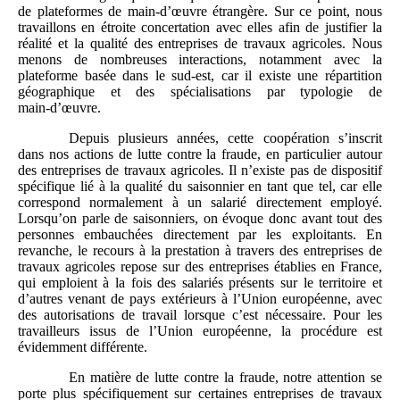
de plateformes de main‑d’œuvre étrangère. Sur ce point, nous
travaillons en étroite concertation avec elles afin de justifier la
réalité et la qualité des entreprises de travaux agricoles. Nous
menons de nombreuses interactions, notamment avec la
plateforme basée dans le sud‑est, car il existe une répartition
géographique et des spécialisations par typologie de
main‑d’œuvre.
Depuis plusieurs années, cette coopération s’inscrit
dans nos actions de lutte contre la fraude, en particulier autour
des entreprises de travaux agricoles. Il n’existe pas de dispositif
spécifique lié à la qualité du saisonnier en tant que tel, car elle
correspond normalement à un salarié directement employé.
Lorsqu’on parle de saisonniers, on évoque donc avant tout des
personnes embauchées directement par les exploitants. En
revanche, le recours à la prestation à travers des entreprises de
travaux agricoles repose sur des entreprises établies en France,
qui emploient à la fois des salariés présents sur le territoire et
d’autres venant de pays extérieurs à l’Union européenne, avec
des autorisations de travail lorsque c’est nécessaire. Pour les
travailleurs issus de l’Union européenne, la procédure est
évidemment différente.
En matière de lutte contre la fraude, notre attention se
porte plus spécifiquement sur certaines entreprises de travaux