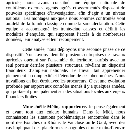
agricole, nous avons constitué une équipe nationale de
contrôleurs externes, agents agréés et assermentés disposant de
pouvoirs spécifiques d’investigation, afin d’agir à un niveau
national. Les montages auxquels nous sommes confrontés vont
au‑delà de la fraude classique comme la sous‑déclaration. Cette
équipe a accompagné les trente‑cinq caisses et définit les
modalités d’enquête, qui supposent l’accès à de nombreuses
données, leur analyse et leur recoupement.
Cette année, nous déployons une seconde phase de ce
dispositif. Nous avons identifié plusieurs entreprises de travaux
agricoles opérant sur l’ensemble du territoire, parfois avec un
seul porteur derrière plusieurs structures, révélant un dispositif
frauduleux d’ampleur nationale. Le travail fait appréhender
pleinement la complexité et l’étendue de ces phénomènes. Nous
travaillons en lien étroit avec les procureurs. C’est une évolution
profonde par rapport aux contrôles menés il y a quelques années,
qui portaient principalement sur des situations locales aux enjeux
financiers limités.
Mme
Joëlle Mélin, rapporteure.
Je pense également
et avant tout aux enjeux humains. Dans le Midi, nous
connaissons les situations problématiques rencontrées dans le
nord des Bouches‑du‑Rhône, le Vaucluse ou le Gard, avec des
cas impliquant des plateformes espagnoles et une main‑d’œuvre