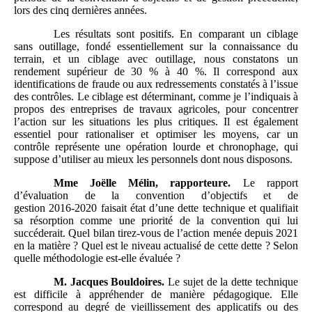
lors des cinq dernières années.
Les résultats sont positifs. En comparant un ciblage
sans outillage, fondé essentiellement sur la connaissance du
terrain, et un ciblage avec outillage, nous constatons un
rendement supérieur de 30 % à 40 %. Il correspond aux
identifications de fraude ou aux redressements constatés à l’issue
des contrôles. Le ciblage est déterminant, comme je l’indiquais à
propos des entreprises de travaux agricoles, pour concentrer
l’action sur les situations les plus critiques. Il est également
essentiel pour rationaliser et optimiser les moyens, car un
contrôle représente une opération lourde et chronophage, qui
suppose d’utiliser au mieux les personnels dont nous disposons.
Mme
Joëlle Mélin, rapporteure.
Le rapport
d’évaluation de la convention d’objectifs et de
gestion 2016‑2020 faisait état d’une dette technique et qualifiait
sa résorption comme une priorité de la convention qui lui
succéderait. Quel bilan tirez-vous de l’action menée depuis 2021
en la matière ? Quel est le niveau actualisé de cette dette ? Selon
quelle méthodologie est-elle évaluée ?
M.
Jacques Bouldoires.
Le sujet de la dette technique
est difficile à appréhender de manière pédagogique. Elle
correspond au degré de vieillissement des applicatifs ou des