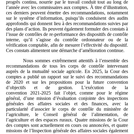
progrès continu, nourrie par le travail conduit tout au long de
l’année avec les commissaires aux comptes. À titre d’illustration,
ces derniers peuvent émettre des recommandations, notamment
sur le système d’information, puisqu’ils conduisent des audits
approfondis qui donnent lieu à des recommandations suivies par
des plans d’action. Ils peuvent également formuler des constats à
l’issue de contrôles de re‑performance des dispositifs de contrôle
interne, qu’il s’agisse du contrôle ordonnateur ou de la
vérification comptable, afin de mesurer l’effectivité du dispositif.
Ces constats alimentent une démarche d’amélioration continue.
Nous sommes extrêmement attentifs à l’ensemble des
recommandations de tous les corps de contrôle intervenant
auprès de la mutualité sociale agricole. En 2025, la Cour des
comptes a publié un rapport sur le suivi des recommandations
de 2020 et sur les propositions pour la future convention
d’objectifs et de gestion. L’exécution de la
convention 2021‑2025 fait l’objet, comme pour le régime
général, d’une mission d’évaluation conjointe des inspections
générales des affaires sociales et des finances, avec la
particularité d’associer le corps de contrôle du ministère de
l’agriculture, le Conseil général de l’alimentation, de
l’agriculture et des espaces ruraux. Quatre missions de la Cour
des comptes sont actuellement en cours ou annoncées, et quatre
missions de l’Inspection générale des affaires sociales également