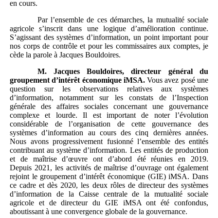
en cours.
Par l’ensemble de ces démarches, la mutualité sociale
agricole s’inscrit dans une logique d’amélioration continue.
S’agissant des systèmes d’information, un point important pour
nos corps de contrôle et pour les commissaires aux comptes, je
cède la parole à Jacques Bouldoires.
M.
Jacques Bouldoires, directeur général du
groupement d’intérêt économique iMSA.
Vous avez posé une
question sur les observations relatives aux systèmes
d’information, notamment sur les constats de l’Inspection
générale des affaires sociales concernant une gouvernance
complexe et lourde. Il est important de noter l’évolution
considérable de l’organisation de cette gouvernance des
systèmes d’information au cours des cinq dernières années.
Nous avons progressivement fusionné l’ensemble des entités
contribuant au système d’information. Les entités de production
et de maîtrise d’œuvre ont d’abord été réunies en 2019.
Depuis 2021, les activités de maîtrise d’ouvrage ont également
rejoint le groupement d’intérêt économique (GIE) iMSA. Dans
ce cadre et dès 2020, les deux rôles de directeur des systèmes
d’information de la Caisse centrale de la mutualité sociale
agricole et de directeur du GIE iMSA ont été confondus,
aboutissant à une convergence globale de la gouvernance.