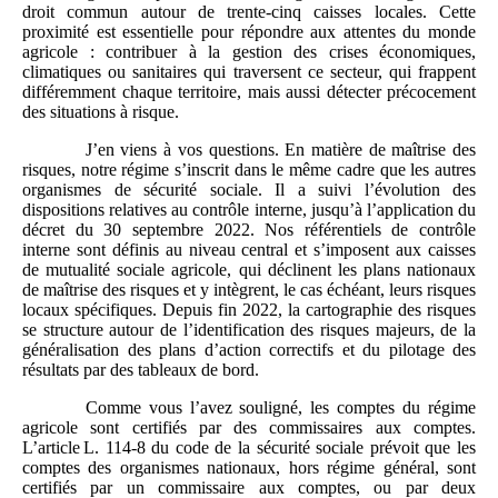
droit commun autour de trente‑cinq caisses locales. Cette
proximité est essentielle pour répondre aux attentes du monde
agricole : contribuer à la gestion des crises économiques,
climatiques ou sanitaires qui traversent ce secteur, qui frappent
différemment chaque territoire, mais aussi détecter précocement
des situations à risque.
J’en viens à vos questions. En matière de maîtrise des
risques, notre régime s’inscrit dans le même cadre que les autres
organismes de sécurité sociale. Il a suivi l’évolution des
dispositions relatives au contrôle interne, jusqu’à l’application du
décret du 30 septembre 2022. Nos référentiels de contrôle
interne sont définis au niveau central et s’imposent aux caisses
de mutualité sociale agricole, qui déclinent les plans nationaux
de maîtrise des risques et y intègrent, le cas échéant, leurs risques
locaux spécifiques. Depuis fin 2022, la cartographie des risques
se structure autour de l’identification des risques majeurs, de la
généralisation des plans d’action correctifs et du pilotage des
résultats par des tableaux de bord.
Comme vous l’avez souligné, les comptes du régime
agricole sont certifiés par des commissaires aux comptes.
L’article L. 114‑8 du code de la sécurité sociale prévoit que les
comptes des organismes nationaux, hors régime général, sont
certifiés par un commissaire aux comptes, ou par deux