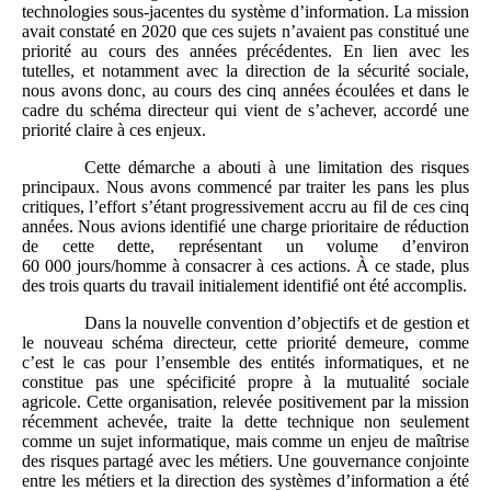
technologies sous‑jacentes du système d’information. La mission
avait constaté en 2020 que ces sujets n’avaient pas constitué une
priorité au cours des années précédentes. En lien avec les
tutelles, et notamment avec la direction de la sécurité sociale,
nous avons donc, au cours des cinq années écoulées et dans le
cadre du schéma directeur qui vient de s’achever, accordé une
priorité claire à ces enjeux.
Cette démarche a abouti à une limitation des risques
principaux. Nous avons commencé par traiter les pans les plus
critiques, l’effort s’étant progressivement accru au fil de ces cinq
années. Nous avions identifié une charge prioritaire de réduction
de cette dette, représentant un volume d’environ
60 000 jours/homme à consacrer à ces actions. À ce stade, plus
des trois quarts du travail initialement identifié ont été accomplis.
Dans la nouvelle convention d’objectifs et de gestion et
le nouveau schéma directeur, cette priorité demeure, comme
c’est le cas pour l’ensemble des entités informatiques, et ne
constitue pas une spécificité propre à la mutualité sociale
agricole. Cette organisation, relevée positivement par la mission
récemment achevée, traite la dette technique non seulement
comme un sujet informatique, mais comme un enjeu de maîtrise
des risques partagé avec les métiers. Une gouvernance conjointe
entre les métiers et la direction des systèmes d’information a été