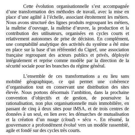
Cette évolution organisationnelle s’est accompagnée
d’une transformation des méthodes de travail, avec la mise en
place d’une agilité à l’échelle, associant étroitement les métiers.
Nous avons structuré des lignes produits regroupant les métiers,
la maîtrise d’ouvrage, la maîtrise d’œuvre, la production et la
contribution des utilisateurs, organisées en cycles courts et
relativement autonomes de prise de décision. En complément,
une comptabilité analytique des activités du système a été mise
en place sur la base d’un référentiel du Cigref, une association
française regroupant des acteurs publics et privés, déployée
intégralement et reprise comme modèle par la direction de la
sécurité sociale pour les branches du régime général.
L’ensemble de ces transformations a eu lieu sans
mobilité géographique, ce qui permet une cohérence
d’organisation tout en conservant une distribution des sites
élevée. Nous portons désormais l’ambition, dans la prochaine
convention d’objectifs et de gestion, de poursuivre la
rationalisation, non plus organisationnelle mais immobilière, en
passant de cinq à deux sites pour iMSA, et de trois centres de
données
à un seul, en lien avec les démarches de mutualisation
et la création d’un nuage (
cloud
) « sécu ». En résumé, la
gouvernance a profondément évolué vers un modèle rassemblé,
agile et fondé sur des cycles très courts.