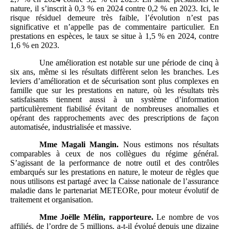
nature, il s’inscrit à 0,3 % en 2024 contre 0,2 % en 2023. Ici, le
risque résiduel demeure très faible, l’évolution n’est pas
significative et n’appelle pas de commentaire particulier. En
prestations en espèces, le taux se situe à 1,5 % en 2024, contre
1,6 % en 2023.
Une amélioration est notable sur une période de cinq à
six ans, même si les résultats diffèrent selon les branches. Les
leviers d’amélioration et de sécurisation sont plus complexes en
famille que sur les prestations en nature, où les résultats très
satisfaisants tiennent aussi à un système d’information
particulièrement fiabilisé évitant de nombreuses anomalies et
opérant des rapprochements avec des prescriptions de façon
automatisée, industrialisée et massive.
Mme
Magali Mangin.
Nous estimons nos résultats
comparables à ceux de nos collègues du régime général.
S’agissant de la performance de notre outil et des contrôles
embarqués sur les prestations en nature, le moteur de règles que
nous utilisons est partagé avec la Caisse nationale de l’assurance
maladie dans le partenariat METEORe, pour moteur évolutif de
traitement et organisation.
Mme
Joëlle Mélin, rapporteure.
Le nombre de vos
affiliés, de l’ordre de 5 millions, a-t-il évolué depuis une dizaine