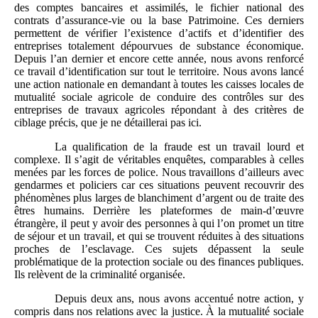
des comptes bancaires et assimilés, le fichier national des
contrats d’assurance-vie ou la base Patrimoine. Ces derniers
permettent de vérifier l’existence d’actifs et d’identifier des
entreprises totalement dépourvues de substance économique.
Depuis l’an dernier et encore cette année, nous avons renforcé
ce travail d’identification sur tout le territoire. Nous avons lancé
une action nationale en demandant à toutes les caisses locales de
mutualité sociale agricole de conduire des contrôles sur des
entreprises de travaux agricoles répondant à des critères de
ciblage précis, que je ne détaillerai pas ici.
La qualification de la fraude est un travail lourd et
complexe. Il s’agit de véritables enquêtes, comparables à celles
menées par les forces de police. Nous travaillons d’ailleurs avec
gendarmes et policiers car ces situations peuvent recouvrir des
phénomènes plus larges de blanchiment d’argent ou de traite des
êtres humains. Derrière les plateformes de main‑d’œuvre
étrangère, il peut y avoir des personnes à qui l’on promet un titre
de séjour et un travail, et qui se trouvent réduites à des situations
proches de l’esclavage. Ces sujets dépassent la seule
problématique de la protection sociale ou des finances publiques.
Ils relèvent de la criminalité organisée.
Depuis deux ans, nous avons accentué notre action, y
compris dans nos relations avec la justice. À la mutualité sociale