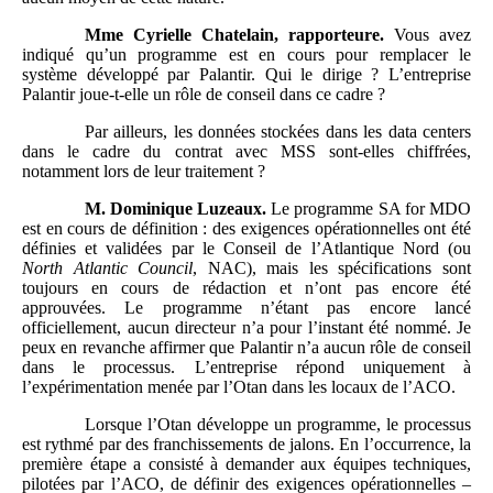
Mme
Cyrielle Chatelain, rapporteure.
Vous avez
indiqué qu’un programme est en cours pour remplacer le
système développé par Palantir. Qui le dirige ? L’entreprise
Palantir joue-t-elle un rôle de conseil dans ce cadre ?
Par ailleurs, les données stockées dans les data centers
dans le cadre du contrat avec MSS sont-elles chiffrées,
notamment lors de leur traitement ?
M.
Dominique Luzeaux.
Le programme SA for MDO
est en cours de définition : des exigences opérationnelles ont été
définies et validées par le Conseil de l’Atlantique Nord (ou
North Atlantic Council
, NAC), mais les spécifications sont
toujours en cours de rédaction et n’ont pas encore été
approuvées. Le programme n’étant pas encore lancé
officiellement, aucun directeur n’a pour l’instant été nommé. Je
peux en revanche affirmer que Palantir n’a aucun rôle de conseil
dans le processus. L’entreprise répond uniquement à
l’expérimentation menée par l’Otan dans les locaux de l’ACO.
Lorsque l’Otan développe un programme, le processus
est rythmé par des franchissements de jalons. En l’occurrence, la
première étape a consisté à demander aux équipes techniques,
pilotées par l’ACO, de définir des exigences opérationnelles –