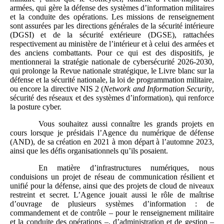
armées, qui gère la défense des systèmes d’information militaires
et la conduite des opérations. Les missions de renseignement
sont assurées par les directions générales de la sécurité intérieure
(DGSI) et de la sécurité extérieure (DGSE), rattachées
respectivement au ministère de l’intérieur et à celui des armées et
des anciens combattants. Pour ce qui est des dispositifs, je
mentionnerai la stratégie nationale de cybersécurité 2026-2030,
qui prolonge la Revue nationale stratégique, le Livre blanc sur la
défense et la sécurité nationale, la loi de programmation militaire,
ou encore la directive NIS 2 (
Network and Information Security
,
sécurité des réseaux et des systèmes d’information), qui renforce
la posture cyber.
Vous souhaitez aussi connaître les grands projets en
cours lorsque je présidais l’Agence du numérique de défense
(AND), de sa création en 2021 à mon départ à l’automne 2023,
ainsi que les défis organisationnels qu’ils posaient.
En matière d’infrastructures numériques, nous
conduisions un projet de réseau de communication résilient et
unifié pour la défense, ainsi que des projets de cloud de niveaux
restreint et secret. L’Agence jouait aussi le rôle de maîtrise
d’ouvrage de plusieurs systèmes d’information : de
commandement et de contrôle – pour le renseignement militaire
et la conduite des opérations –, d’administration et de gestion –