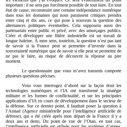
important : il ne sera pas forcément possible de tout faire. En tout
état de cause, reconstruire une certaine indépendance numérique
dans tous les domaines qui nous paraissent critiques prendra
entre cinq et dix ans, ce qui pose à nouveau la question des
alternances politiques éventuelles. Cela supposera aussi des
partenariats entre public et privé, avec des amorçages publics.
Créer et développer une filière industrielle est un travail de
longue haleine. À mon sens, toutefois, la question n’est pas tant
de savoir si la France peut se permettre d’investir dans la
souveraineté numérique que de savoir si elle peut se permettre de
ne pas le faire, au risque de découvrir la réponse au pire
moment.
Le questionnaire que vous m’avez transmis comporte
plusieurs questions précises.
Vous vous interrogez d’abord sur la façon dont les
technologies numériques et l’IA ont transformé la stratégie
militaire et les formes de conflictualité, et sur les principales
applications d’IA en cours de développement dans le secteur de
la défense. Sur ce dernier point, il faudrait poser la question à
l’Amiad (Agence ministérielle pour l’intelligence artificielle de
défense), qui a été créée après mon départ de la France il y a
deux ans et demi. Du point de vue de l’Otan, en tout cas,
l’intelligence artificielle est utilisée pour les systèmes d’armes,