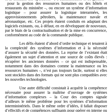
pour la gestion des ressources humaines ou des hôtels et
restaurants du ministère –, ou encore un système d’information
logistique – pour assurer la logistique interarmées, les
approvisionnements pétroliers, la maintenance navale et
aéronautique, etc. Ces projets étaient conduits en adaptant des
logiciels existants, ou, à défaut, en en développant de nouveaux,
par le biais de la contractualisation et de la mise en concurrence,
conformément au code de la commande publique.
Les défis étaient d’abord d’ordre technique et tenaient à
la complexité des systèmes d’information et à la nécessité
d’assurer la sécurité des données. La reprise de l’existant était
également un sujet d’attention et une source de coûts élevés :
récupérer les anciennes données – ce qui est indispensable,
notamment dans des domaines comme la maintenance ou les
ressources humaines –, n’est pas toujours facile, surtout si elles
sont stockées dans des formats qui ne sont plus compatibles avec
les nouvelles technologies.
Une autre difficulté consistait à acquérir la compétence
nécessaire pour assurer la maîtrise d’ouvrage de systèmes
d’information complexes – la Cour des comptes signale
d’ailleurs le même problème pour les systèmes d’information
interministériels. Dans le même ordre d’idées, il fallait disposer
d’effectifs et de compétences suffisants pour opérer en interne ou