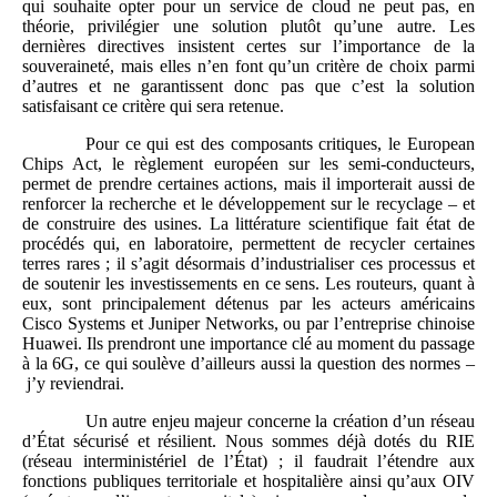
qui souhaite opter pour un service de cloud ne peut pas, en
théorie, privilégier une solution plutôt qu’une autre. Les
dernières directives insistent certes sur l’importance de la
souveraineté, mais elles n’en font qu’un critère de choix parmi
d’autres et ne garantissent donc pas que c’est la solution
satisfaisant ce critère qui sera retenue.
Pour ce qui est des composants critiques, le European
Chips Act, le règlement européen sur les semi-conducteurs,
permet de prendre certaines actions, mais il importerait aussi de
renforcer la recherche et le développement sur le recyclage – et
de construire des usines. La littérature scientifique fait état de
procédés qui, en laboratoire, permettent de recycler certaines
terres rares ; il s’agit désormais d’industrialiser ces processus et
de soutenir les investissements en ce sens. Les routeurs, quant à
eux, sont principalement détenus par les acteurs américains
Cisco Systems et Juniper Networks, ou par l’entreprise chinoise
Huawei. Ils prendront une importance clé au moment du passage
à la 6G, ce qui soulève d’ailleurs aussi la question des normes –
j’y reviendrai.
Un autre enjeu majeur concerne la création d’un réseau
d’État sécurisé et résilient. Nous sommes déjà dotés du RIE
(réseau interministériel de l’État) ; il faudrait l’étendre aux
fonctions publiques territoriale et hospitalière ainsi qu’aux OIV