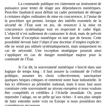
La commande publique est clairement un instrument de
puissance pour tenter de réagir aux dépendances numériques.
Peut-être faudrait-il aussi définir un cadre permettant de déroger
à certaines règles ordinaires de mise en concurrence, à l’instar de
la procédure qui permet, lorsque des intérêts essentiels de la
sécurité de l’État sont en jeu, de renoncer à la mise en
concurrence systématique tout en respectant le cadre légal.
L’objectif n’est nullement de contourner le droit, mais de prévoir
une forme d’exception numérique en tant que de besoin. Cette
possibilité devrait faire l’objet d’une doctrine d’emploi explicite :
elle ne serait pas utilisée systématiquement, mais uniquement en
cas de nécessité. Une exception stratégique pourrait ainsi
s’appliquer en cas de danger numérique majeur pour la
continuité de l’État.
Je l’ai dit, la souveraineté numérique s’inscrit dans une
logique de temps long : il faut assurer la continuité de l’effort
politique, assumer les choix collectivement, sanctuariser
quelques briques critiques et entretenir notre base industrielle. Je
fais ici référence au périmètre national, mais il nous faut aussi
construire cette souveraineté au niveau européen si nous voulons
être compétitifs et crédibles à l’échelle mondiale. Or, pour
reprendre l’adage, on ne prête qu’aux riches : il sera plus simple
de faire entendre notre voix en Europe si nous possédons des
compétences reconnues.