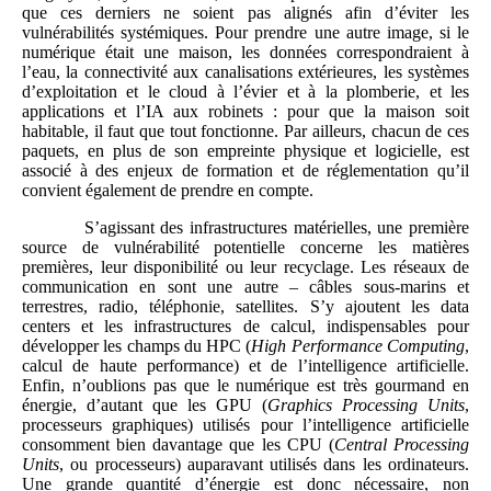
que ces derniers ne soient pas alignés afin d’éviter les
vulnérabilités systémiques. Pour prendre une autre image, si le
numérique était une maison, les données correspondraient à
l’eau, la connectivité aux canalisations extérieures, les systèmes
d’exploitation et le cloud à l’évier et à la plomberie, et les
applications et l’IA aux robinets : pour que la maison soit
habitable, il faut que tout fonctionne. Par ailleurs, chacun de ces
paquets, en plus de son empreinte physique et logicielle, est
associé à des enjeux de formation et de réglementation qu’il
convient également de prendre en compte.
S’agissant des infrastructures matérielles, une première
source de vulnérabilité potentielle concerne les matières
premières, leur disponibilité ou leur recyclage. Les réseaux de
communication en sont une autre – câbles sous-marins et
terrestres, radio, téléphonie, satellites. S’y ajoutent les data
centers et les infrastructures de calcul, indispensables pour
développer les champs du HPC (
High Performance Computing
,
calcul de haute performance) et de l’intelligence artificielle.
Enfin, n’oublions pas que le numérique est très gourmand en
énergie, d’autant que les GPU (
Graphics Processing Units
,
processeurs graphiques) utilisés pour l’intelligence artificielle
consomment bien davantage que les CPU (
Central Processing
Units
, ou processeurs) auparavant utilisés dans les ordinateurs.
Une grande quantité d’énergie est donc nécessaire, non