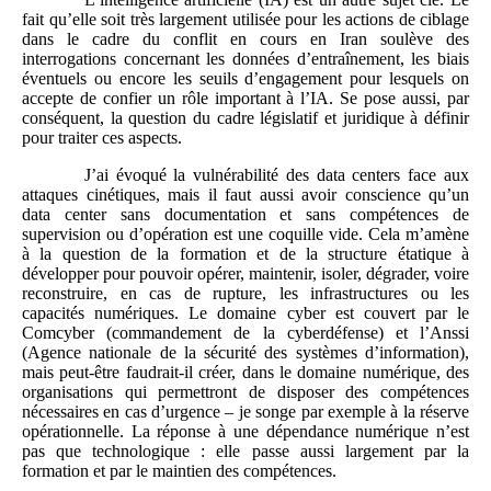
fait qu’elle soit très largement utilisée pour les actions de ciblage
dans le cadre du conflit en cours en Iran soulève des
interrogations concernant les données d’entraînement, les biais
éventuels ou encore les seuils d’engagement pour lesquels on
accepte de confier un rôle important à l’IA. Se pose aussi, par
conséquent, la question du cadre législatif et juridique à définir
pour traiter ces aspects.
J’ai évoqué la vulnérabilité des data centers face aux
attaques cinétiques, mais il faut aussi avoir conscience qu’un
data center sans documentation et sans compétences de
supervision ou d’opération est une coquille vide. Cela m’amène
à la question de la formation et de la structure étatique à
développer pour pouvoir opérer, maintenir, isoler, dégrader, voire
reconstruire, en cas de rupture, les infrastructures ou les
capacités numériques. Le domaine cyber est couvert par le
Comcyber (commandement de la cyberdéfense) et l’Anssi
(Agence nationale de la sécurité des systèmes d’information),
mais peut-être faudrait-il créer, dans le domaine numérique, des
organisations qui permettront de disposer des compétences
nécessaires en cas d’urgence – je songe par exemple à la réserve
opérationnelle. La réponse à une dépendance numérique n’est
pas que technologique : elle passe aussi largement par la
formation et par le maintien des compétences.