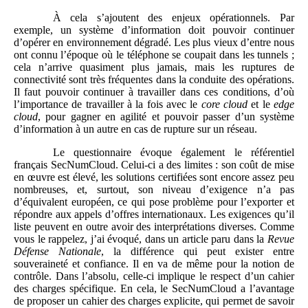
À cela s’ajoutent des enjeux opérationnels. Par
exemple, un système d’information doit pouvoir continuer
d’opérer en environnement dégradé. Les plus vieux d’entre nous
ont connu l’époque où le téléphone se coupait dans les tunnels ;
cela n’arrive quasiment plus jamais, mais les ruptures de
connectivité sont très fréquentes dans la conduite des opérations.
Il faut pouvoir continuer à travailler dans ces conditions, d’où
l’importance de travailler à la fois avec le
core cloud
et le
edge
cloud
, pour gagner en agilité et pouvoir passer d’un système
d’information à un autre en cas de rupture sur un réseau.
Le questionnaire évoque également le référentiel
français SecNumCloud. Celui-ci a des limites : son coût de mise
en œuvre est élevé, les solutions certifiées sont encore assez peu
nombreuses, et, surtout, son niveau d’exigence n’a pas
d’équivalent européen, ce qui pose problème pour l’exporter et
répondre aux appels d’offres internationaux. Les exigences qu’il
liste peuvent en outre avoir des interprétations diverses. Comme
vous le rappelez, j’ai évoqué, dans un article paru dans la
Revue
Défense Nationale
, la différence qui peut exister entre
souveraineté et confiance. Il en va de même pour la notion de
contrôle. Dans l’absolu, celle-ci implique le respect d’un cahier
des charges spécifique. En cela, le SecNumCloud a l’avantage
de proposer un cahier des charges explicite, qui permet de savoir