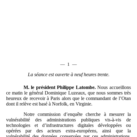
—
1
—
La séance est ouverte à neuf heures trente.
M.
le président Philippe Latombe.
Nous accueillons
ce matin le général Dominique Luzeaux, que nous sommes très
heureux de recevoir à Paris alors que le commandant de l’Otan
dont il relève est basé à Norfolk, en Virginie.
Notre commission d’enquête cherche à mesurer la
vulnérabilité des administrations publiques vis-à-vis de
technologies et d’infrastructures digitales développées ou
opérées par des acteurs extra-européens, ainsi que la
vulnérabilité des données conservées par ces administrations.