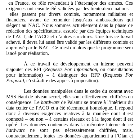
en France, ce rôle reviendrait à l’état-major des armées. Ces
exigences ont ensuite été validées par les trente-deux nations –
elles passent par divers comités, notamment militaires et
financiers, avant de remonter jusqu’aux ambassadeurs qui
siègent au NAC. Nous sommes actuellement dans la phase de
rédaction des spécifications, assurée par des équipes techniques
de l’ACT, de l’ACO et d’autres structures. Une fois ce travail
achevé, il devra lui aussi être validé par les différents comités et
approuvé par le NAC. Ce n’est qu’alors que le programme sera
lancé pour réalisation.
À ce travail de développement en interne peuvent
s’ajouter des RFI (
Requests For Information
, ou consultations
pour information) – à distinguer des RFP (
Requests For
Proposal
, c’est-à-dire des appels à proposition).
Les données manipulées dans le cadre du contrat avec
MSS étant de niveau secret, elles sont effectivement chiffrées en
conséquence. Le
hardware
de Palantir se trouve à l’intérieur du
data center de l’ACO et a été récemment homologué. Il répond
donc à diverses exigences relatives à la manière dont il est
connecté – ou non – à certains réseaux et à la façon dont il est
opéré. Les données contenues dans la mémoire interne de ce
hardware
ne sont pas nécessairement chiffrées, mais,
contractuellement, toutes les données appartiennent à l’Otan et