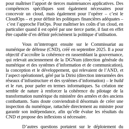
pour maîtriser l’apport de tierces maintenances applicatives. Des
compétences spécifiques sont également nécessaires pour
concevoir un cloud, mais également pour l’opérer – c’est le
CloudOps – et pour définir les politiques financières adéquates –
c’est l’approche FinOps. Pour maîtriser les coûts d’un cloud, en
particulier quand il est opéré par une tierce partie, il faut en effet
être capable d’en définir précisément la politique d’utilisation.
Vous m’interrogez ensuite sur le Commissariat au
numérique de défense (CND), créé en septembre 2025. Il a pour
objectif d’accroître la cohérence en rassemblant la gouvernance,
qui relevait anciennement de la DGNum (direction générale du
numérique et des systèmes d’information et de communication),
la conception et le développement, qui relevaient de l’AND, et
l’aspect opérationnel, géré par la Dirisi (direction interarmées des
réseaux d’infrastructure et des systèmes d’information) – le
build
et le
run
, pour parler en termes informatiques. Sa création me
semble de nature à renforcer la cohérence du pilotage de la
transformation numérique du ministère des armées et des anciens
combattants. Sans doute conviendrait-il désormais de créer une
inspection du numérique, rattachée directement au ministre pour
garantir son indépendance, afin qu’elle évalue les résultats du
CND et propose des inflexions si nécessaire.
D’autres questions portaient sur le déploiement du