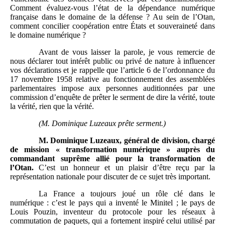
Comment évaluez-vous l’état de la dépendance numérique
française dans le domaine de la défense ? Au sein de l’Otan,
comment concilier coopération entre États et souveraineté dans
le domaine numérique ?
Avant de vous laisser la parole, je vous remercie de
nous déclarer tout intérêt public ou privé de nature à influencer
vos déclarations et je rappelle que l’article 6 de l’ordonnance du
17 novembre 1958 relative au fonctionnement des assemblées
parlementaires impose aux personnes auditionnées par une
commission d’enquête de prêter le serment de dire la vérité, toute
la vérité, rien que la vérité.
(M.
Dominique Luzeaux prête serment.)
M.
Dominique Luzeaux, général de division, chargé
de mission «
transformation numérique
» auprès du
commandant suprême allié pour la transformation de
l’Otan.
C’est un honneur et un plaisir d’être reçu par la
représentation nationale pour discuter de ce sujet très important.
La France a toujours joué un rôle clé dans le
numérique : c’est le pays qui a inventé le Minitel ; le pays de
Louis Pouzin, inventeur du protocole pour les réseaux à
commutation de paquets, qui a fortement inspiré celui utilisé par