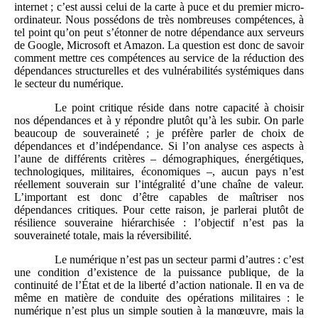
internet ; c’est aussi celui de la carte à puce et du premier micro-
ordinateur. Nous possédons de très nombreuses compétences, à
tel point qu’on peut s’étonner de notre dépendance aux serveurs
de Google, Microsoft et Amazon. La question est donc de savoir
comment mettre ces compétences au service de la réduction des
dépendances structurelles et des vulnérabilités systémiques dans
le secteur du numérique.
Le point critique réside dans notre capacité à choisir
nos dépendances et à y répondre plutôt qu’à les subir. On parle
beaucoup de souveraineté ; je préfère parler de choix de
dépendances et d’indépendance. Si l’on analyse ces aspects à
l’aune de différents critères – démographiques, énergétiques,
technologiques, militaires, économiques –, aucun pays n’est
réellement souverain sur l’intégralité d’une chaîne de valeur.
L’important est donc d’être capables de maîtriser nos
dépendances critiques. Pour cette raison, je parlerai plutôt de
résilience souveraine hiérarchisée : l’objectif n’est pas la
souveraineté totale, mais la réversibilité.
Le numérique n’est pas un secteur parmi d’autres : c’est
une condition d’existence de la puissance publique, de la
continuité de l’État et de la liberté d’action nationale. Il en va de
même en matière de conduite des opérations militaires : le
numérique n’est plus un simple soutien à la manœuvre, mais la