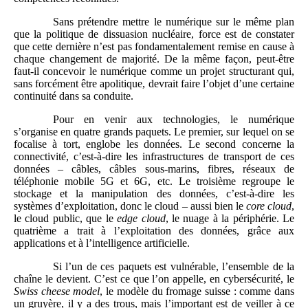
Sans prétendre mettre le numérique sur le même plan
que la politique de dissuasion nucléaire, force est de constater
que cette dernière n’est pas fondamentalement remise en cause à
chaque changement de majorité. De la même façon, peut-être
faut-il concevoir le numérique comme un projet structurant qui,
sans forcément être apolitique, devrait faire l’objet d’une certaine
continuité dans sa conduite.
Pour en venir aux technologies, le numérique
s’organise en quatre grands paquets. Le premier, sur lequel on se
focalise à tort, englobe les données. Le second concerne la
connectivité, c’est-à-dire les infrastructures de transport de ces
données – câbles, câbles sous-marins, fibres, réseaux de
téléphonie mobile 5G et 6G, etc. Le troisième regroupe le
stockage et la manipulation des données, c’est-à-dire les
systèmes d’exploitation, donc le cloud – aussi bien le
core cloud
,
le cloud public, que le
edge cloud
, le nuage à la périphérie. Le
quatrième a trait à l’exploitation des données, grâce aux
applications et à l’intelligence artificielle.
Si l’un de ces paquets est vulnérable, l’ensemble de la
chaîne le devient. C’est ce que l’on appelle, en cybersécurité, le
Swiss cheese model
, le modèle du fromage suisse : comme dans
un gruyère, il y a des trous, mais l’important est de veiller à ce