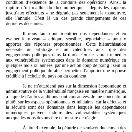
condition d’existence de la conduite des opérations. Ainsi, la
rupture d’un maillon du flux numérique – depuis les capteurs
jusqu’aux effecteurs – ne dégrade pas seulement la manœuvre,
elle l’annule. C’est là un des grands changements de ces
dernières décennies.
Il nous faut donc identifier nos dépendances et en
évaluer le niveau – critique, sensible, négociable – pour y
apporter des réponses proportionnées. Cette hiérarchisation
nécessite un arbitrage et un calendrier, ainsi que des
engagements politiques dans la durée. On ne saurait remédier
aux vulnérabilités systémiques dans le domaine numérique en
quelques mois ou années, par une action coup de poing : seul un
engagement politique durable permettra d’apporter une réponse
crédible à l’échelle du pays ou du continent.
Je ne m’attarderai pas sur la dimension économique et
administrative de la vulnérabilité française en matière numérique,
à laquelle d’autres auditions sont consacrées. Je me concentrerai
plutôt sur les aspects opérationnels et militaires, car la défense et
la sécurité sont des domaines dans lesquels les dépendances
numériques peuvent induire des vulnérabilités systémiques
auxquelles nous devons être en mesure de réagir.
À titre d’exemple, la pénurie de semi-conducteurs a des