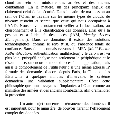
cloud au sein du ministère des armées et des anciens
combattants. En la matière, un des principaux enjeux est
clairement celui de la sécurité. Dans le cadre de ma mission au
sein de l’Otan, je travaille sur les mêmes types de clouds, de
niveaux restreint et secret, que ceux qui nous occupaient à
l’AND. Nous devons notamment veiller à la localisation, au
cloisonnement et à la classification des données, ainsi qu’à la
gestion et à l’identité des accès (IAM,
Identity Access
Management
). Dans ce domaine, il existe des solutions
technologiques, comme le
zero trust
, ou l’absence totale de
confiance. Sans doute connaissez-vous la MFA (
Multi-Factor
Authentification
, authentification multifacteur) ; le
zero trust
va
plus loin, puisqu’il analyse non seulement le périphérique et le
réseau utilisé, ou encore le mode d’accès à une application, mais
aussi le comportement de l’utilisateur : si une même adresse IP
formule des demandes d’accès depuis Paris, la Chine ou les
États-Unis à quelques minutes d’intervalle, le système
demandera une validation supplémentaire. C’est cette
philosophie que nous essayons d’implanter, à l’Otan comme au
ministère des armées et des anciens combattants, afin d’améliorer
la protection.
Un autre sujet concerne la rémanence des données : il
est important, pour le ministère, de pouvoir garantir l’effacement
complet des données.