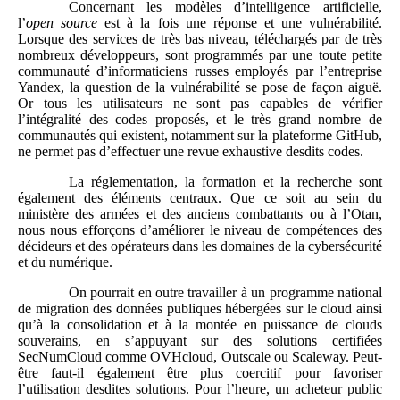
Concernant les modèles d’intelligence artificielle,
l’
open source
est à la fois une réponse et une vulnérabilité.
Lorsque des services de très bas niveau, téléchargés par de très
nombreux développeurs, sont programmés par une toute petite
communauté d’informaticiens russes employés par l’entreprise
Yandex, la question de la vulnérabilité se pose de façon aiguë.
Or tous les utilisateurs ne sont pas capables de vérifier
l’intégralité des codes proposés, et le très grand nombre de
communautés qui existent, notamment sur la plateforme GitHub,
ne permet pas d’effectuer une revue exhaustive desdits codes.
La réglementation, la formation et la recherche sont
également des éléments centraux. Que ce soit au sein du
ministère des armées et des anciens combattants ou à l’Otan,
nous nous efforçons d’améliorer le niveau de compétences des
décideurs et des opérateurs dans les domaines de la cybersécurité
et du numérique.
On pourrait en outre travailler à un programme national
de migration des données publiques hébergées sur le cloud ainsi
qu’à la consolidation et à la montée en puissance de clouds
souverains, en s’appuyant sur des solutions certifiées
SecNumCloud comme OVHcloud, Outscale ou Scaleway. Peut-
être faut-il également être plus coercitif pour favoriser
l’utilisation desdites solutions. Pour l’heure, un acheteur public