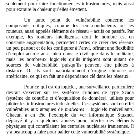
seulement pour faire fonctionner les infrastructures, mais aussi
pour extraire la chaleur qu’elles émettent.
Un autre point de vulnérabilité concerne les
composants critiques, comme les semi-conducteurs ou les
routeurs, aussi appelés éléments de réseau – actifs ou passifs. Par
exemple, les routeurs intelligents, dont le nombre est en
constante augmentation, permettent certes de créer des réseaux
un peu partout et de les configurer à l’envi, offrant une flexibilité
d’emploi accrue aussi bien dans le civil que dans le militaire,
mais les nombreux logiciels qu’ils intègrent sont autant de
sources de vulnérabilité, puisqu’ils peuvent être pilotés à
distance. Or ils sont majoritairement d’origine chinoise ou
américaine, ce qui en fait une dépendance clé dans les réseaux.
Pour ce qui est du logiciel, une surveillance particulière
devrait s’exercer sur les systèmes critiques de type Scada
(système de contrôle et d’acquisition de données), utilisés pour
piloter les infrastructures industrielles. Ces systèmes sont en effet
vulnérables aux attaques de
malwares
– logiciels malveillants.
Chacun a en tête l’exemple du ver informatique Stuxnet,
déployé il y a quelques années pour infecter des éléments
physiques qui contrôlaient les centrales nucléaires iraniennes. Il
y a beaucoup à faire pour pallier cette vulnérabilité systémique.