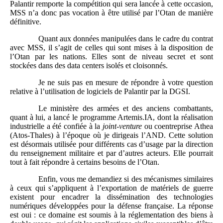
Palantir remporte la compétition qui sera lancée à cette occasion,
MSS n’a donc pas vocation à être utilisé par l’Otan de manière
définitive.
Quant aux données manipulées dans le cadre du contrat
avec MSS, il s’agit de celles qui sont mises à la disposition de
l’Otan par les nations. Elles sont de niveau secret et sont
stockées dans des data centers isolés et cloisonnés.
Je ne suis pas en mesure de répondre à votre question
relative à l’utilisation de logiciels de Palantir par la DGSI.
Le ministère des armées et des anciens combattants,
quant à lui, a lancé le programme Artemis.IA, dont la réalisation
industrielle a été confiée à la
joint-venture
ou coentreprise Athea
(Atos-Thales) à l’époque où je dirigeais l’AND. Cette solution
est désormais utilisée pour différents cas d’usage par la direction
du renseignement militaire et par d’autres acteurs. Elle pourrait
tout à fait répondre à certains besoins de l’Otan.
Enfin, vous me demandiez si des mécanismes similaires
à ceux qui s’appliquent à l’exportation de matériels de guerre
existent pour encadrer la dissémination des technologies
numériques développées pour la défense française. La réponse
est oui : ce domaine est soumis à la réglementation des biens à