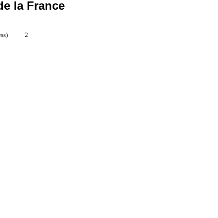
de la France
ss)
2