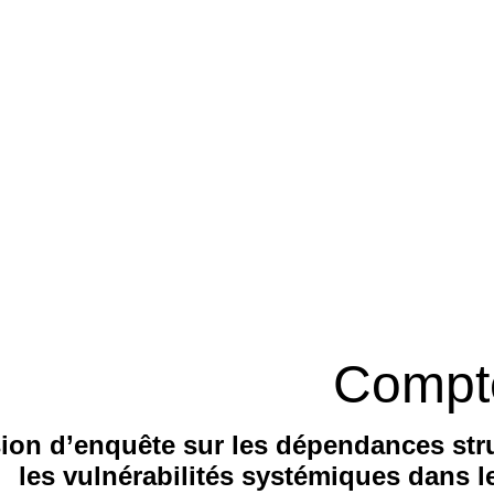
Compt
on d’enquête sur les dépendances stru
les vulnérabilités systémiques dans l