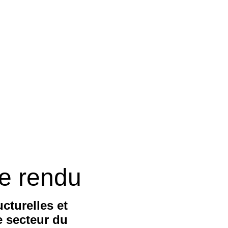
e rendu
cturelles et
e secteur du