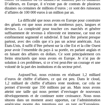
D’ailleurs, en Europe, il n’existe pas de contrats de plusieurs
dizaines ou centaines de millions d’euros ; ce sont des ruisseaux
d’affaires de 100 000 euros à un million par an.
La difficulté que nous avons en Europe pour construire
des géants est que nous avons de nombreux pays, langues et
devises. La complexité pour toucher ces marchés et générer
suffisamment de revenus à réinvestir est immense, car tout est
extrêmement segmenté et subdivisé. Il faut être présent presque
partout, avec des coûts que n’a pas un acteur américain. Aux
États-Unis, il suffit d’être présent sur la côte Est et la côte Ouest
pour avoir l’ensemble du pays à sa portée, en parlant anglais et
en faisant des affaires en dollars. Ce sont principalement ces
freins structurels que nous avons en Europe. Je n’ai pas de
solution à ces problèmes, si ce n’est peut-être un courage et une
volonté de la part des institutions et du secteur privé.
Aujourd’hui, nous existons en réalisant 1,2 milliard
d’euros de chiffre d’affaires, ce qui est peu. Dans le cloud,
1,2 milliard de chiffre d’affaires reste modeste, car cela ne
permet d’investir que 350 millions par an. Mais nous avons
atteint une taille qui nous permet d’envisager de nouveaux
développements et de continuer notre croissance. Nous nous
situons dans un moment assez opportun, car l’administration
américaine montre des intentions qui, en tant qu’Européens,