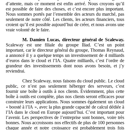
d’attente, mais ce moment est enfin arrivé. Nous croyons qu’il
est possible de faire des choses, et c’est encore plus important.
Nous sommes portés par l’ensemble des acteurs du marché, pas
seulement de notre côté. Les clients, les acteurs financiers, tous
croient qu’il est possible aujourd’hui de créer, et nous avons une
vraie volonté de le faire.
M.
Damien Lucas, directeur général de Scaleway.
Scaleway est une filiale du groupe Iliad. C’est un point
important, car le directeur général du groupe, Thomas Reynaud,
a annoncé il y a quelque temps un investissement de 4 milliards
d’euros dans le cloud et l’IA. Quatre milliards, c’est l’ordre de
grandeur des investissements dont nous avons besoin, et j’y
reviendrai.
Chez Scaleway, nous faisons du cloud public. Le cloud
public, ce n’est pas seulement héberger des serveurs, c’est
fournir une boîte à outils à nos clients. Évidemment, plus cette
boîte à outils est complète, plus nos clients seront efficaces pour
construire leurs applications. Nous sommes également un cloud
« boosté à l’IA », avec la plus grande capacité de calcul dédiée à
l’IA dans le cloud en Europe aujourd’hui. C’est important pour
l’avenir. Les perspectives de l’entreprise sont bonnes, voire très
bonnes. Nous accroissons nos effectifs de plus de 100 personnes
chaque année et notre croissance est probablement trois fois