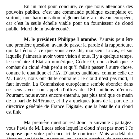
En un mot pour conclure, ce que nous attendons des
pouvoirs publics, c’est une commande publique exemplaire et,
surtout, une harmonisation réglementaire au niveau européen,
car c’est la seule échelle viable pour un fournisseur de cloud
public. Merci de m’avoir écouté.
M.
le président Philippe Latombe
. J’aurais peut-être
une première question, avant de passer la parole à la rapporteure,
qui fait écho à ce que vous avez dit, monsieur Lucas, et sur
laquelle j’aimerais avoir votre vision à tous. Il y a quelque temps,
le secrétaire d’État au numérique, Cédric O, nous disait que le
combat du cloud était perdu et qu’il fallait passer à autre chose,
comme le quantique et l’IA. D’autres auditions, comme celle de
M. Lucas, nous ont dit le contraire : le cloud n’est pas mort, il
faut investir. La Commission européenne semble abonder dans
ce sens avec son appel d’offres de 180 millions d’euros.
Pourtant, nous avons encore entendu, pas plus tard que ce matin
de la part de BPIFrance, et il y a quelques jours de la part de la
directrice générale de France Digitale, que la bataille du cloud
est finie.
Ma première question est donc la suivante : partagez-
vous l’avis de M. Lucas selon lequel le cloud n’est pas mort ? Je
suppose que votre présence ici le confirme. Mais au-delà du