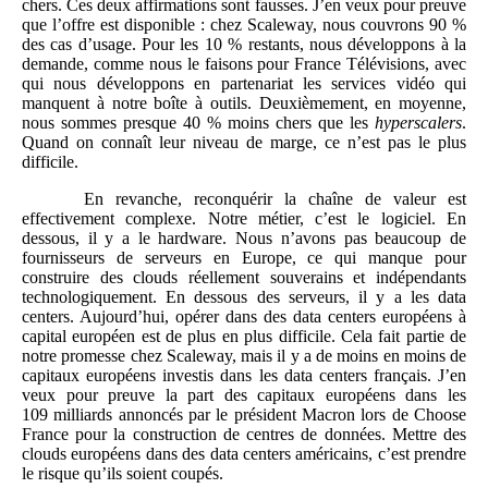
chers. Ces deux affirmations sont fausses. J’en veux pour preuve
que l’offre est disponible : chez Scaleway, nous couvrons 90 %
des cas d’usage. Pour les 10 % restants, nous développons à la
demande, comme nous le faisons pour France Télévisions, avec
qui nous développons en partenariat les services vidéo qui
manquent à notre boîte à outils. Deuxièmement, en moyenne,
nous sommes presque 40 % moins chers que les
hyperscalers
.
Quand on connaît leur niveau de marge, ce n’est pas le plus
difficile.
En revanche, reconquérir la chaîne de valeur est
effectivement complexe. Notre métier, c’est le logiciel. En
dessous, il y a le hardware. Nous n’avons pas beaucoup de
fournisseurs de serveurs en Europe, ce qui manque pour
construire des clouds réellement souverains et indépendants
technologiquement. En dessous des serveurs, il y a les data
centers. Aujourd’hui, opérer dans des data centers européens à
capital européen est de plus en plus difficile. Cela fait partie de
notre promesse chez Scaleway, mais il y a de moins en moins de
capitaux européens investis dans les data centers français. J’en
veux pour preuve la part des capitaux européens dans les
109 milliards annoncés par le président Macron lors de Choose
France pour la construction de centres de données. Mettre des
clouds européens dans des data centers américains, c’est prendre
le risque qu’ils soient coupés.