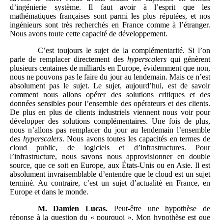
d’ingénierie système. Il faut avoir à l’esprit que les
mathématiques françaises sont parmi les plus réputées, et nos
ingénieurs sont très recherchés en France comme à l’étranger.
Nous avons toute cette capacité de développement.
C’est toujours le sujet de la complémentarité. Si l’on
parle de remplacer directement des
hyperscalers
qui génèrent
plusieurs centaines de milliards en Europe, évidemment que non,
nous ne pouvons pas le faire du jour au lendemain. Mais ce n’est
absolument pas le sujet. Le sujet, aujourd’hui, est de savoir
comment nous allons opérer des solutions critiques et des
données sensibles pour l’ensemble des opérateurs et des clients.
De plus en plus de clients industriels viennent nous voir pour
développer des solutions complémentaires. Une fois de plus,
nous n’allons pas remplacer du jour au lendemain l’ensemble
des
hyperscalers
. Nous avons toutes les capacités en termes de
cloud public, de logiciels et d’infrastructures. Pour
l’infrastructure, nous savons nous approvisionner en double
source, que ce soit en Europe, aux États-Unis ou en Asie. Il est
absolument invraisemblable d’entendre que le cloud est un sujet
terminé. Au contraire, c’est un sujet d’actualité en France, en
Europe et dans le monde.
M.
Damien Lucas.
Peut-être une hypothèse de
réponse à la question du « pourquoi ». Mon hypothèse est que