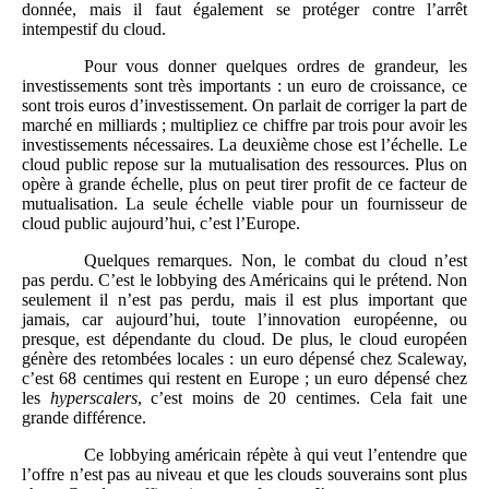
donnée, mais il faut également se protéger contre l’arrêt
intempestif du cloud.
Pour vous donner quelques ordres de grandeur, les
investissements sont très importants : un euro de croissance, ce
sont trois euros d’investissement. On parlait de corriger la part de
marché en milliards ; multipliez ce chiffre par trois pour avoir les
investissements nécessaires. La deuxième chose est l’échelle. Le
cloud public repose sur la mutualisation des ressources. Plus on
opère à grande échelle, plus on peut tirer profit de ce facteur de
mutualisation. La seule échelle viable pour un fournisseur de
cloud public aujourd’hui, c’est l’Europe.
Quelques remarques. Non, le combat du cloud n’est
pas perdu. C’est le lobbying des Américains qui le prétend. Non
seulement il n’est pas perdu, mais il est plus important que
jamais, car aujourd’hui, toute l’innovation européenne, ou
presque, est dépendante du cloud. De plus, le cloud européen
génère des retombées locales : un euro dépensé chez Scaleway,
c’est 68 centimes qui restent en Europe ; un euro dépensé chez
les
hyperscalers
, c’est moins de 20 centimes. Cela fait une
grande différence.
Ce lobbying américain répète à qui veut l’entendre que
l’offre n’est pas au niveau et que les clouds souverains sont plus