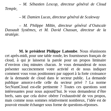
–
M. Sébastien Lescop, directeur général de Cloud
Temple,
–
M. Damien Lucas, directeur général de Scaleway
–
M. Philippe Miltin, directeur général d’Outscale
Dassault Systèmes, et M. David Chassan, directeur de la
stratégie.
M.
le président Philippe Latombe
. Nous réunissons
cet après-midi, pour une table ronde, les fournisseurs français de
cloud, à qui je laisserai la parole pour un propos liminaire
d’environ cinq minutes chacun. Je vous demanderai de nous
présenter succinctement votre activité et de nous indiquer
comment vous vous positionnez par rapport à la forte croissance
de la demande de cloud dans le secteur public. La demande
publique amorce-t-elle celle du secteur privé ? La norme
SecNumCloud est-elle pertinente ? Toutes ces questions sont
intéressantes pour nous aujourd’hui. Je vous demanderai d’être
brefs, sans que cela doive obérer l’exhaustivité de vos propos,
mais comme nous sommes relativement nombreux, l’idée est de
pouvoir ensuite échanger sous forme de questions-réponses.