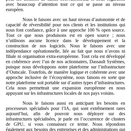
avec beaucoup d’attention tout ce qui se passe au niveau
européen.
Nous le faisons avec un haut niveau d’autonomie et de
capacité de réversibilité pour nos clients et les institutions qui
nous font confiance, grâce à une approche 100 % open source.
Tout ce que nous produisons est en open source ; nous
n’utilisons aucune licence dans le développement et la
construction de nos logiciels. Nous le faisons avec une
indépendance opérationnelle, liée au fait que nous n’avons ni
filiale ni organisation extra-européenne. Tout cela est développé
en cohérence avec l’un de nos actionnaires, Dassault Systèmes,
puisque nous développons notre plateforme sur l’infrastructure
d’Outscale. Toutefois, de manière logique et cohérente avec une
approche inclusive de l’écosystème, nous faisons en sorte que
notre plateforme soit portable sur d’autres types d’infrastructures.
Cela nous permettrait une expansion européenne en nous
appuyant sur les infrastructures locales de nos pays voisins.
Nous le faisons aussi en anticipant les besoins en
processeurs spécialisés pour l’IA, qui sont extrêmement rares
aujourd’hui, afin de pouvoir nous déployer sur des
infrastructures spécialisées, je parle en l’occurrence de clusters
de GPU, si vous connaissez ce terme. Nous répondons
également aux besoins des entreprises et des administrations qui