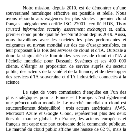
Notre mission, depuis 2010, est de démontrer qu’une
souveraineté numérique effective est possible et réelle. Nous
avons répondu aux exigences les plus strictes : premier cloud
français intégralement certifié ISO 27001, certifié HDS, Tisax
(
trusted information security assessment exchange
) et, enfin,
premier cloud public qualifié SecNumCloud depuis 2019. Aussi,
nous travaillons avec les sociétés les plus performantes et
exigeantes au niveau mondial sur des cas d’usage sensibles, en
leur proposant à la fois des services de cloud et d’IA. Outscale a
donc la singularité de fournir des services de cloud et d’IA à
l’échelle mondiale pour Dassault Systèmes et ses 400 000
clients, d’élargir sa proposition de service auprès du secteur
public, des acteurs de la santé et de la finance, et de développer
des services d’IA souveraine et d’IA industrielle connectés à la
science.
Le sujet de votre commission d’enquête est l’un des
plus stratégiques pour la France et l’Europe. C’est également
une préoccupation mondiale. Le marché mondial du cloud est
structurellement déséquilibré : trois acteurs américains, AWS,
Microsoft Azure et Google Cloud, représentent plus des deux
tiers du marché global. En France, les acteurs européens et
français ont capté une part croissante de la commande publique.
Le marché du cloud public affiche une hausse de 62 %, mais la