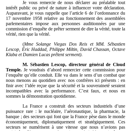
Je vous remercie de nous déclarer au préalable tout
intérêt public ou privé de nature à influencer votre déclaration.
Auparavant, je vous rappelle que l’article 6 de l’ordonnance du
17 novembre 1958 relative au fonctionnement des assemblées
parlementaires impose aux personnes auditionnées par une
commission d’enquête de prêter serment de dire la vérité, toute la
vérité, rien que la vérité.
(
Mme
Solange Viegas Dos Reis et MM.
Sébastien
Lescop, Éric Haddad, Philippe Miltin, David Chassan, Octave
Klaba et Damien Lucas prêtent serment)
.
M.
Sébastien Lescop, directeur général de Cloud
Temple.
Je voudrais d’abord remercier cette commission pour
l’enquête qu’elle conduit. Elle va dans le sens d’un combat que
nous menons au quotidien avec nos confrères ici présents : en
finir avec l’idée reçue que la sécurité et la souveraineté seraient
incompatibles avec la performance. C’est faux, et nous en
sommes la démonstration quotidienne.
La France a construit des secteurs industriels d’une
puissance rare : le nucléaire, l’aéronautique, la pharmacie, la
banque ; des secteurs qui font que la France pèse dans le monde
économiquement, diplomatiquement et stratégiquement. Ces
secteurs se numérisent à une vitesse que nous n’avions pas