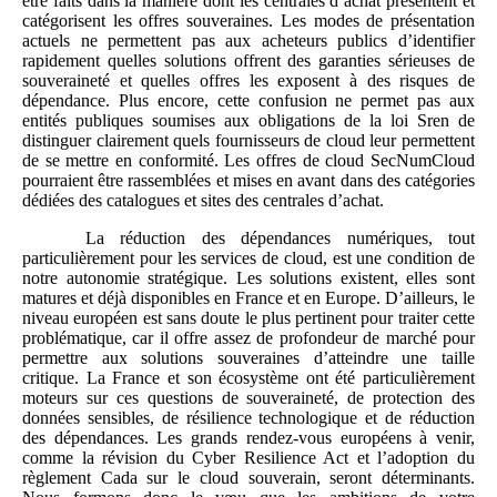
être faits dans la manière dont les centrales d’achat présentent et
catégorisent les offres souveraines. Les modes de présentation
actuels ne permettent pas aux acheteurs publics d’identifier
rapidement quelles solutions offrent des garanties sérieuses de
souveraineté et quelles offres les exposent à des risques de
dépendance. Plus encore, cette confusion ne permet pas aux
entités publiques soumises aux obligations de la loi Sren de
distinguer clairement quels fournisseurs de cloud leur permettent
de se mettre en conformité. Les offres de cloud SecNumCloud
pourraient être rassemblées et mises en avant dans des catégories
dédiées des catalogues et sites des centrales d’achat.
La réduction des dépendances numériques, tout
particulièrement pour les services de cloud, est une condition de
notre autonomie stratégique. Les solutions existent, elles sont
matures et déjà disponibles en France et en Europe. D’ailleurs, le
niveau européen est sans doute le plus pertinent pour traiter cette
problématique, car il offre assez de profondeur de marché pour
permettre aux solutions souveraines d’atteindre une taille
critique. La France et son écosystème ont été particulièrement
moteurs sur ces questions de souveraineté, de protection des
données sensibles, de résilience technologique et de réduction
des dépendances. Les grands rendez-vous européens à venir,
comme la révision du Cyber Resilience Act et l’adoption du
règlement Cada sur le cloud souverain, seront déterminants.