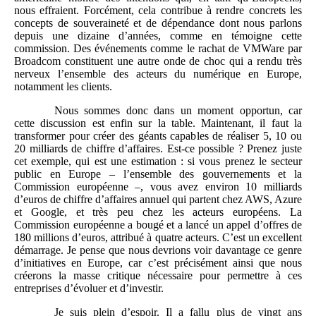
nous effraient. Forcément, cela contribue à rendre concrets les
concepts de souveraineté et de dépendance dont nous parlons
depuis une dizaine d’années, comme en témoigne cette
commission. Des événements comme le rachat de VMWare par
Broadcom constituent une autre onde de choc qui a rendu très
nerveux l’ensemble des acteurs du numérique en Europe,
notamment les clients.
Nous sommes donc dans un moment opportun, car
cette discussion est enfin sur la table. Maintenant, il faut la
transformer pour créer des géants capables de réaliser 5, 10 ou
20 milliards de chiffre d’affaires. Est-ce possible ? Prenez juste
cet exemple, qui est une estimation : si vous prenez le secteur
public en Europe – l’ensemble des gouvernements et la
Commission européenne –, vous avez environ 10 milliards
d’euros de chiffre d’affaires annuel qui partent chez AWS, Azure
et Google, et très peu chez les acteurs européens. La
Commission européenne a bougé et a lancé un appel d’offres de
180 millions d’euros, attribué à quatre acteurs. C’est un excellent
démarrage. Je pense que nous devrions voir davantage ce genre
d’initiatives en Europe, car c’est précisément ainsi que nous
créerons la masse critique nécessaire pour permettre à ces
entreprises d’évoluer et d’investir.
Je suis plein d’espoir. Il a fallu plus de vingt ans