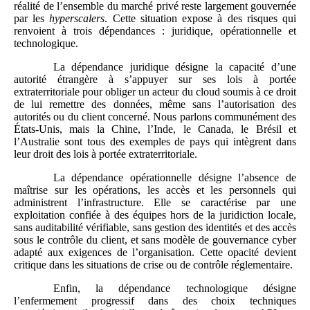
réalité de l’ensemble du marché privé reste largement gouvernée
par les
hyperscalers
. Cette situation expose à des risques qui
renvoient à trois dépendances : juridique, opérationnelle et
technologique.
La dépendance juridique désigne la capacité d’une
autorité étrangère à s’appuyer sur ses lois à portée
extraterritoriale pour obliger un acteur du cloud soumis à ce droit
de lui remettre des données, même sans l’autorisation des
autorités ou du client concerné. Nous parlons communément des
États-Unis, mais la Chine, l’Inde, le Canada, le Brésil et
l’Australie sont tous des exemples de pays qui intègrent dans
leur droit des lois à portée extraterritoriale.
La dépendance opérationnelle désigne l’absence de
maîtrise sur les opérations, les accès et les personnels qui
administrent l’infrastructure. Elle se caractérise par une
exploitation confiée à des équipes hors de la juridiction locale,
sans auditabilité vérifiable, sans gestion des identités et des accès
sous le contrôle du client, et sans modèle de gouvernance cyber
adapté aux exigences de l’organisation. Cette opacité devient
critique dans les situations de crise ou de contrôle réglementaire.
Enfin, la dépendance technologique désigne
l’enfermement progressif dans des choix techniques