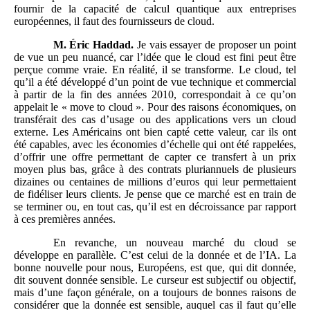
fournir de la capacité de calcul quantique aux entreprises
européennes, il faut des fournisseurs de cloud.
M.
Éric Haddad.
Je vais essayer de proposer un point
de vue un peu nuancé, car l’idée que le cloud est fini peut être
perçue comme vraie. En réalité, il se transforme. Le cloud, tel
qu’il a été développé d’un point de vue technique et commercial
à partir de la fin des années 2010, correspondait à ce qu’on
appelait le « move to cloud ». Pour des raisons économiques, on
transférait des cas d’usage ou des applications vers un cloud
externe. Les Américains ont bien capté cette valeur, car ils ont
été capables, avec les économies d’échelle qui ont été rappelées,
d’offrir une offre permettant de capter ce transfert à un prix
moyen plus bas, grâce à des contrats pluriannuels de plusieurs
dizaines ou centaines de millions d’euros qui leur permettaient
de fidéliser leurs clients. Je pense que ce marché est en train de
se terminer ou, en tout cas, qu’il est en décroissance par rapport
à ces premières années.
En revanche, un nouveau marché du cloud se
développe en parallèle. C’est celui de la donnée et de l’IA. La
bonne nouvelle pour nous, Européens, est que, qui dit donnée,
dit souvent donnée sensible. Le curseur est subjectif ou objectif,
mais d’une façon générale, on a toujours de bonnes raisons de
considérer que la donnée est sensible, auquel cas il faut qu’elle