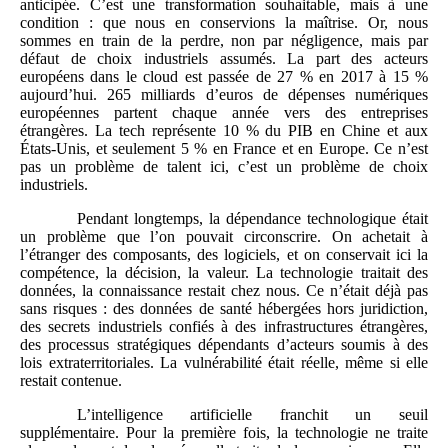
anticipée. C’est une transformation souhaitable, mais à une
condition : que nous en conservions la maîtrise. Or, nous
sommes en train de la perdre, non par négligence, mais par
défaut de choix industriels assumés. La part des acteurs
européens dans le cloud est passée de 27 % en 2017 à 15 %
aujourd’hui. 265 milliards d’euros de dépenses numériques
européennes partent chaque année vers des entreprises
étrangères. La tech représente 10 % du PIB en Chine et aux
États-Unis, et seulement 5 % en France et en Europe. Ce n’est
pas un problème de talent ici, c’est un problème de choix
industriels.
Pendant longtemps, la dépendance technologique était
un problème que l’on pouvait circonscrire. On achetait à
l’étranger des composants, des logiciels, et on conservait ici la
compétence, la décision, la valeur. La technologie traitait des
données, la connaissance restait chez nous. Ce n’était déjà pas
sans risques : des données de santé hébergées hors juridiction,
des secrets industriels confiés à des infrastructures étrangères,
des processus stratégiques dépendants d’acteurs soumis à des
lois extraterritoriales. La vulnérabilité était réelle, même si elle
restait contenue.
L’intelligence artificielle franchit un seuil
supplémentaire. Pour la première fois, la technologie ne traite