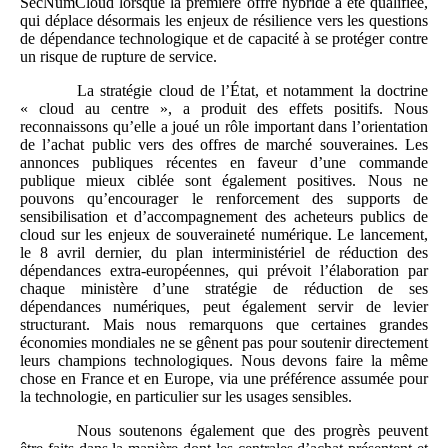
SecNumCloud lorsque la première offre hybride a été qualifiée,
qui déplace désormais les enjeux de résilience vers les questions
de dépendance technologique et de capacité à se protéger contre
un risque de rupture de service.
La stratégie cloud de l’État, et notamment la doctrine
« cloud au centre », a produit des effets positifs. Nous
reconnaissons qu’elle a joué un rôle important dans l’orientation
de l’achat public vers des offres de marché souveraines. Les
annonces publiques récentes en faveur d’une commande
publique mieux ciblée sont également positives. Nous ne
pouvons qu’encourager le renforcement des supports de
sensibilisation et d’accompagnement des acheteurs publics de
cloud sur les enjeux de souveraineté numérique. Le lancement,
le 8 avril dernier, du plan interministériel de réduction des
dépendances extra-européennes, qui prévoit l’élaboration par
chaque ministère d’une stratégie de réduction de ses
dépendances numériques, peut également servir de levier
structurant. Mais nous remarquons que certaines grandes
économies mondiales ne se gênent pas pour soutenir directement
leurs champions technologiques. Nous devons faire la même
chose en France et en Europe, via une préférence assumée pour
la technologie, en particulier sur les usages sensibles.
Nous soutenons également que des progrès peuvent