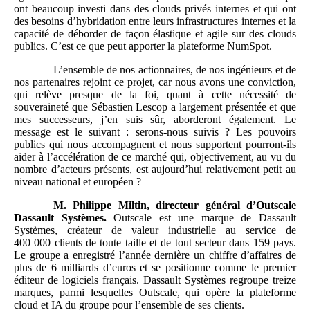
ont beaucoup investi dans des clouds privés internes et qui ont
des besoins d’hybridation entre leurs infrastructures internes et la
capacité de déborder de façon élastique et agile sur des clouds
publics. C’est ce que peut apporter la plateforme NumSpot.
L’ensemble de nos actionnaires, de nos ingénieurs et de
nos partenaires rejoint ce projet, car nous avons une conviction,
qui relève presque de la foi, quant à cette nécessité de
souveraineté que Sébastien Lescop a largement présentée et que
mes successeurs, j’en suis sûr, aborderont également. Le
message est le suivant : serons-nous suivis ? Les pouvoirs
publics qui nous accompagnent et nous supportent pourront-ils
aider à l’accélération de ce marché qui, objectivement, au vu du
nombre d’acteurs présents, est aujourd’hui relativement petit au
niveau national et européen ?
M.
Philippe Miltin, directeur général d’Outscale
Dassault Systèmes.
Outscale est une marque de Dassault
Systèmes, créateur de valeur industrielle au service de
400 000 clients de toute taille et de tout secteur dans 159 pays.
Le groupe a enregistré l’année dernière un chiffre d’affaires de
plus de 6 milliards d’euros et se positionne comme le premier
éditeur de logiciels français. Dassault Systèmes regroupe treize
marques, parmi lesquelles Outscale, qui opère la plateforme
cloud et IA du groupe pour l’ensemble de ses clients.