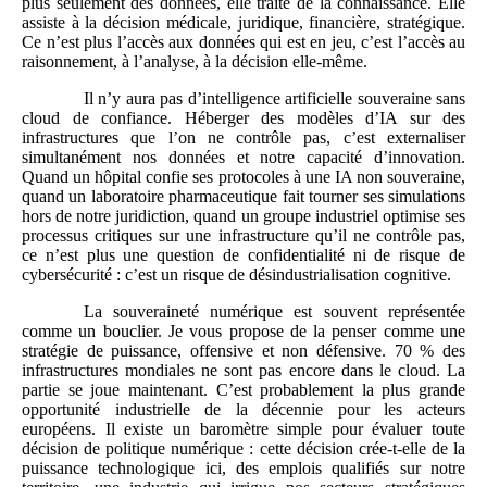
plus seulement des données, elle traite de la connaissance. Elle
assiste à la décision médicale, juridique, financière, stratégique.
Ce n’est plus l’accès aux données qui est en jeu, c’est l’accès au
raisonnement, à l’analyse, à la décision elle-même.
Il n’y aura pas d’intelligence artificielle souveraine sans
cloud de confiance. Héberger des modèles d’IA sur des
infrastructures que l’on ne contrôle pas, c’est externaliser
simultanément nos données et notre capacité d’innovation.
Quand un hôpital confie ses protocoles à une IA non souveraine,
quand un laboratoire pharmaceutique fait tourner ses simulations
hors de notre juridiction, quand un groupe industriel optimise ses
processus critiques sur une infrastructure qu’il ne contrôle pas,
ce n’est plus une question de confidentialité ni de risque de
cybersécurité : c’est un risque de désindustrialisation cognitive.
La souveraineté numérique est souvent représentée
comme un bouclier. Je vous propose de la penser comme une
stratégie de puissance, offensive et non défensive. 70 % des
infrastructures mondiales ne sont pas encore dans le cloud. La
partie se joue maintenant. C’est probablement la plus grande
opportunité industrielle de la décennie pour les acteurs
européens. Il existe un baromètre simple pour évaluer toute
décision de politique numérique : cette décision crée-t-elle de la
puissance technologique ici, des emplois qualifiés sur notre