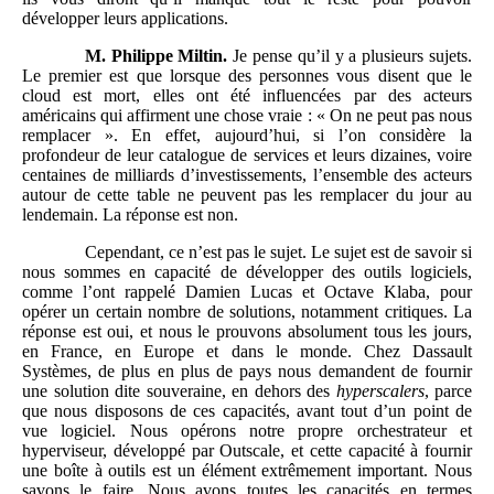
développer leurs applications.
M.
Philippe Miltin.
Je pense qu’il y a plusieurs sujets.
Le premier est que lorsque des personnes vous disent que le
cloud est mort, elles ont été influencées par des acteurs
américains qui affirment une chose vraie : « On ne peut pas nous
remplacer ». En effet, aujourd’hui, si l’on considère la
profondeur de leur catalogue de services et leurs dizaines, voire
centaines de milliards d’investissements, l’ensemble des acteurs
autour de cette table ne peuvent pas les remplacer du jour au
lendemain. La réponse est non.
Cependant, ce n’est pas le sujet. Le sujet est de savoir si
nous sommes en capacité de développer des outils logiciels,
comme l’ont rappelé Damien Lucas et Octave Klaba, pour
opérer un certain nombre de solutions, notamment critiques. La
réponse est oui, et nous le prouvons absolument tous les jours,
en France, en Europe et dans le monde. Chez Dassault
Systèmes, de plus en plus de pays nous demandent de fournir
une solution dite souveraine, en dehors des
hyperscalers
, parce
que nous disposons de ces capacités, avant tout d’un point de
vue logiciel. Nous opérons notre propre orchestrateur et
hyperviseur, développé par Outscale, et cette capacité à fournir
une boîte à outils est un élément extrêmement important. Nous
savons le faire. Nous avons toutes les capacités en termes