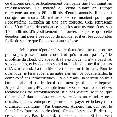
ce discours prend particulièrement bien parce que l’on craint les
investissements. Le marché du cloud public en Europe
représente au moins 80 milliards d’euros annuels. Il faudrait
corriger au moins 50 milliards de ce montant pour que
l’écosystème européen ait une part correcte. Cela représente
donc 50 milliards de croissance pour les acteurs européens, soit
150 milliards d’investissements à trouver. Je pense que cette
équation fait peur à beaucoup de monde, et il est beaucoup plus
facile de se dire que l’on passe à autre chose.
Mais pour répondre à votre deuxième question, on ne
pourra pas passer à autre chose tant qu’on n’aura pas réglé le
problème du cloud. Octave Klaba l’a expliqué : il n’y a pas d’IA
sans données, et les données sont dans le cloud, donc il n’y a pas
d’IA sans cloud. La transitivité est simple mais brutale. Pour le
quantique, je ferai appel à un autre élément. Si vous regardez la
complexité des infrastructures, il y a dix ans, un serveur pouvait
être installé dans le local de ménage d’une entreprise.
Aujourd’hui, un GPU, compte tenu de sa consommation et des
technologies de refroidissement, n’a pas d’autre solution que
d’être placé dans un data center, voire dans un cloud. Après-
demain, quelles entreprises pourront se payer et héberger un
ordinateur quantique ? Pas beaucoup. Aujourd’hui, qui peut le
faire ? Les fournisseurs de cloud. Ce sont les seuls. Et demain,
ce sera pareil. Pas de cloud, pas de quantique. Si l’on veut