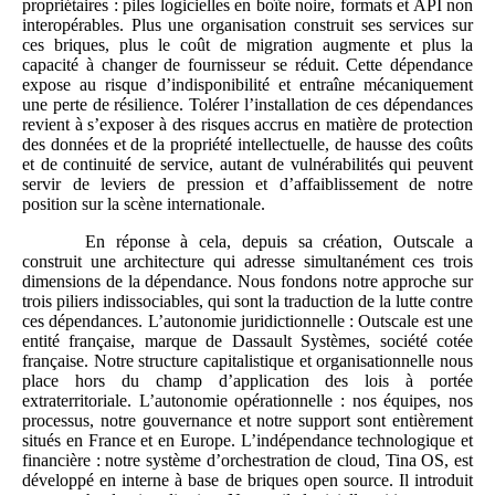
propriétaires : piles logicielles en boîte noire, formats et API non
interopérables. Plus une organisation construit ses services sur
ces briques, plus le coût de migration augmente et plus la
capacité à changer de fournisseur se réduit. Cette dépendance
expose au risque d’indisponibilité et entraîne mécaniquement
une perte de résilience. Tolérer l’installation de ces dépendances
revient à s’exposer à des risques accrus en matière de protection
des données et de la propriété intellectuelle, de hausse des coûts
et de continuité de service, autant de vulnérabilités qui peuvent
servir de leviers de pression et d’affaiblissement de notre
position sur la scène internationale.
En réponse à cela, depuis sa création, Outscale a
construit une architecture qui adresse simultanément ces trois
dimensions de la dépendance. Nous fondons notre approche sur
trois piliers indissociables, qui sont la traduction de la lutte contre
ces dépendances. L’autonomie juridictionnelle : Outscale est une
entité française, marque de Dassault Systèmes, société cotée
française. Notre structure capitalistique et organisationnelle nous
place hors du champ d’application des lois à portée
extraterritoriale. L’autonomie opérationnelle : nos équipes, nos
processus, notre gouvernance et notre support sont entièrement
situés en France et en Europe. L’indépendance technologique et
financière : notre système d’orchestration de cloud, Tina OS, est
développé en interne à base de briques open source. Il introduit