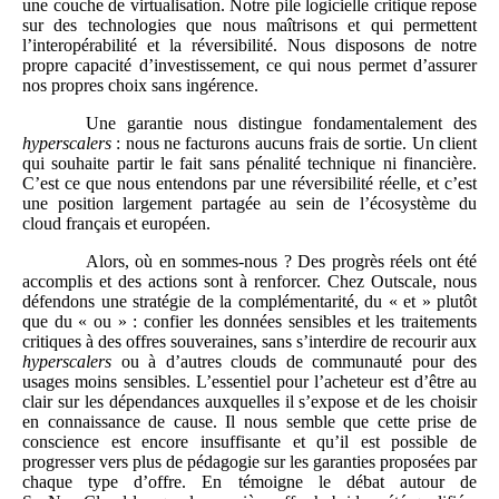
une couche de virtualisation. Notre pile logicielle critique repose
sur des technologies que nous maîtrisons et qui permettent
l’interopérabilité et la réversibilité. Nous disposons de notre
propre capacité d’investissement, ce qui nous permet d’assurer
nos propres choix sans ingérence.
Une garantie nous distingue fondamentalement des
hyperscalers
: nous ne facturons aucuns frais de sortie. Un client
qui souhaite partir le fait sans pénalité technique ni financière.
C’est ce que nous entendons par une réversibilité réelle, et c’est
une position largement partagée au sein de l’écosystème du
cloud français et européen.
Alors, où en sommes-nous ? Des progrès réels ont été
accomplis et des actions sont à renforcer. Chez Outscale, nous
défendons une stratégie de la complémentarité, du « et » plutôt
que du « ou » : confier les données sensibles et les traitements
critiques à des offres souveraines, sans s’interdire de recourir aux
hyperscalers
ou à d’autres clouds de communauté pour des
usages moins sensibles. L’essentiel pour l’acheteur est d’être au
clair sur les dépendances auxquelles il s’expose et de les choisir
en connaissance de cause. Il nous semble que cette prise de
conscience est encore insuffisante et qu’il est possible de
progresser vers plus de pédagogie sur les garanties proposées par
chaque type d’offre. En témoigne le débat autour de