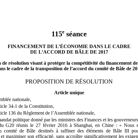
e
115
séance
FINANCEMENT DE L’ÉCONOMIE DANS LE CADRE
DE L’ACCORD DE BÂLE DE 2017
 de résolution visant à protéger la compétitivité du financement d
ns le cadre de la transposition de l’accord du comité de Bâle de 2
PROPOSITION DE RÉSOLUTION
Article unique
blée nationale,
icle
34
‑
1 de la Constitution,
icle
136 du Règlement de l’Assemblée nationale,
andat politique donné par les ministres des Finances et les gouverneur
 du G20 réunis le 27
février
2016 à Shanghai, en Chine
: «
Nous s
u comité de Bâle destinés à raffiner des éléments de Bâle
III po
et maximiser son efficacité, sans accroître significativement les exige