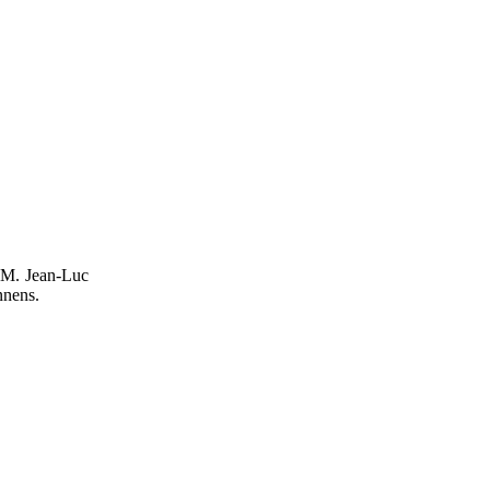
 M.
Jean-Luc
nnens.