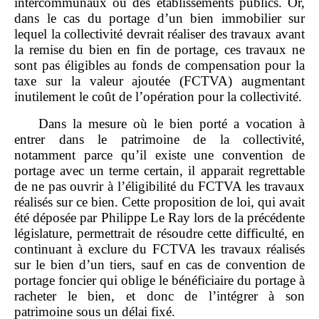
intercommunaux ou des établissements publics. Or,
dans le cas du portage d’un bien immobilier sur
lequel la collectivité devrait réaliser des travaux avant
la remise du bien en fin de portage, ces travaux ne
sont pas éligibles au fonds de compensation pour la
taxe sur la valeur ajoutée (FCTVA) augmentant
inutilement le coût de l’opération pour la collectivité.
Dans la mesure où le bien porté a vocation à
entrer dans le patrimoine de la collectivité,
notamment parce qu’il existe une convention de
portage avec un terme certain, il apparait regrettable
de ne pas ouvrir à l’éligibilité du FCTVA les travaux
réalisés sur ce bien. Cette proposition de loi, qui avait
été déposée par Philippe Le Ray lors de la précédente
législature, permettrait de résoudre cette difficulté, en
continuant à exclure du FCTVA les travaux réalisés
sur le bien d’un tiers, sauf en cas de convention de
portage foncier qui oblige le bénéficiaire du portage à
racheter le bien, et donc de l’intégrer à son
patrimoine sous un délai fixé.