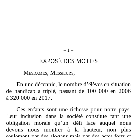
–
1
–
EXPOSÉ DES MOTIFS
M
esdames
, M
essieurs
,
En une décennie, le nombre d’élèves en situation
de handicap a triplé, passant de 100 000 en 2006
à 320 000 en 2017.
Ces enfants sont une richesse pour notre pays.
Leur inclusion dans la société constitue tant une
obligation morale qu’un défi face auquel nous
devons nous montrer à la hauteur, non plus
seulement par des slogans mais par des actes forts et