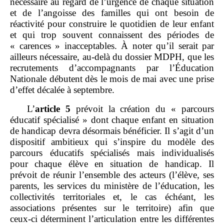
nécessaire au regard de l’urgence de chaque situation
et de l’angoisse des familles qui ont besoin de
réactivité pour construire le quotidien de leur enfant
et qui trop souvent connaissent des périodes de
« carences » inacceptables. À noter qu’il serait par
ailleurs nécessaire, au
‐
delà du dossier MDPH, que les
recrutements d’accompagnants par l’Éducation
Nationale débutent dès le mois de mai avec une prise
d’effet décalée à septembre.
L’
article
5
prévoit la création du « parcours
éducatif spécialisé » dont chaque enfant en situation
de handicap devra désormais bénéficier. Il s’agit d’un
dispositif ambitieux qui s’inspire du modèle des
parcours éducatifs spécialisés mais individualisés
pour chaque élève en situation de handicap. Il
prévoit de réunir l’ensemble des acteurs (l’élève, ses
parents, les services du ministère de l’éducation, les
collectivités territoriales et, le cas échéant, les
associations présentes sur le territoire) afin que
ceux‑ci déterminent l’articulation entre les différentes