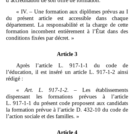
d’accréditation de son offre de formation.
« IV. – Une formation aux diplômes prévus au I
du présent article est accessible dans chaque
département. La responsabilité et la charge de cette
formation incombent entièrement à l’État dans des
conditions fixées par décret. »
Article 3
Après l’article L. 917‑1‑1 du code de
l’éducation, il est inséré un article L. 917‑1‑2 ainsi
rédigé :
«
Art.
L.
917
‑
1
‑
2.
– Les établissements
dispensant les formations prévues à l’article
L. 917‑1‑1 du présent code proposent aux candidats
la formation prévue à l’article D. 432‑10 du code de
l’action sociale et des familles. »
Article 4