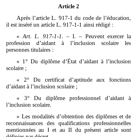
Article 2
Après l’article L. 917‑1 du code de l’éducation,
il est inséré un article L. 917‑1‑1 ainsi rédigé :
«
Art.
L.
917
‑
1
‑
1.
– I. – Peuvent exercer la
profession d’aidant à l’inclusion scolaire les
personnes titulaires :
« 1° Du diplôme d’État d’aidant à l’inclusion
scolaire ;
« 2° Du certificat d’aptitude aux fonctions
d’aidant à l’inclusion scolaire ;
« 3° Du diplôme professionnel d’aidant à
l’inclusion scolaire.
« Les modalités d’obtention des diplômes et de
reconnaissances des qualifications professionnelles
mentionnées au I et au II du présent article sont
définies par décret.