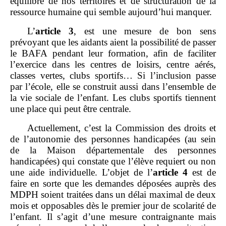
équilibré de nos territoires et de structuration de la
ressource humaine qui semble aujourd’hui manquer.
L’
article
3
, est une mesure de bon sens
prévoyant que les aidants aient la possibilité de passer
le BAFA pendant leur formation, afin de faciliter
l’exercice dans les centres de loisirs, centre aérés,
classes vertes, clubs sportifs… Si l’inclusion passe
par l’école, elle se construit aussi dans l’ensemble de
la vie sociale de l’enfant. Les clubs sportifs tiennent
une place qui peut être centrale.
Actuellement, c’est la Commission des droits et
de l’autonomie des personnes handicapées (au sein
de la Maison départementale des personnes
handicapées) qui constate que l’élève requiert ou non
une aide individuelle. L’objet de l’
article
4
est de
faire en sorte que les demandes déposées auprès des
MDPH soient traitées dans un délai maximal de deux
mois et opposables dès le premier jour de scolarité de
l’enfant. Il s’agit d’une mesure contraignante mais