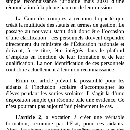
simple reconnaissance juridique mais aussi d’une
rémunération à la pleine hauteur de leur mission.
La Cour des comptes a reconnu l’opacité que
créait la multitude des statuts en termes de gestion. Le
passage au nouveau statut doit donc être l’occasion
d’une clarification : ces personnels doivent dépendre
directement du ministère de l’Éducation nationale et
doivent, à ce titre, être intégrés dans le plafond
d’emplois en fonction de leur formation et de leur
qualification. La non identification de ces personnels
contribue actuellement à leur non reconnaissance.
Enfin cet article prévoit la possibilité pour les
aidants à l’inclusion scolaire d’accompagner les
élèves pendant les sorties scolaires. Il s’agit là d’une
disposition simple qui résonne telle une évidence. Ce
n’est pourtant pas aujourd’hui pleinement le cas.
L’
article
2
, a vocation à créer une véritable
formation, reconnue par l’État, pour ces aidants.
Ainsi, les aidants auront tous le même statut avec des