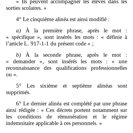
« Ils peuvent accompagner les élèves dans les
sorties scolaires. »
4° Le cinquième alinéa est ainsi modifié :
a)
À la première phrase, après le mot :
« spécifique », sont insérés les mots : « définie à
l’article L. 917‑1‑1 du présent code » ;
b)
À la seconde phrase, après le mot :
« demander », sont insérés les mots : « une
reconnaissance des qualifications professionnelles
ou ».
5° Les sixième et septième alinéas sont
supprimés.
6° Le dernier alinéa est complété par une phrase
ainsi rédigée : « Ces décrets portent notamment sur
les conditions de rémunération et le régime
indemnitaire applicable à ces personnels. »