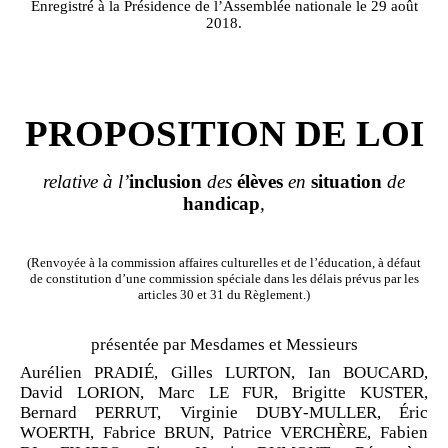
Enregistré à la Présidence de l’Assemblée nationale le 29 août
2018.
PROPOSITION DE LOI
relative à l
’
inclusion
des
élèves
en
situation
de
handicap
,
(Renvoyée à la commission affaires culturelles et de l’éducation, à défaut
de constitution d’une commission spéciale dans les délais prévus par les
articles 30 et 31 du Règlement.)
présentée par Mesdames et Messieurs
Aurélien PRADIÉ,
Gilles LURTON,
Ian BOUCARD,
David LORION,
Marc LE
FUR,
Brigitte KUSTER,
Bernard PERRUT,
Virginie DUBY
‑
MULLER,
Éric
WOERTH,
Fabrice BRUN,
Patrice VERCHÈRE,
Fabien