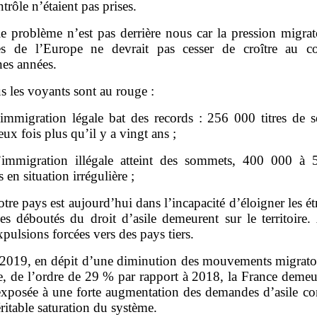
ntrôle n’étaient pas prises.
le problème n’est pas derrière nous car la pression migra
res de l’Europe ne devrait pas cesser de croître au c
nes années.
s les voyants sont au rouge :
’immigration légale bat des records : 256 000 titres de s
ux fois plus qu’il y a vingt ans ;
’immigration illégale atteint des sommets, 400 000 à
s en situation irrégulière ;
otre pays est aujourd’hui dans l’incapacité d’éloigner les ét
s déboutés du droit d’asile demeurent sur le territoire.
pulsions forcées vers des pays tiers.
2019, en dépit d’une diminution des mouvements migratoi
e, de l’ordre de 29 % par rapport à 2018, la France demeur
 exposée à une forte augmentation des demandes d’asile co
ritable saturation du système.