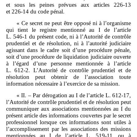
et sous les peines prévues aux articles 226‑13
et 226‑14 du code pénal.
« Ce secret ne peut être opposé ni à l’organisme
qui tient le registre mentionné au I de l’article
L. 546‑1 du présent code, ni à l’Autorité de contrôle
prudentiel et de résolution, ni à l’autorité judiciaire
agissant dans le cadre soit d’une procédure pénale,
soit d’une procédure de liquidation judiciaire ouverte
à l’égard d’une personne mentionnée à l’article
L. 612‑2. L’Autorité de contrôle prudentiel et de
résolution peut obtenir de l’association toute
information nécessaire à l’exercice de sa mission.
« II. – Par dérogation au I de l’article L. 612‑17,
l’Autorité de contrôle prudentiel et de résolution peut
communiquer aux associations mentionnées au I du
présent article des informations couvertes par le secret
professionnel lorsque ces informations sont utiles à
l’accomplissement par les associations des missions
mentionnées au I de l’article L. 519‑11, ou à