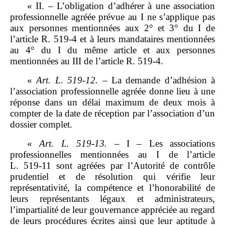
« II. – L’obligation d’adhérer à une association
professionnelle agréée prévue au I ne s’applique pas
aux personnes mentionnées aux 2° et 3° du I de
l’article R. 519‑4 et à leurs mandataires mentionnées
au 4° du I du même article et aux personnes
mentionnées au III de l’article R. 519‑4.
«
Art.
L.
519
‑
12.
– La demande d’adhésion à
l’association professionnelle agréée donne lieu à une
réponse dans un délai maximum de deux mois à
compter de la date de réception par l’association d’un
dossier complet.
«
Art.
L.
519
‑
13.
– I – Les associations
professionnelles mentionnées au I de l’article
L. 519‑11 sont agréées par l’Autorité de contrôle
prudentiel et de résolution qui vérifie leur
représentativité, la compétence et l’honorabilité de
leurs représentants légaux et administrateurs,
l’impartialité de leur gouvernance appréciée au regard
de leurs procédures écrites ainsi que leur aptitude à