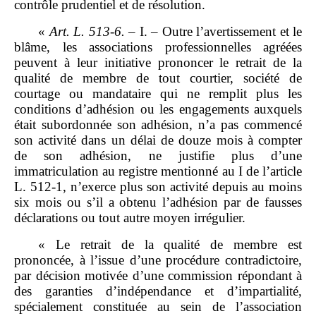
contrôle prudentiel et de résolution.
«
Art.
L.
513
‑
6.
– I. – Outre l’avertissement et le
blâme, les associations professionnelles agréées
peuvent à leur initiative prononcer le retrait de la
qualité de membre de tout courtier, société de
courtage ou mandataire qui ne remplit plus les
conditions d’adhésion ou les engagements auxquels
était subordonnée son adhésion, n’a pas commencé
son activité dans un délai de douze mois à compter
de son adhésion, ne justifie plus d’une
immatriculation au registre mentionné au I de l’article
L. 512‑1, n’exerce plus son activité depuis au moins
six mois ou s’il a obtenu l’adhésion par de fausses
déclarations ou tout autre moyen irrégulier.
« Le retrait de la qualité de membre est
prononcée, à l’issue d’une procédure contradictoire,
par décision motivée d’une commission répondant à
des garanties d’indépendance et d’impartialité,
spécialement constituée au sein de l’association