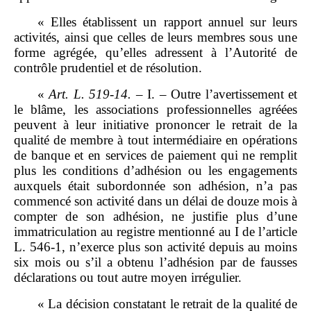
« Elles établissent un rapport annuel sur leurs
activités, ainsi que celles de leurs membres sous une
forme agrégée, qu’elles adressent à l’Autorité de
contrôle prudentiel et de résolution.
«
Art.
L.
519
‑
14.
– I. – Outre l’avertissement et
le blâme, les associations professionnelles agréées
peuvent à leur initiative prononcer le retrait de la
qualité de membre à tout intermédiaire en opérations
de banque et en services de paiement qui ne remplit
plus les conditions d’adhésion ou les engagements
auxquels était subordonnée son adhésion, n’a pas
commencé son activité dans un délai de douze mois à
compter de son adhésion, ne justifie plus d’une
immatriculation au registre mentionné au I de l’article
L. 546‑1, n’exerce plus son activité depuis au moins
six mois ou s’il a obtenu l’adhésion par de fausses
déclarations ou tout autre moyen irrégulier.
« La décision constatant le retrait de la qualité de