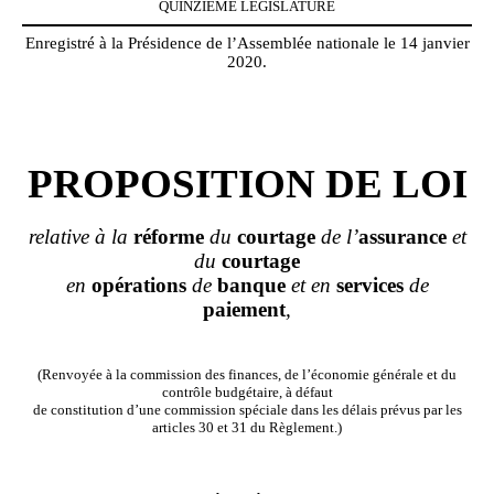
QUINZIÈME
LÉGISLATURE
Enregistré à la Présidence de l’Assemblée nationale le 14 janvier
2020.
PROPOSITION DE LOI
relative
à
la
réforme
du
courtage
de l
’
assurance
et
du
courtage
en
opérations
de
banque
et en
services
de
paiement
,
(Renvoyée à la commission des finances, de l’économie générale et du
contrôle budgétaire, à défaut
de constitution d’une commission spéciale dans les délais prévus par les
articles 30 et 31 du Règlement.)