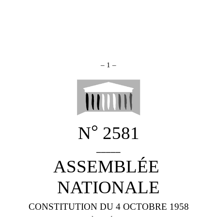
–
1
–
°
N
2581
_____
ASSEMBLÉE
NATIONALE
CONSTITUTION DU 4 OCTOBRE 1958