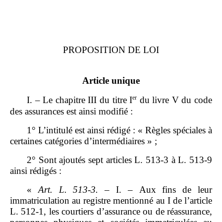
PROPOSITION DE LOI
Article unique
er
I. – Le chapitre III du titre I
du livre V du code
des assurances est ainsi modifié :
1° L’intitulé est ainsi rédigé : « Règles spéciales à
certaines catégories d’intermédiaires » ;
2° Sont ajoutés sept articles L. 513‑3 à L. 513‑9
ainsi rédigés :
«
Art.
L.
513
‑
3.
– I. – Aux fins de leur
immatriculation au registre mentionné au I de l’article
L. 512‑1, les courtiers d’assurance ou de réassurance,