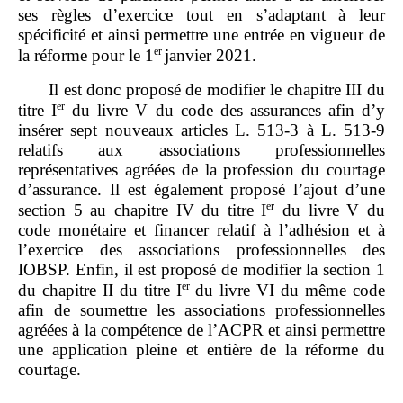
ses règles d’exercice tout en s’adaptant à leur
spécificité et ainsi permettre une entrée en vigueur de
er
la réforme pour le 1
janvier 2021.
Il est donc proposé de modifier le chapitre III du
er
titre I
du livre V du code des assurances afin d’y
insérer sept nouveaux articles L. 513‑3 à L. 513‑9
relatifs aux associations professionnelles
représentatives agréées de la profession du courtage
d’assurance. Il est également proposé l’ajout d’une
er
section 5 au chapitre IV du titre I
du livre V du
code monétaire et financer relatif à l’adhésion et à
l’exercice des associations professionnelles des
IOBSP. Enfin, il est proposé de modifier la section 1
er
du chapitre II du titre I
du livre VI du même code
afin de soumettre les associations professionnelles
agréées à la compétence de l’ACPR et ainsi permettre
une application pleine et entière de la réforme du
courtage.