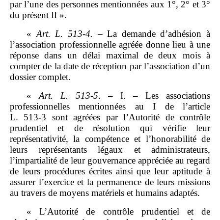
par l’une des personnes mentionnées aux 1°, 2° et 3°
du présent II ».
«
Art.
L.
513
‑
4.
– La demande d’adhésion à
l’association professionnelle agréée donne lieu à une
réponse dans un délai maximal de deux mois à
compter de la date de réception par l’association d’un
dossier complet.
«
Art.
L.
513
‑
5
. – I. – Les associations
professionnelles mentionnées au I de l’article
L. 513‑3 sont agréées par l’Autorité de contrôle
prudentiel et de résolution qui vérifie leur
représentativité, la compétence et l’honorabilité de
leurs représentants légaux et administrateurs,
l’impartialité de leur gouvernance appréciée au regard
de leurs procédures écrites ainsi que leur aptitude à
assurer l’exercice et la permanence de leurs missions
au travers de moyens matériels et humains adaptés.
« L’Autorité de contrôle prudentiel et de