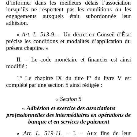
d’informer dans les meilleurs délais l’association
lorsqu’ils ne respectent pas les conditions ou les
engagements auxquels était subordonnée leur
adhésion.
«
Art.
L.
513
‑
9.
– Un décret en Conseil d’État
précise les conditions et modalités d’application du
présent chapitre. »
II. – Le code monétaire et financier est ainsi
modifié :
er
1° Le chapitre IX du titre I
du livre V est
complété par une section 5 ainsi rédigée :
« Section 5
« Adhésion et exercice des associations
professionnelles des intermédiaires en opérations de
banque et en services de paiement
«
Art.
L.
519
‑
11
. – I. – Aux fins de leur