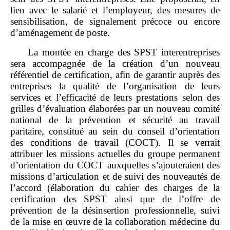
lien avec le salarié et l’employeur, des mesures de
sensibilisation, de signalement précoce ou encore
d’aménagement de poste.
La montée en charge des SPST interentreprises
sera accompagnée de la création d’un nouveau
référentiel de certification, afin de garantir auprès des
entreprises la qualité de l’organisation de leurs
services et l’efficacité de leurs prestations selon des
grilles d’évaluation élaborées par un nouveau comité
national de la prévention et sécurité au travail
paritaire, constitué au sein du conseil d’orientation
des conditions de travail (COCT). Il se verrait
attribuer les missions actuelles du groupe permanent
d’orientation du COCT auxquelles s’ajouteraient des
missions d’articulation et de suivi des nouveautés de
l’accord (élaboration du cahier des charges de la
certification des SPST ainsi que de l’offre de
prévention de la désinsertion professionnelle, suivi
de la mise en œuvre de la collaboration médecine du