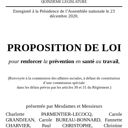
QUINZIÈME LÉGISLATURE
Enregistré à la Présidence de l’Assemblée nationale le 23
décembre 2020.
PROPOSITION DE LOI
pour
renforcer
la
prévention
en
santé
au
travail
,
(Renvoyée à la commission des affaires sociales, à défaut de constitution
d’une commission spéciale
dans les délais prévus par les articles 30 et 31 du Règlement.)
présentée par Mesdames et Messieurs
Charlotte PARMENTIER
‑
LECOCQ, Carole
GRANDJEAN, Carole BUREAU
‑
BONNARD, Fannette
CHARVIER, Paul CHRISTOPHE, Christine