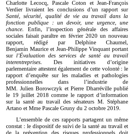
Charlotte Lecocq, Pascale Coton et Jean‑François
Verdier livraient les conclusions d’un rapport sur
Santé, sécurité, qualité de vie au travail dans la
fonction publique
: un devoir, une urgence, une
chance
. Enfin, l’inspection générale des affaires
sociales faisait paraître en février 2020 un nouveau
rapport, rédigé par Delphine Chaumel,
Benjamin Maurice et Jean‑Philippe Vinquant portant
sur
l’Évaluation des services de santé au travail
interentreprises
. Des initiatives d’origine
parlementaire attestent également de cette volonté : le
rapport d’enquête sur les maladies et pathologies
professionnelles dans l’industrie de
MM. Julien Borowczyk et Pierre Dharréville publié
le 19 juillet 2018 comme le rapport d’information
sur la santé au travail des sénateurs M. Stéphane
Artano et Mme Pascale Gruny du 2 octobre 2019.
L’ensemble de ces rapports partagent un même
constat : le dispositif de suivi de la santé au travail et
de la prévention des risques professionnels doit