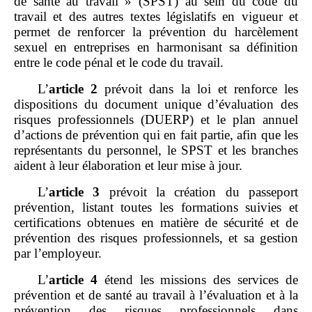
de santé au travail » (SPST) au sein du code du
travail et des autres textes législatifs en vigueur et
permet de renforcer la prévention du harcèlement
sexuel en entreprises en harmonisant sa définition
entre le code pénal et le code du travail.
L’
article
2
prévoit dans la loi et renforce les
dispositions du document unique d’évaluation des
risques professionnels (DUERP) et le plan annuel
d’actions de prévention qui en fait partie, afin que les
représentants du personnel, le SPST et les branches
aident à leur élaboration et leur mise à jour.
L’
article
3
prévoit la création du passeport
prévention, listant toutes les formations suivies et
certifications obtenues en matière de sécurité et de
prévention des risques professionnels, et sa gestion
par l’employeur.
L’
article
4
étend les missions des services de
prévention et de santé au travail à l’évaluation et à la
prévention des risques professionnels dans