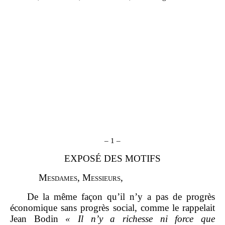
–
1
–
EXPOSÉ DES MOTIFS
M
esdames
, M
essieurs
,
De la même façon qu’il n’y a pas de progrès
économique sans progrès social, comme le rappelait
Jean Bodin
«
Il n’y a richesse ni force que