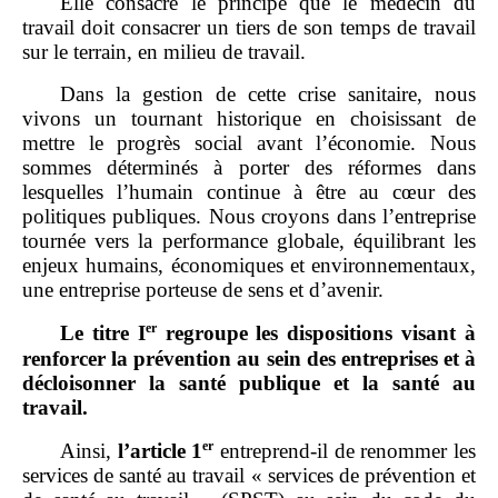
Elle consacre le principe que le médecin du
travail doit consacrer un tiers de son temps de travail
sur le terrain, en milieu de travail.
Dans la gestion de cette crise sanitaire, nous
vivons un tournant historique en choisissant de
mettre le progrès social avant l’économie. Nous
sommes déterminés à porter des réformes dans
lesquelles l’humain continue à être au cœur des
politiques publiques. Nous croyons dans l’entreprise
tournée vers la performance globale, équilibrant les
enjeux humains, économiques et environnementaux,
une entreprise porteuse de sens et d’avenir.
er
Le titre
I
regroupe les dispositions visant à
renforcer la prévention au sein des entreprises et à
décloisonner la santé publique et la santé au
travail.
er
Ainsi,
l’article
1
entreprend‑il de renommer les
services de santé au travail « services de prévention et