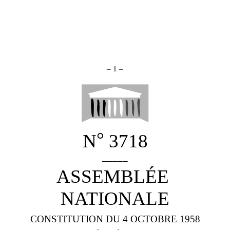
–
1
–
°
N
3718
_____
ASSEMBLÉE
NATIONALE
CONSTITUTION DU 4 OCTOBRE 1958