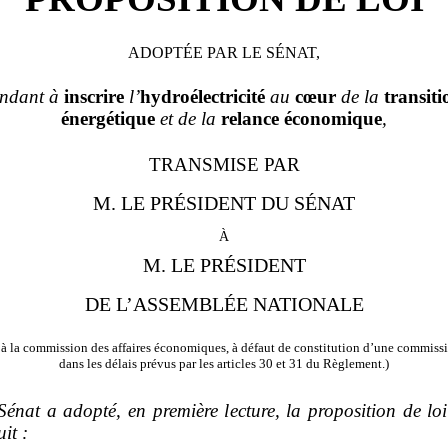
ADOPTÉE PAR LE SÉNAT,
endant à
inscrire
l’
hydroélectricité
au
cœur
de la
transiti
énergétique
et de la
relance
économique
,
TRANSMISE PAR
M. LE PRÉSIDENT DU SÉNAT
à
M. LE PRÉSIDENT
DE L’ASSEMBLÉE NATIONALE
à la commission des affaires économiques, à défaut de constitution d’une commissi
dans les délais prévus par les articles 30 et 31 du Règlement.)
Sénat a adopté, en première lecture, la proposition de lo
uit
: