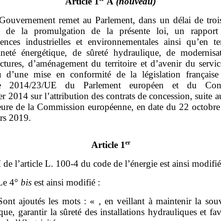
Article 1
A
(nouveau)
Gouvernement remet au Parlement, dans un délai de troi
 de la promulgation de la présente loi, un rapport
ences industrielles et environnementales ainsi qu’en t
ineté énergétique, de sûreté hydraulique, de modernisa
uctures, d’aménagement du territoire et d’avenir du servi
u d’une mise en conformité de la législation française
ive 2014/23/UE du Parlement européen et du Con
er 2014 sur l’attribution des contrats de concession, suite 
ure de la Commission européenne, en date du 22 octobre
rs 2019.
er
Article 1
I de l’article L. 100‑4 du code de l’énergie est ainsi modifié
Le 4°
bis
est ainsi modifié :
ont ajoutés les mots : « , en veillant à maintenir la sou
que, garantir la sûreté des installations hydrauliques et fav