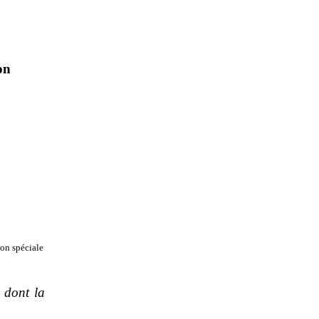
on
on spéciale
i dont la