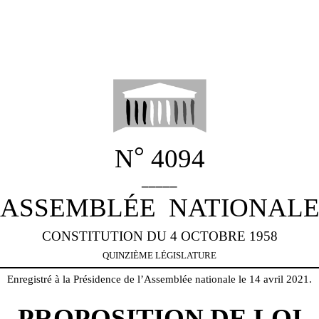
°
N
4094
_____
ASSEMBLÉE
NATIONAL
CONSTITUTION DU 4 OCTOBRE 1958
QUINZIÈME LÉGISLATURE
Enregistré à la Présidence de l’Assemblée nationale le 14 avril 2021.
PROPOSITION DE LOI