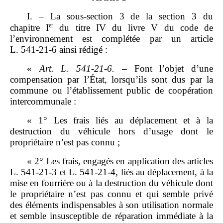
I. – La sous‑section 3 de la section 3 du
er
chapitre I
du titre IV du livre V du code de
l’environnement est complétée par un article
L. 541‑21‑6 ainsi rédigé :
«
Art.
L.
541
‑
21
‑
6.
– Font l’objet d’une
compensation par l’État, lorsqu’ils sont dus par la
commune ou l’établissement public de coopération
intercommunale :
« 1° Les frais liés au déplacement et à la
destruction du véhicule hors d’usage dont le
propriétaire n’est pas connu ;
« 2° Les frais, engagés en application des articles
L. 541‑21‑3 et L. 541‑21‑4, liés au déplacement, à la
mise en fourrière ou à la destruction du véhicule dont
le propriétaire n’est pas connu et qui semble privé
des éléments indispensables à son utilisation normale
et semble insusceptible de réparation immédiate à la