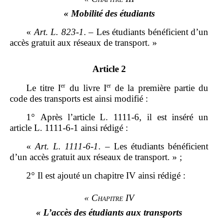
« Mobilité des étudiants
«
Art.
L.
823
‑
1
. – Les étudiants bénéficient d’un
accès gratuit aux réseaux de transport. »
Article 2
er
er
Le titre I
du livre I
de la première partie du
code des transports est ainsi modifié :
1° Après l’article L. 1111‑6, il est inséré un
article L. 1111‑6‑1 ainsi rédigé :
«
Art.
L.
1111
‑
6
‑
1
. – Les étudiants bénéficient
d’un accès gratuit aux réseaux de transport. » ;
2° Il est ajouté un chapitre IV ainsi rédigé :
« Chapitre IV
« L’accès des étudiants aux transports