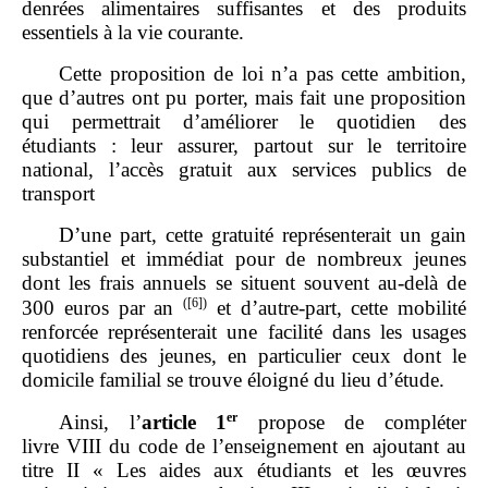
denrées alimentaires suffisantes et des produits
essentiels à la vie courante.
Cette proposition de loi n’a pas cette ambition,
que d’autres ont pu porter, mais fait une proposition
qui permettrait d’améliorer le quotidien des
étudiants : leur assurer, partout sur le territoire
national, l’accès gratuit aux services publics de
transport
D’une part, cette gratuité représenterait un gain
substantiel et immédiat pour de nombreux jeunes
dont les frais annuels se situent souvent au‑delà de
(
[6]
)
300 euros par an
et d’autre‑part, cette mobilité
renforcée représenterait une facilité dans les usages
quotidiens des jeunes, en particulier ceux dont le
domicile familial se trouve éloigné du lieu d’étude.
er
Ainsi, l’
article
1
propose de compléter
livre VIII du code de l’enseignement en ajoutant au
titre II « Les aides aux étudiants et les œuvres