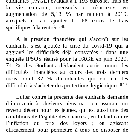
étudiantes (FAGE) évaluait à 1 193 euros les frais de
la vie courante, mensuels et récurrents, en
augmentation de 5,13 % par rapport à 2019,
auxquels il faut ajouter 1 168 euros de frais
(
[4]
)
spécifiques à la rentrée
.
A la pression financière qui s’accroît sur les
étudiants, s’est ajoutée la crise du covid‑19 qui a
aggravé les difficultés déjà constatées : dans une
enquête IPSOS réalisé pour la FAGE en juin 2020,
74 % des étudiants déclaraient avoir connu des
difficultés financières au cours des trois derniers
mois, dont 32 % d’étudiantes qui ont eu des
(
[5]
)
difficultés à s’acheter des protections hygiéniques
.
Lutter contre la précarité des étudiants demande
d’intervenir à plusieurs niveaux : en assurant un
revenu décent pour les jeunes, qui est aussi une des
conditions de l’égalité des chances ; en luttant contre
l’inflation du prix des loyers ; en agissant
efficacement pour permettre à tous de disposer de