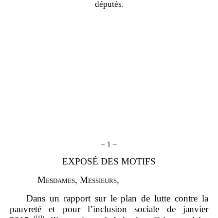
députés.
–
1
–
EXPOSÉ DES MOTIFS
M
esdames
, M
essieurs
,
Dans un rapport sur le plan de lutte contre la
pauvreté et pour l’inclusion sociale de janvier
(
[1]
)