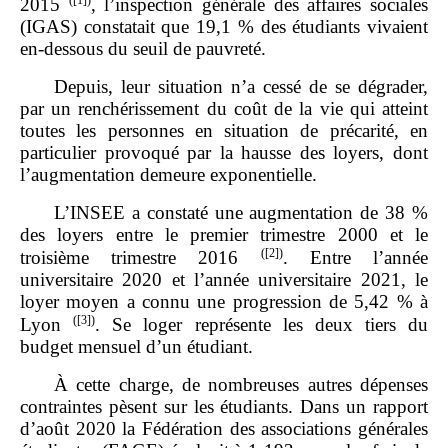
2015
, l’inspection générale des affaires sociales
(IGAS) constatait que 19,1 % des étudiants vivaient
en‑dessous du seuil de pauvreté.
Depuis, leur situation n’a cessé de se dégrader,
par un renchérissement du coût de la vie qui atteint
toutes les personnes en situation de précarité, en
particulier provoqué par la hausse des loyers, dont
l’augmentation demeure exponentielle.
L’INSEE a constaté une augmentation de 38 %
des loyers entre le premier trimestre 2000 et le
(
[2]
)
troisième trimestre 2016
. Entre l’année
universitaire 2020 et l’année universitaire 2021, le
loyer moyen a connu une progression de 5,42 % à
(
[3]
)
Lyon
. Se loger représente les deux tiers du
budget mensuel d’un étudiant.
À cette charge, de nombreuses autres dépenses
contraintes pèsent sur les étudiants. Dans un rapport
d’août 2020 la Fédération des associations générales