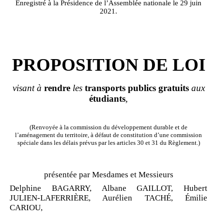
Enregistré à la Présidence de l’Assemblée nationale le 29 juin
2021.
PROPOSITION DE LOI
visant à
rendre
les
transports publics gratuits
aux
étudiants
,
(Renvoyée à la commission du développement durable et de
l’aménagement du territoire, à défaut de constitution d’une commission
spéciale dans les délais prévus par les articles 30 et 31 du Règlement.)
présentée par Mesdames et Messieurs
Delphine BAGARRY, Albane GAILLOT, Hubert
JULIEN
‑
LAFERRIÈRE, Aurélien TACHÉ, Émilie
CARIOU,