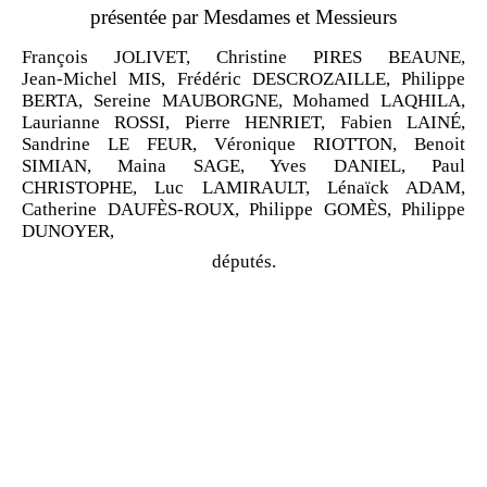
présentée par Mesdames et Messieurs
François JOLIVET, Christine PIRES
BEAUNE,
Jean
‑
Michel MIS, Frédéric DESCROZAILLE, Philippe
BERTA, Sereine MAUBORGNE, Mohamed LAQHILA,
Laurianne ROSSI, Pierre HENRIET, Fabien LAINÉ,
Sandrine LE
FEUR, Véronique RIOTTON, Benoit
SIMIAN, Maina SAGE, Yves DANIEL, Paul
CHRISTOPHE, Luc LAMIRAULT,
Lénaïck ADAM,
Catherine DAUFÈS‑ROUX,
Philippe GOMÈS, Philippe
DUNOYER,
députés.