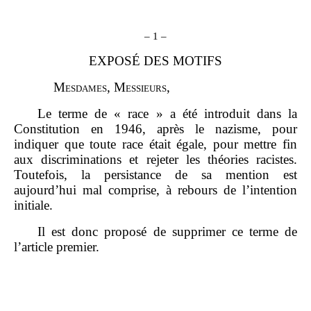
–
1
–
EXPOSÉ DES MOTIFS
M
esdames
, M
essieurs
,
Le terme de « race » a été introduit dans la
Constitution en 1946, après le nazisme, pour
indiquer que toute race était égale, pour mettre fin
aux discriminations et rejeter les théories racistes.
Toutefois, la persistance de sa mention est
aujourd’hui mal comprise, à rebours de l’intention
initiale.
Il est donc proposé de supprimer ce terme de
l’article premier.