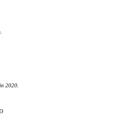
e
.
in
2020
.
D