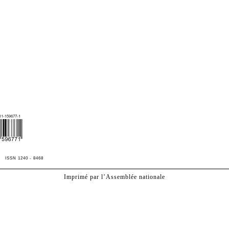
ISSN 1240
‑
8468
Imprimé par l’Assemblée nationale