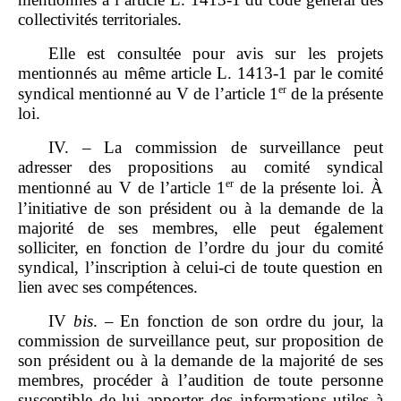
collectivités territoriales.
Elle est consultée pour avis sur les projets
mentionnés au même article L. 1413‑1 par le comité
er
syndical mentionné au V de l’article 1
de la présente
loi.
IV. – La commission de surveillance peut
adresser des propositions au comité syndical
er
mentionné au V de l’article 1
de la présente loi. À
l’initiative de son président ou à la demande de la
majorité de ses membres, elle peut également
solliciter, en fonction de l’ordre du jour du comité
syndical, l’inscription à celui‑ci de toute question en
lien avec ses compétences.
IV
bis
. – En fonction de son ordre du jour, la
commission de surveillance peut, sur proposition de
son président ou à la demande de la majorité de ses
membres, procéder à l’audition de toute personne
susceptible de lui apporter des informations utiles à