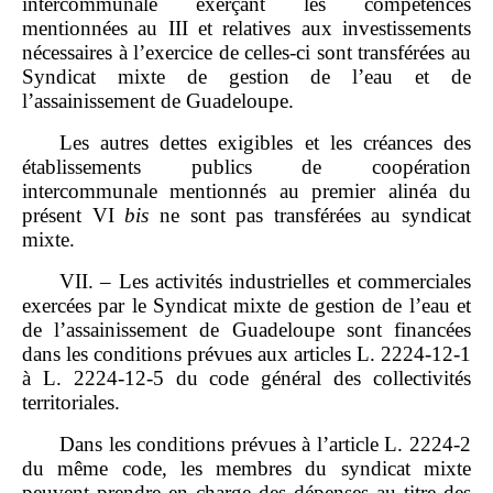
intercommunale exerçant les compétences
mentionnées au III et relatives aux investissements
nécessaires à l’exercice de celles‑ci sont transférées au
Syndicat mixte de gestion de l’eau et de
l’assainissement de Guadeloupe.
Les autres dettes exigibles et les créances des
établissements publics de coopération
intercommunale mentionnés au premier alinéa du
présent VI
bis
ne sont pas transférées au syndicat
mixte.
VII. – Les activités industrielles et commerciales
exercées par le Syndicat mixte de gestion de l’eau et
de l’assainissement de Guadeloupe sont financées
dans les conditions prévues aux articles L. 2224‑12‑1
à L. 2224‑12‑5 du code général des collectivités
territoriales.
Dans les conditions prévues à l’article L. 2224‑2
du même code, les membres du syndicat mixte
peuvent prendre en charge des dépenses au titre des