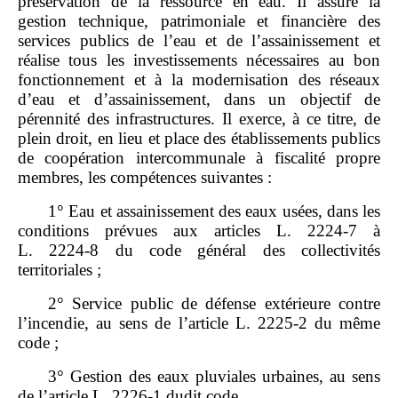
préservation de la ressource en eau. Il assure la
gestion technique, patrimoniale et financière des
services publics de l’eau et de l’assainissement et
réalise tous les investissements nécessaires au bon
fonctionnement et à la modernisation des réseaux
d’eau et d’assainissement, dans un objectif de
pérennité des infrastructures. Il exerce, à ce titre, de
plein droit, en lieu et place des établissements publics
de coopération intercommunale à fiscalité propre
membres, les compétences suivantes :
1° Eau et assainissement des eaux usées, dans les
conditions prévues aux articles L. 2224‑7 à
L. 2224‑8 du code général des collectivités
territoriales ;
2° Service public de défense extérieure contre
l’incendie, au sens de l’article L. 2225‑2 du même
code ;
3° Gestion des eaux pluviales urbaines, au sens
de l’article L. 2226‑1 dudit code.