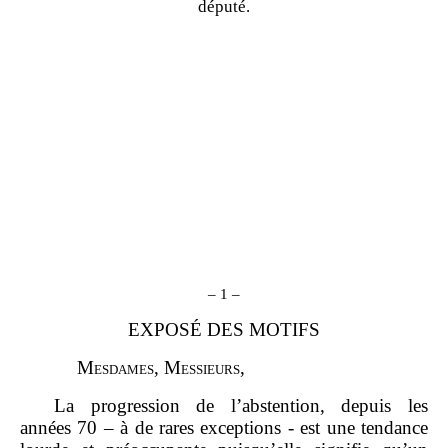
député.
–
1
–
EXPOSÉ DES MOTIFS
M
esdames
, M
essieurs
,
La progression de l’abstention, depuis les
années 70 – à de rares exceptions - est une tendance