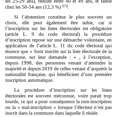
les 25‑29 ans), réduite entre 40 et 49 ans, et faible
(
[1]
)
chez les 50‑54 ans (12,3 %)
.
Si l’abstention constitue le plus souvent un
choix, elle peut également être subie, car si
l’inscription sur les listes électorales est obligatoire
(article L. 9 du code électoral) la procédure
d’inscription repose sur une démarche volontaire, en
application de l’article L. 11 du code électoral qui
énonce que « Sont inscrits sur la liste électorale de la
commune, sur leur demande : « , à l’exception,
depuis 1998, des personnes venant d’atteindre la
majorité et depuis 2019 de celles venant d’acquérir la
nationalité française, qui bénéficient d’une première
inscription automatique.
La procédure d’inscription sur les listes
électorales est souvent méconnue, voire parait trop
lourde, ce qui a pour conséquence la non‑inscription
ou la « mal‑inscription » lorsque l’électeur n’est pas
inscrit dans la commune dans laquelle il réside.