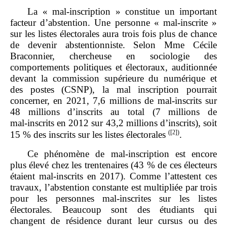
La « mal‑inscription » constitue un important
facteur d’abstention. Une personne « mal‑inscrite »
sur les listes électorales aura trois fois plus de chance
de devenir abstentionniste. Selon Mme Cécile
Braconnier, chercheuse en sociologie des
comportements politiques et électoraux, auditionnée
devant la commission supérieure du numérique et
des postes (CSNP), la mal inscription pourrait
concerner, en 2021, 7,6 millions de mal‑inscrits sur
48 millions d’inscrits au total (7 millions de
mal‑inscrits en 2012 sur 43,2 millions d’inscrits), soit
(
[2]
)
15 % des inscrits sur les listes électorales
.
Ce phénomène de mal‑inscription est encore
plus élevé chez les trentenaires (43 % de ces électeurs
étaient mal‑inscrits en 2017). Comme l’attestent ces
travaux, l’abstention constante est multipliée par trois
pour les personnes mal‑inscrites sur les listes
électorales. Beaucoup sont des étudiants qui
changent de résidence durant leur cursus ou des