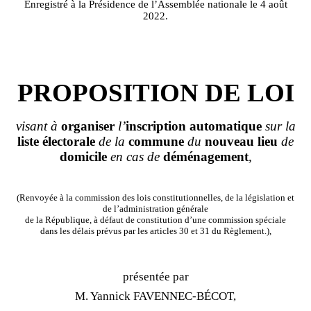
Enregistré à la Présidence de l’Assemblée nationale le 4 août
2022.
PROPOSITION DE LOI
visant à
organiser
l’
inscription
automatique
sur la
liste
électorale
de la
commune
du
nouveau
lieu
de
domicile
en cas de
déménagement
,
(Renvoyée à la commission des lois constitutionnelles, de la législation et
de l’administration générale
de la République, à défaut de constitution d’une commission spéciale
dans les délais prévus par les articles 30 et 31 du Règlement.),
présentée par
M. Yannick FAVENNEC
‑
BÉCOT,