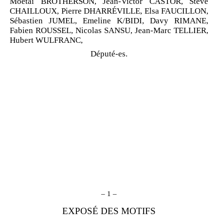
Moetai BROTHERSON, Jean
‑
Victor CASTOR, Steve
CHAILLOUX, Pierre DHARRÉVILLE, Elsa FAUCILLON,
Sébastien JUMEL, Emeline K/BIDI, Davy RIMANE,
Fabien ROUSSEL, Nicolas SANSU, Jean
‑
Marc TELLIER,
Hubert WULFRANC,
Député-es.
–
1
–
EXPOSÉ DES MOTIFS