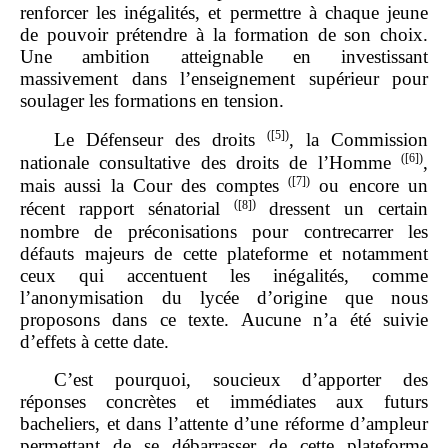
renforcer les inégalités, et permettre à chaque jeune
de pouvoir prétendre à la formation de son choix.
Une ambition atteignable en investissant
massivement dans l’enseignement supérieur pour
soulager les formations en tension.
(
[5]
)
Le Défenseur des droits
, la Commission
(
[6]
)
nationale consultative des droits de l’Homme
,
(
[7]
)
mais aussi la Cour des comptes
ou encore un
(
[8]
)
récent rapport sénatorial
dressent un certain
nombre de préconisations pour contrecarrer les
défauts majeurs de cette plateforme et notamment
ceux qui accentuent les inégalités, comme
l’anonymisation du lycée d’origine que nous
proposons dans ce texte. Aucune n’a été suivie
d’effets à cette date.
C’est pourquoi, soucieux d’apporter des
réponses concrètes et immédiates aux futurs
bacheliers, et dans l’attente d’une réforme d’ampleur
permettant de se débarrasser de cette plateforme