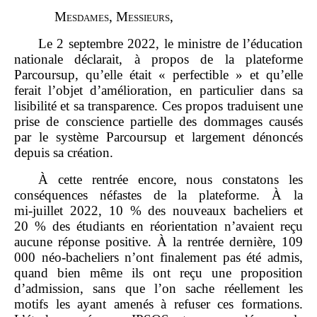
M
esdames
, M
essieurs
,
Le 2 septembre 2022, le ministre de l’éducation
nationale déclarait, à propos de la plateforme
Parcoursup, qu’elle était « perfectible » et qu’elle
ferait l’objet d’amélioration, en particulier dans sa
lisibilité et sa transparence. Ces propos traduisent une
prise de conscience partielle des dommages causés
par le système Parcoursup et largement dénoncés
depuis sa création.
À cette rentrée encore, nous constatons les
conséquences néfastes de la plateforme. À la
mi‑juillet 2022, 10 % des nouveaux bacheliers et
20 % des étudiants en réorientation n’avaient reçu
aucune réponse positive. À la rentrée dernière, 109
000 néo‑bacheliers n’ont finalement pas été admis,
quand bien même ils ont reçu une proposition
d’admission, sans que l’on sache réellement les
motifs les ayant amenés à refuser ces formations.