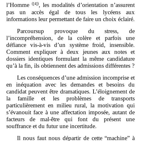
(
[4]
)
l’Homme
, les modalités d’orientation n’assurent
pas un accès égal de tous les lycéens aux
informations leur permettant de faire un choix éclairé.
Parcoursup provoque du stress, de
l’incompréhension, de la colère et parfois une
défiance vis‑à‑vis d’un système froid, insensible.
Comment expliquer à deux jeunes aux notes et
dossiers identiques formulant la même candidature
qu’à la fin, ils obtiennent des admissions différentes ?
Les conséquences d’une admission incomprise et
en inéquation avec les demandes et besoins du
candidat peuvent être dramatiques. L’éloignement de
la famille et les problèmes de transports
particulièrement en milieu rural, la motivation qui
s’évanouit face à une affectation imposée, autant de
facteurs de mal‑être qui font du présent une
souffrance et du futur une incertitude.
Il nous faut nous départir de cette “machine” à