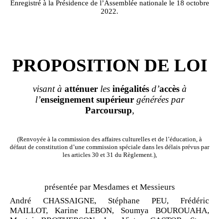
Enregistré à la Présidence de l’Assemblée nationale le 18 octobre
2022.
PROPOSITION DE LOI
visant à
atténuer
les
inégalités
d’
accès
à
l’
enseignement supérieur
générées par
Parcoursup
,
(Renvoyée à la commission des affaires culturelles et de l’éducation, à
défaut de constitution d’une commission spéciale dans les délais prévus par
les articles 30 et 31 du Règlement.),
présentée par Mesdames et Messieurs
André CHASSAIGNE, Stéphane PEU, Frédéric
MAILLOT, Karine LEBON, Soumya BOUROUAHA,