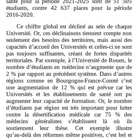
santé pour la période 2021‑2025 sont de 51 505
étudiants, contre 42 637 places pour la période
2016‑2020.
Ce chiffre global est décliné au sein de chaque
Université. Or, ces déclinaisons tiennent compte non
seulement des besoins des territoires, mais aussi des
capacités d’accueil des Universités et celles‑ci ne sont
pas toujours suffisantes, créant de fortes disparités
territoriales. Par exemple, à l’Université de Rouen, le
nombre d’étudiants en médecine n’augmente que de
2 % par rapport au précédent système. Dans d’autres
régions comme en Bourgogne‑France‑Comté c’est
une augmentation de 12 % qui est prévue car les
Universités et les établissements de santé ont pu
augmenter leur capacité de formation. Or, le nombre
d’étudiants par région est très important pour lutter
contre la désertification médicale car 75 % des
médecins généralistes s’établissent là où ils
soutiennent leur thèse. Cet exemple illustre
qu’au‑delà des réformes même positives, c’est bel et