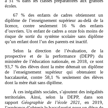
à 51 % dans les classes préparatoires aux grandes
écoles.
67 % des enfants de cadres obtiennent un
diplôme de l’enseignement supérieur au‑delà de la
licence, contre seulement 16 % des enfants
d’ouvriers. Un enfant de cadres a onze fois moins de
risque de sortir du système scolaire sans diplôme
qu’un enfant dont l’un des parents est inactif.
Selon la direction de l’évaluation, de la
prospective et de la performance (DEPP) du
ministère de l’éducation nationale, en 2018, ce sont
93,7 % des élèves dont la mère détenait un diplôme
de l’enseignement supérieur qui obtenaient le
baccalauréat, contre 58,1 % seulement des élèves
dont la mère était sans diplôme.
À ces inégalités sociales, s’ajoutent des inégalités
territoriales. Ainsi, selon la DEPP, dans son
rapport
Géographie de l’école 2021
, en 2019,
l’espérance d’obtenir le baccalauréat pour un élève de