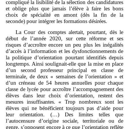
compliqué la lisibilité de la sélection des candidatures
et oblige plus que jamais l’élève à faire les bons
choix de spécialité en amont (dès la fin de la
seconde) pour intégrer les formations désirées.
La Cour des comptes alertait, pourtant, dès le
début de l’année 2020, sur cette réforme et ses
risques d’accroître encore un peu plus les inégalités
d’accès à l’information et les dysfonctionnements de
la politique d’orientation pourtant identifiés depuis
longtemps. Ainsi soulignait‑elle que la mise en place
d’un second professeur principal en classe de
terminale, de deux « semaines de l’orientation » et
d’un créneau de 54 heures annuelles pour chaque
classe de lycée pour accroître l’accompagnement des
élèves dans leur choix d’orientation, restent des
mesures insuffisantes. « Trop nombreux sont les
élèves qui ne bénéficient toujours pas d’aide pour
leur orientation. (…) Des limites telles que
l’autocensure d’origine sociale, territoriale ou de
genre, s’opposent encore à ce que l’orientation reflète