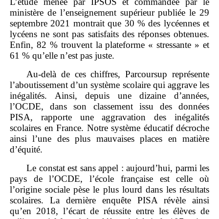
L’étude menée par IPSOS et commandée par le
ministère de l’enseignement supérieur publiée le 29
septembre 2021 montrait que 30 % des lycéennes et
lycéens ne sont pas satisfaits des réponses obtenues.
Enfin, 82 % trouvent la plateforme « stressante » et
61 % qu’elle n’est pas juste.
Au‑delà de ces chiffres, Parcoursup représente
l’aboutissement d’un système scolaire qui aggrave les
inégalités. Ainsi, depuis une dizaine d’années,
l’OCDE, dans son classement issu des données
PISA, rapporte une aggravation des inégalités
scolaires en France. Notre système éducatif décroche
ainsi l’une des plus mauvaises places en matière
d’équité.
Le constat est sans appel : aujourd’hui, parmi les
pays de l’OCDE, l’école française est celle où
l’origine sociale pèse le plus lourd dans les résultats
scolaires. La dernière enquête PISA révèle ainsi
qu’en 2018, l’écart de réussite entre les élèves de