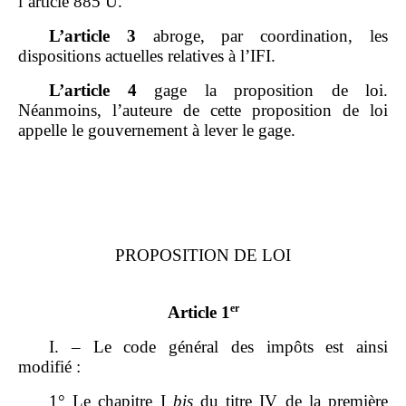
l’article 885 U.
L’article 3
abroge, par coordination, les
dispositions actuelles relatives à l’IFI.
L’article 4
gage la proposition de loi.
Néanmoins, l’auteure de cette proposition de loi
appelle le gouvernement à lever le gage.
PROPOSITION DE LOI
er
Article 1
I. – Le code général des impôts est ainsi
modifié :
1° Le chapitre I
bis
du titre IV de la première