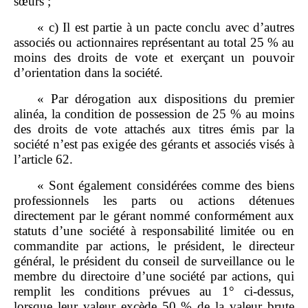
sœurs ;
« c) Il est partie à un pacte conclu avec d’autres
associés ou actionnaires représentant au total 25 % au
moins des droits de vote et exerçant un pouvoir
d’orientation dans la société.
« Par dérogation aux dispositions du premier
alinéa, la condition de possession de 25 % au moins
des droits de vote attachés aux titres émis par la
société n’est pas exigée des gérants et associés visés à
l’article 62.
« Sont également considérées comme des biens
professionnels les parts ou actions détenues
directement par le gérant nommé conformément aux
statuts d’une société à responsabilité limitée ou en
commandite par actions, le président, le directeur
général, le président du conseil de surveillance ou le
membre du directoire d’une société par actions, qui
remplit les conditions prévues au 1° ci‑dessus,
lorsque leur valeur excède 50 % de la valeur brute