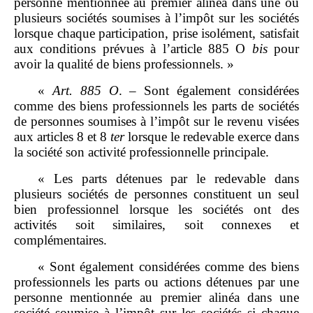
personne mentionnée au premier alinéa dans une ou
plusieurs sociétés soumises à l’impôt sur les sociétés
lorsque chaque participation, prise isolément, satisfait
aux conditions prévues à l’article 885 O
bis
pour
avoir la qualité de biens professionnels. »
«
Art.
885
O
. – Sont également considérées
comme des biens professionnels les parts de sociétés
de personnes soumises à l’impôt sur le revenu visées
aux articles 8 et 8
ter
lorsque le redevable exerce dans
la société son activité professionnelle principale.
« Les parts détenues par le redevable dans
plusieurs sociétés de personnes constituent un seul
bien professionnel lorsque les sociétés ont des
activités soit similaires, soit connexes et
complémentaires.
« Sont également considérées comme des biens
professionnels les parts ou actions détenues par une
personne mentionnée au premier alinéa dans une
société soumise à l’impôt sur les sociétés si chaque