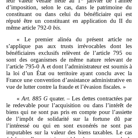
leur valeur vénale nette au 1
janvier de l’année
d’imposition, selon le cas, dans le patrimoine du
constituant ou dans celui du bénéficiaire qui est
réputé être un constituant en application du II du
même article 792‑0
bis
.
« Le premier alinéa du présent article ne
s’applique pas aux trusts irrévocables dont les
bénéficiaires exclusifs relèvent de l’article 795 ou
sont des organismes de même nature relevant de
l’article 795‑0 A et dont l’administrateur est soumis à
la loi d’un État ou territoire ayant conclu avec la
France une convention d’assistance administrative en
vue de lutter contre la fraude et l’évasion fiscales. »
«
Art.
885
G
quater. – Les dettes contractées par
le redevable pour l’acquisition ou dans l’intérêt de
biens qui ne sont pas pris en compte pour l’assiette
de l’impôt de solidarité sur la fortune dû par
l’intéressé ou qui en sont exonérés ne sont pas
imputables sur la valeur des biens taxables. Le cas