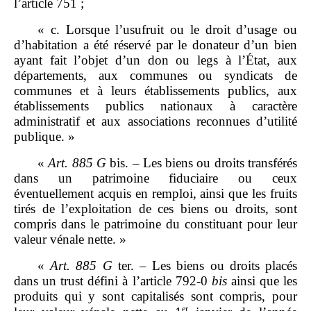
l’article 751 ;
« c. Lorsque l’usufruit ou le droit d’usage ou
d’habitation a été réservé par le donateur d’un bien
ayant fait l’objet d’un don ou legs à l’État, aux
départements, aux communes ou syndicats de
communes et à leurs établissements publics, aux
établissements publics nationaux à caractère
administratif et aux associations reconnues d’utilité
publique. »
«
Art.
885
G
bis. – Les biens ou droits transférés
dans un patrimoine fiduciaire ou ceux
éventuellement acquis en remploi, ainsi que les fruits
tirés de l’exploitation de ces biens ou droits, sont
compris dans le patrimoine du constituant pour leur
valeur vénale nette. »
«
Art.
885
G
ter. – Les biens ou droits placés
dans un trust défini à l’article 792‑0
bis
ainsi que les
produits qui y sont capitalisés sont compris, pour
er