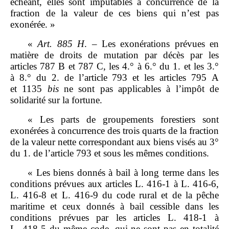
échéant, elles sont imputables à concurrence de la
fraction de la valeur de ces biens qui n’est pas
exonérée. »
«
Art.
885
H
. – Les exonérations prévues en
matière de droits de mutation par décès par les
articles 787 B et 787 C, les 4.° à 6.° du 1. et les 3.°
à 8.° du 2. de l’article 793 et les articles 795 A
et 1135
bis
ne sont pas applicables à l’impôt de
solidarité sur la fortune.
« Les parts de groupements forestiers sont
exonérées à concurrence des trois quarts de la fraction
de la valeur nette correspondant aux biens visés au 3°
du 1. de l’article 793 et sous les mêmes conditions.
« Les biens donnés à bail à long terme dans les
conditions prévues aux articles L. 416‑1 à L. 416‑6,
L. 416‑8 et L. 416‑9 du code rural et de la pêche
maritime et ceux donnés à bail cessible dans les
conditions prévues par les articles L. 418‑1 à
L. 418‑5 du même code, qui ne sont pas en totalité