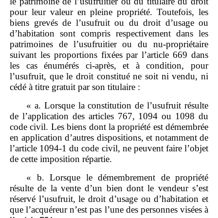
le patrimoine de l’usufruitier ou du titulaire du droit
pour leur valeur en pleine propriété. Toutefois, les
biens grevés de l’usufruit ou du droit d’usage ou
d’habitation sont compris respectivement dans les
patrimoines de l’usufruitier ou du nu‑propriétaire
suivant les proportions fixées par l’article 669 dans
les cas énumérés ci‑après, et à condition, pour
l’usufruit, que le droit constitué ne soit ni vendu, ni
cédé à titre gratuit par son titulaire :
« a. Lorsque la constitution de l’usufruit résulte
de l’application des articles 767, 1094 ou 1098 du
code civil. Les biens dont la propriété est démembrée
en application d’autres dispositions, et notamment de
l’article 1094‑1 du code civil, ne peuvent faire l’objet
de cette imposition répartie.
« b. Lorsque le démembrement de propriété
résulte de la vente d’un bien dont le vendeur s’est
réservé l’usufruit, le droit d’usage ou d’habitation et
que l’acquéreur n’est pas l’une des personnes visées à