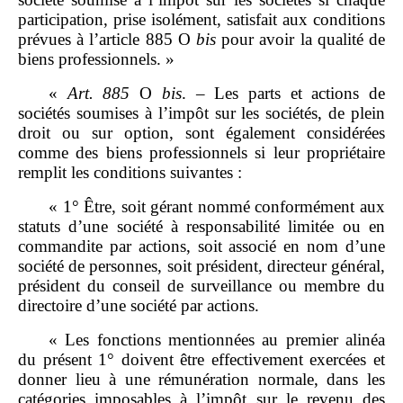
participation, prise isolément, satisfait aux conditions
prévues à l’article 885 O
bis
pour avoir la qualité de
biens professionnels. »
«
Art.
885
O
bis
. – Les parts et actions de
sociétés soumises à l’impôt sur les sociétés, de plein
droit ou sur option, sont également considérées
comme des biens professionnels si leur propriétaire
remplit les conditions suivantes :
« 1° Être, soit gérant nommé conformément aux
statuts d’une société à responsabilité limitée ou en
commandite par actions, soit associé en nom d’une
société de personnes, soit président, directeur général,
président du conseil de surveillance ou membre du
directoire d’une société par actions.
« Les fonctions mentionnées au premier alinéa
du présent 1° doivent être effectivement exercées et
donner lieu à une rémunération normale, dans les
catégories imposables à l’impôt sur le revenu des