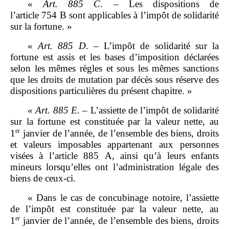
«
Art.
885
C
. – Les dispositions de
l’article 754 B sont applicables à l’impôt de solidarité
sur la fortune. »
«
Art.
885
D
. – L’impôt de solidarité sur la
fortune est assis et les bases d’imposition déclarées
selon les mêmes règles et sous les mêmes sanctions
que les droits de mutation par décès sous réserve des
dispositions particulières du présent chapitre. »
«
Art.
885
E
. – L’assiette de l’impôt de solidarité
sur la fortune est constituée par la valeur nette, au
er
1
janvier de l’année, de l’ensemble des biens, droits
et valeurs imposables appartenant aux personnes
visées à l’article 885 A, ainsi qu’à leurs enfants
mineurs lorsqu’elles ont l’administration légale des
biens de ceux‑ci.
« Dans le cas de concubinage notoire, l’assiette
de l’impôt est constituée par la valeur nette, au
er
1
janvier de l’année, de l’ensemble des biens, droits