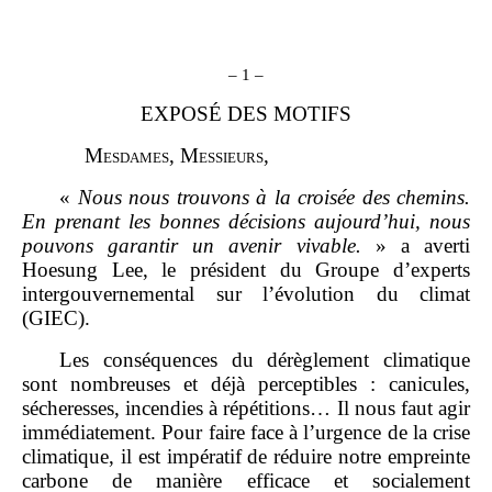
–
1
–
EXPOSÉ DES MOTIFS
M
esdames
, M
essieurs
,
«
Nous nous trouvons à la croisée des chemins.
En prenant les bonnes décisions aujourd’hui, nous
pouvons garantir un avenir vivable.
» a averti
Hoesung Lee, le président du Groupe d’experts
intergouvernemental sur l’évolution du climat
(GIEC).
Les conséquences du dérèglement climatique
sont nombreuses et déjà perceptibles : canicules,
sécheresses, incendies à répétitions… Il nous faut agir
immédiatement. Pour faire face à l’urgence de la crise
climatique, il est impératif de réduire notre empreinte
carbone de manière efficace et socialement