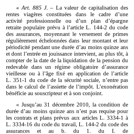
«
Art.
885
J
. – La valeur de capitalisation des
rentes viagères constituées dans le cadre d’une
activité professionnelle ou d’un plan d’épargne
retraite populaire prévu à l’article L. 144‑2 du code
des assurances, moyennant le versement de primes
régulièrement échelonnées dans leur montant et leur
périodicité pendant une durée d’au moins quinze ans
et dont l’entrée en jouissance intervient, au plus tôt, à
compter de la date de la liquidation de la pension du
redevable dans un régime obligatoire d’assurance
vieillesse ou à l’âge fixé en application de l’article
L. 351‑1 du code de la sécurité sociale, n’entre pas
dans le calcul de l’assiette de l’impôt. L’exonération
bénéficie au souscripteur et à son conjoint.
« Jusqu’au 31 décembre 2010, la condition de
durée d’au moins quinze ans n’est pas requise pour
les contrats et plans prévus aux articles L. 3334‑1 à
L. 3334‑16 du code du travail, L. 144‑2 du code des
assurances et au b. du 1. du I. de