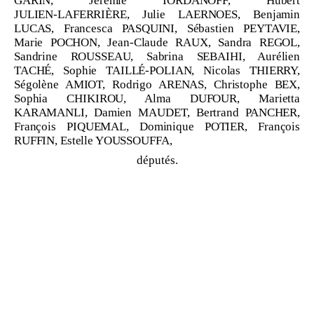
GARIN, Jérémie IORDANOFF, Hubert
JULIEN
‑
LAFERRIÈRE, Julie LAERNOES, Benjamin
LUCAS, Francesca PASQUINI, Sébastien PEYTAVIE,
Marie POCHON, Jean
‑
Claude RAUX, Sandra REGOL,
Sandrine ROUSSEAU, Sabrina SEBAIHI, Aurélien
TACHÉ, Sophie TAILLÉ
‑
POLIAN, Nicolas THIERRY,
Ségolène AMIOT, Rodrigo ARENAS, Christophe BEX,
Sophia CHIKIROU, Alma DUFOUR, Marietta
KARAMANLI, Damien MAUDET, Bertrand PANCHER,
François PIQUEMAL, Dominique POTIER, François
RUFFIN, Estelle YOUSSOUFFA,
députés.