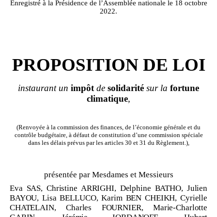
Enregistré à la Présidence de l’Assemblée nationale le 18 octobre
2022.
PROPOSITION DE LOI
instaurant un
impôt
de
solidarité
sur la
fortune
climatique
,
(Renvoyée à la commission des finances, de l’économie générale et du
contrôle budgétaire, à défaut de constitution d’une commission spéciale
dans les délais prévus par les articles 30 et 31 du Règlement.),
présentée par Mesdames et Messieurs
Eva SAS, Christine ARRIGHI, Delphine BATHO, Julien
BAYOU, Lisa BELLUCO, Karim BEN
CHEIKH, Cyrielle
CHATELAIN, Charles FOURNIER, Marie
‑
Charlotte