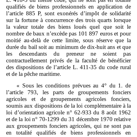
qualifiés de biens professionnels en application de
l’article 885 P, sont exonérés d’impôt de solidarité
sur la fortune à concurrence des trois quarts lorsque
la valeur totale des biens loués quel que soit le
nombre de baux n’excède pas 101 897 euros et pour
moitié au‑delà de cette limite, sous réserve que la
durée du bail soit au minimum de dix‑huit ans et que
les descendants du preneur ne soient pas
contractuellement privés de la faculté de bénéficier
des dispositions de l’article L. 411‑35 du code rural
et de la pêche maritime.
« Sous les conditions prévues au 4° du 1. de
l’article 793, les parts de groupements fonciers
agricoles et de groupements agricoles fonciers,
soumis aux dispositions de la loi complémentaire à la
loi d’orientation agricole n° 62‑933 du 8 août 1962
et de la loi n° 70‑1299 du 31 décembre 1970 relative
aux groupements fonciers agricoles, qui ne sont pas
en totalité qualifiés de biens professionnels en