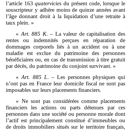
l’article 163
quatervicies
du présent code, lorsque le
souscripteur y adhère moins de quinze années avant
l’âge donnant droit à la liquidation d’une retraite à
taux plein. »
«
Art.
885
K
. – La valeur de capitalisation des
rentes ou indemnités perçues en réparation de
dommages corporels liés à un accident ou à une
maladie est exclue du patrimoine des personnes
bénéficiaires ou, en cas de transmission à titre gratuit
par décès, du patrimoine du conjoint survivant. »
«
Art.
885
L
. – Les personnes physiques qui
n’ont pas en France leur domicile fiscal ne sont pas
imposables sur leurs placements financiers.
« Ne sont pas considérées comme placements
financiers les actions ou parts détenues par ces
personnes dans une société ou personne morale dont
l’actif est principalement constitué d’immeubles ou
de droits immobiliers situés sur le territoire français,