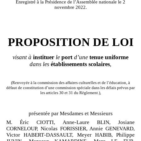
Enregistré à la Présidence de l’Assemblée nationale le 2
novembre 2022.
PROPOSITION DE LOI
visant à
instituer
le
port
d’une
tenue
uniforme
dans les
établissements
scolaires
,
(Renvoyée à la commission des affaires culturelles et de l’éducation, à
défaut de constitution d’une commission spéciale dans les délais prévus par
les articles 30 et 31 du Règlement.),
présentée par Mesdames et Messieurs
M. Éric CIOTTI, Anne
‑
Laure BLIN, Josiane
CORNELOUP, Nicolas FORISSIER, Annie GENEVARD,
Victor HABERT
‑
DASSAULT, Meyer HABIB, Philippe