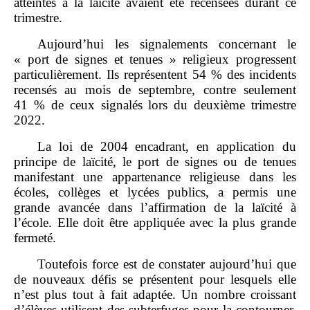
atteintes à la laïcité avaient été recensées durant ce
trimestre.
Aujourd’hui les signalements concernant le
« port de signes et tenues » religieux progressent
particulièrement. Ils représentent 54 % des incidents
recensés au mois de septembre, contre seulement
41 % de ceux signalés lors du deuxième trimestre
2022.
La loi de 2004 encadrant, en application du
principe de laïcité, le port de signes ou de tenues
manifestant une appartenance religieuse dans les
écoles, collèges et lycées publics, a permis une
grande avancée dans l’affirmation de la laïcité à
l’école. Elle doit être appliquée avec la plus grande
fermeté.
Toutefois force est de constater aujourd’hui que
de nouveaux défis se présentent pour lesquels elle
n’est plus tout à fait adaptée. Un nombre croissant
d’élèves utilisent des subterfuges pour la contourner.