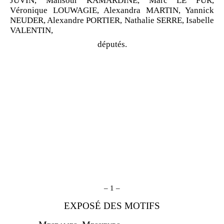
JUVIN, Mansour KAMARDINE, Marc LE
FUR,
Véronique LOUWAGIE, Alexandra MARTIN, Yannick
NEUDER, Alexandre PORTIER, Nathalie SERRE, Isabelle
VALENTIN,
députés.
–
1
–
EXPOSÉ DES MOTIFS