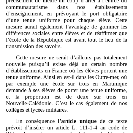
précisément de mettre un coup d’arrêt à l’entrée du
communautarisme dans nos établissements
d’enseignement, en prévoyant le port obligatoire
d’une tenue uniforme pour chaque élève. Cette
mesure aurait également l’avantage de gommer les
différences sociales entre élèves et de réaffirmer que
l’école de la République est avant tout le lieu de la
transmission des savoirs.
Cette mesure ne serait d’ailleurs pas totalement
nouvelle puisqu’il existe déjà un certain nombre
d’établissements en France où les élèves portent une
tenue uniforme. Ainsi en est‑il dans les Outre‑mer, où
par exemple une école sur trois en Martinique
demande à ses élèves de porter une tenue uniforme,
et la proportion est de deux sur trois en
Nouvelle‑Calédonie. C’est le cas également de nos
collèges et lycées militaires.
En conséquence
l’article unique
de ce texte
prévoit d’insérer un article L. 111‑1‑4 au code de