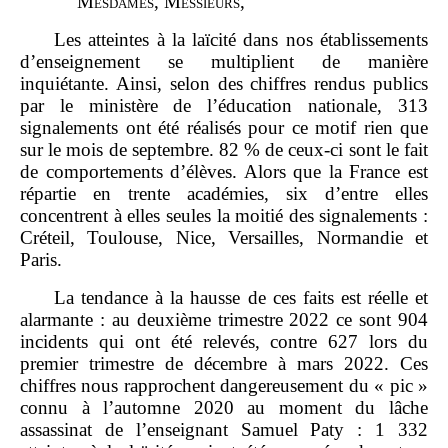
M
esdames
, M
essieurs
,
Les atteintes à la laïcité dans nos établissements
d’enseignement se multiplient de manière
inquiétante. Ainsi, selon des chiffres rendus publics
par le ministère de l’éducation nationale, 313
signalements ont été réalisés pour ce motif rien que
sur le mois de septembre. 82 % de ceux‑ci sont le fait
de comportements d’élèves. Alors que la France est
répartie en trente académies, six d’entre elles
concentrent à elles seules la moitié des signalements :
Créteil, Toulouse, Nice, Versailles, Normandie et
Paris.
La tendance à la hausse de ces faits est réelle et
alarmante : au deuxième trimestre 2022 ce sont 904
incidents qui ont été relevés, contre 627 lors du
premier trimestre de décembre à mars 2022. Ces
chiffres nous rapprochent dangereusement du « pic »
connu à l’automne 2020 au moment du lâche
assassinat de l’enseignant Samuel Paty : 1 332