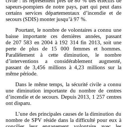
civile : ils représentent près de 80 % des effectifs de
sapeurs‑pompiers de notre pays, part qui peut dans
certains services départementaux d’incendie et de
secours (SDIS) monter jusqu’à 97 %.
Pourtant, le nombre de volontaires a connu une
baisse importante ces dernières années, passant
de 207 583 en 2004 à 192 314 fin 2013, soit une
perte de plus de 15 000 femmes et hommes.
Parallèlement à cette diminution, le nombre
d’interventions a considérablement augmenté,
passant de 3,456 millions à 4,23 millions sur la
même période.
Dans le même temps, la sécurité civile a connu
une diminution importante du nombre de centres
d’incendie et de secours. Depuis 2013, 1 257 centres
ont disparu.
L’une des principales causes de la diminution du
nombre de SPV réside dans la difficulté pour eux à
concilier leur engagement volontaire avec les