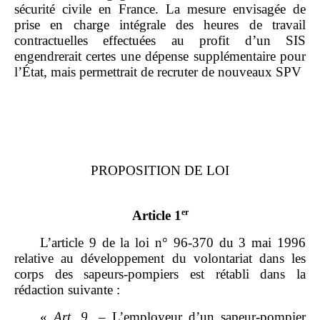
sécurité civile en France. La mesure envisagée de
prise en charge intégrale des heures de travail
contractuelles effectuées au profit d’un SIS
engendrerait certes une dépense supplémentaire pour
l’État, mais permettrait de recruter de nouveaux SPV
PROPOSITION DE LOI
er
Article 1
L’article 9 de la loi n° 96‑370 du 3 mai 1996
relative au développement du volontariat dans les
corps des sapeurs‑pompiers est rétabli dans la
rédaction suivante :
«
Art.
9.
– L’employeur d’un sapeur‑pompier