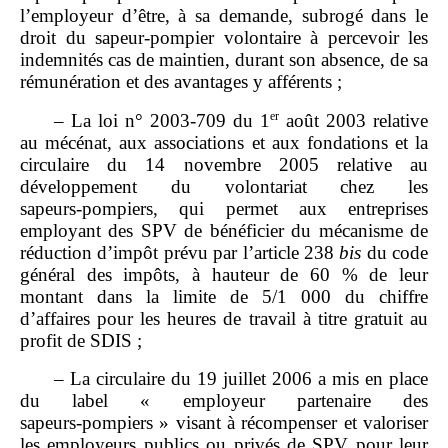
l’employeur d’être, à sa demande, subrogé dans le
droit du sapeur‑pompier volontaire à percevoir les
indemnités cas de maintien, durant son absence, de sa
rémunération et des avantages y afférents ;
er
– La loi n° 2003‑709 du 1
août 2003 relative
au mécénat, aux associations et aux fondations et la
circulaire du 14 novembre 2005 relative au
développement du volontariat chez les
sapeurs‑pompiers, qui permet aux entreprises
employant des SPV de bénéficier du mécanisme de
réduction d’impôt prévu par l’article 238
bis
du code
général des impôts, à hauteur de 60 % de leur
montant dans la limite de 5/1 000 du chiffre
d’affaires pour les heures de travail à titre gratuit au
profit de SDIS ;
– La circulaire du 19 juillet 2006 a mis en place
du label « employeur partenaire des
sapeurs‑pompiers » visant à récompenser et valoriser
les employeurs publics ou privés de SPV pour leur