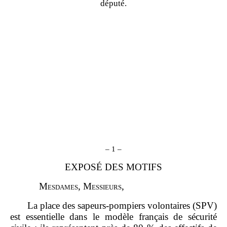
député.
–
1
–
EXPOSÉ DES MOTIFS
M
esdames
, M
essieurs
,
La place des sapeurs‑pompiers volontaires (SPV)
est essentielle dans le modèle français de sécurité