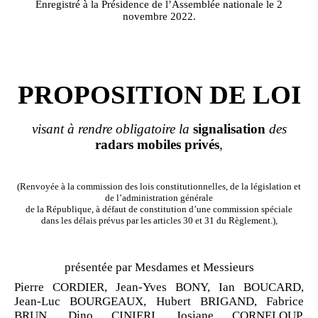
Enregistré à la Présidence de l’Assemblée nationale le 2
novembre 2022.
PROPOSITION DE LOI
visant à rendre
obligatoire
la
signalisation
des
radars
mobiles
privés
,
(Renvoyée à la commission des lois constitutionnelles, de la législation et
de l’administration générale
de la République, à défaut de constitution d’une commission spéciale
dans les délais prévus par les articles 30 et 31 du Règlement.),
présentée par Mesdames et Messieurs
Pierre CORDIER, Jean
‑
Yves BONY, Ian BOUCARD,
Jean-Luc BOURGEAUX, Hubert BRIGAND, Fabrice
BRUN, Dino CINIERI, Josiane CORNELOUP,