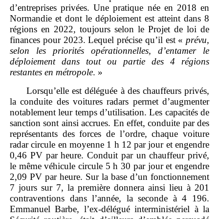
d’entreprises privées. Une pratique née en 2018 en
Normandie et dont le déploiement est atteint dans 8
régions en 2022, toujours selon le Projet de loi de
finances pour 2023. Lequel précise qu’il est «
prévu,
selon les priorités opérationnelles, d’entamer le
déploiement dans tout ou partie des 4 régions
restantes en métropole
. »
Lorsqu’elle est déléguée à des chauffeurs privés,
la conduite des voitures radars permet d’augmenter
notablement leur temps d’utilisation. Les capacités de
sanction sont ainsi accrues. En effet, conduite par des
représentants des forces de l’ordre, chaque voiture
radar circule en moyenne 1 h 12 par jour et engendre
0,46 PV par heure. Conduit par un chauffeur privé,
le même véhicule circule 5 h 30 par jour et engendre
2,09 PV par heure. Sur la base d’un fonctionnement
7 jours sur 7, la première donnera ainsi lieu à 201
contraventions dans l’année, la seconde à 4 196.
Emmanuel Barbe, l’ex‑délégué interministériel à la