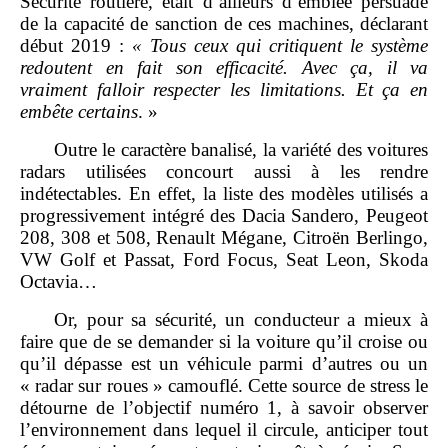
Sécurité routière, était d’ailleurs d’emblée persuadé
de la capacité de sanction de ces machines, déclarant
début 2019 :
«
Tous ceux qui critiquent le système
redoutent en fait son efficacité. Avec ça, il va
vraiment falloir respecter les limitations. Et ça en
embête certains
. »
Outre le caractère banalisé, la variété des voitures
radars utilisées concourt aussi à les rendre
indétectables. En effet, la liste des modèles utilisés a
progressivement intégré des Dacia Sandero, Peugeot
208, 308 et 508, Renault Mégane, Citroën Berlingo,
VW Golf et Passat, Ford Focus, Seat Leon, Skoda
Octavia…
Or, pour sa sécurité, un conducteur a mieux à
faire que de se demander si la voiture qu’il croise ou
qu’il dépasse est un véhicule parmi d’autres ou un
« radar sur roues » camouflé. Cette source de stress le
détourne de l’objectif numéro 1, à savoir observer
l’environnement dans lequel il circule, anticiper tout