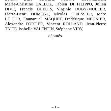
Marie
‑
Christine DALLOZ, Fabien DI
FILIPPO, Julien
DIVE, Francis DUBOIS, Virginie DUBY
‑
MULLER,
Pierre
‑
Henri DUMONT, Nicolas FORISSIER, Marc
LE
FUR, Emmanuel MAQUET, Frédérique MEUNIER,
Alexandre PORTIER, Vincent ROLLAND, Jean-Pierre
TAITE, Isabelle VALENTIN, Stéphane VIRY,
députés.
–
1
–