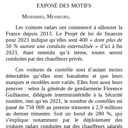
EXPOSÉ DES MOTIFS
M
esdames
, M
essieurs
,
Les voitures radars ont commencé à sillonner la
France depuis 2013. Le Projet de loi de finances
pour 2023 indique qu’elles sont 400 «
dont plus de
50
% auront une conduite externalisée
» d’ici à fin
2023, étant entendu qu’à terme, toutes seront
conduites par des chauffeurs privés.
Ces voitures de contrôle sont d’autant moins
détectables qu’elles sont banalisées et que leurs
marques et modèles sont variés. Elles font aussi leurs
preuves : selon la générale de gendarmerie Florence
Guillaume, déléguée interministérielle à la Sécurité
routière, rien qu’en 2021, le nombre de contrôles est
passé de 758 000 au premier trimestre à 2,9 millions
au dernier trimestre. Soit un bond de 280 %, qui
s’explique notamment par le déploiement des
voitures radars conduites par des chauffeurs salariés