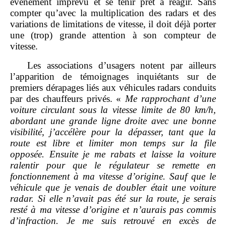
événement imprévu et se tenir prêt à réagir. Sans
compter qu’avec la multiplication des radars et des
variations de limitations de vitesse, il doit déjà porter
une (trop) grande attention à son compteur de
vitesse.
Les associations d’usagers notent par ailleurs
l’apparition de témoignages inquiétants sur de
premiers dérapages liés aux véhicules radars conduits
par des chauffeurs privés. «
Me rapprochant d’une
voiture circulant sous la vitesse limite de 80
km/h,
abordant une grande ligne droite avec une bonne
visibilité, j’accélère pour la dépasser, tant que la
route est libre et limiter mon temps sur la file
opposée. Ensuite je me rabats et laisse la voiture
ralentir pour que le régulateur se remette en
fonctionnement à ma vitesse d’origine. Sauf que le
véhicule que je venais de doubler était une voiture
radar. Si elle n’avait pas été sur la route, je serais
resté à ma vitesse d’origine et n’aurais pas commis
d’infraction. Je me suis retrouvé en excès de