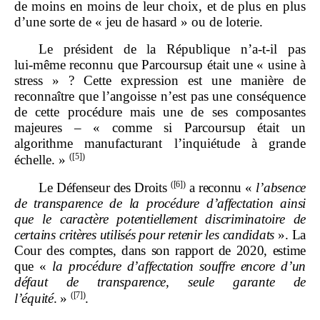
de moins en moins de leur choix, et de plus en plus
d’une sorte de « jeu de hasard » ou de loterie.
Le président de la République n’a‑t‑il pas
lui‑même reconnu que Parcoursup était une « usine à
stress » ? Cette expression est une manière de
reconnaître que l’angoisse n’est pas une conséquence
de cette procédure mais une de ses composantes
majeures – « comme si Parcoursup était un
algorithme manufacturant l’inquiétude à grande
(
[5]
)
échelle. »
(
[6]
)
Le Défenseur des Droits
a reconnu «
l’absence
de transparence de la procédure d’affectation ainsi
que le caractère potentiellement discriminatoire de
certains critères utilisés pour retenir les candidats
». La
Cour des comptes, dans son rapport de 2020, estime
que «
la procédure d’affectation souffre encore d’un
défaut de transparence, seule garante de
(
[7]
)
l’équité
.
»
.