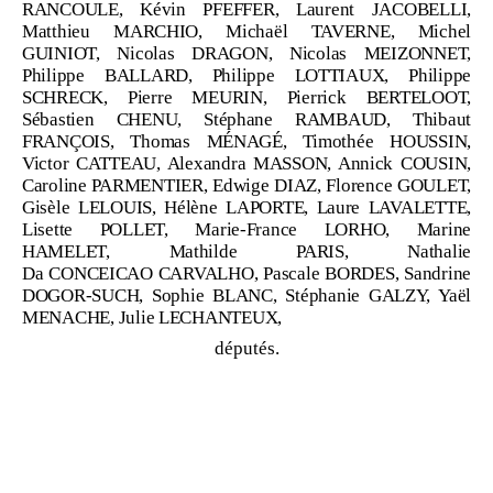
RANCOULE, Kévin PFEFFER, Laurent JACOBELLI,
Matthieu MARCHIO, Michaël TAVERNE, Michel
GUINIOT, Nicolas DRAGON, Nicolas MEIZONNET,
Philippe BALLARD, Philippe LOTTIAUX, Philippe
SCHRECK, Pierre MEURIN, Pierrick BERTELOOT,
Sébastien CHENU, Stéphane RAMBAUD, Thibaut
FRANÇOIS, Thomas MÉNAGÉ, Timothée HOUSSIN,
Victor CATTEAU, Alexandra MASSON, Annick COUSIN,
Caroline PARMENTIER, Edwige DIAZ, Florence GOULET,
Gisèle LELOUIS, Hélène LAPORTE, Laure LAVALETTE,
Lisette POLLET, Marie
‑
France LORHO, Marine
HAMELET, Mathilde PARIS, Nathalie
Da
CONCEICAO
CARVALHO, Pascale BORDES, Sandrine
DOGOR
‑
SUCH, Sophie BLANC, Stéphanie GALZY, Yaël
MENACHE, Julie LECHANTEUX,
députés.