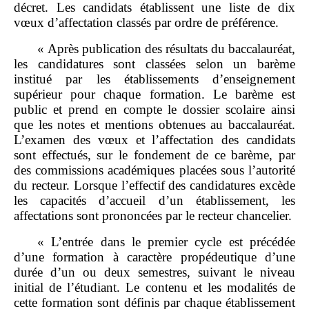
décret. Les candidats établissent une liste de dix
vœux d’affectation classés par ordre de préférence.
« Après publication des résultats du baccalauréat,
les candidatures sont classées selon un barème
institué par les établissements d’enseignement
supérieur pour chaque formation. Le barème est
public et prend en compte le dossier scolaire ainsi
que les notes et mentions obtenues au baccalauréat.
L’examen des vœux et l’affectation des candidats
sont effectués, sur le fondement de ce barème, par
des commissions académiques placées sous l’autorité
du recteur. Lorsque l’effectif des candidatures excède
les capacités d’accueil d’un établissement, les
affectations sont prononcées par le recteur chancelier.
« L’entrée dans le premier cycle est précédée
d’une formation à caractère propédeutique d’une
durée d’un ou deux semestres, suivant le niveau
initial de l’étudiant. Le contenu et les modalités de
cette formation sont définis par chaque établissement