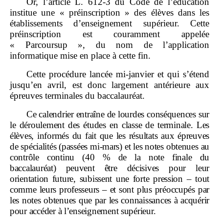
Or, l’article L. 612‑3 du Code de l’éducation
institue une « préinscription » des élèves dans les
établissements d’enseignement supérieur. Cette
préinscription est couramment appelée
« Parcoursup », du nom de l’application
informatique mise en place à cette fin.
Cette procédure lancée mi‑janvier et qui s’étend
jusqu’en avril, est donc largement antérieure aux
épreuves terminales du baccalauréat.
Ce calendrier entraîne de lourdes conséquences sur
le déroulement des études en classe de terminale. Les
élèves, informés du fait que les résultats aux épreuves
de spécialités (passées mi
‑
mars) et les notes obtenues au
contrôle continu (40
% de la note finale du
baccalauréat) peuvent être décisives pour leur
orientation future, subissent une forte pression – tout
comme leurs professeurs – et sont plus préoccupés par
les notes obtenues que par les connaissances à acquérir
pour accéder à l’enseignement supérieur.