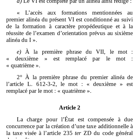
d)
Le VI est complété par un alinéa ainsi rédigé :
« L’accès aux formations mentionnées au
premier alinéa du présent VI est conditionné au suivi
de la formation à caractère propédeutique et à la
réussite de l’examen d’orientation prévus au sixième
alinéa du I ».
e)
À la première phrase du VII, le mot :
« deuxième » est remplacé par le mot :
« quatrième ».
2° À la première phrase du premier alinéa de
l’article L. 612‑3‑2, le mot : « deuxième » est
remplacé par le mot : « quatrième ».
Article 2
La charge pour l’État est compensée à due
concurrence par la création d’une taxe additionnelle à
la taxe visée à l’article 235
ter
ZD du code général