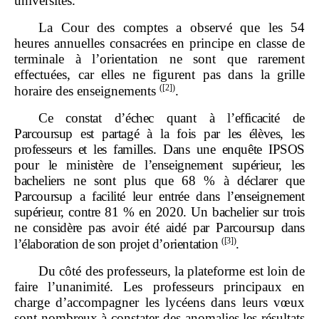
universités.
La Cour des comptes a observé que les 54
heures annuelles consacrées en principe en classe de
terminale à l’orientation ne sont que rarement
effectuées, car elles ne figurent pas dans la grille
(
[2]
)
horaire des enseignements
.
Ce constat d’échec quant à l’efficacité de
Parcoursup est partagé à la fois par les élèves, les
professeurs et les familles. Dans une enquête IPSOS
pour le ministère de l’enseignement supérieur, les
bacheliers ne sont plus que 68
% à déclarer que
Parcoursup a facilité leur entrée dans l’enseignement
supérieur, contre 81
% en 2020. Un bachelier sur trois
ne considère pas avoir été aidé par Parcoursup dans
(
[3]
)
l’élaboration de son projet d’orientation
.
Du côté des professeurs, la plateforme est loin de
faire l’unanimité. Les professeurs principaux en
charge d’accompagner les lycéens dans leurs vœux
sont nombreux à constater des anomalies les résultats