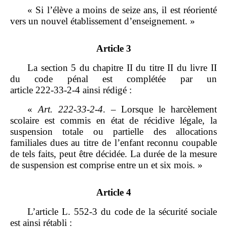
« Si l’élève a moins de seize ans, il est réorienté
vers un nouvel établissement d’enseignement. »
Article 3
La section 5 du chapitre II du titre II du livre II
du code pénal est complétée par un
article 222‑33‑2‑4 ainsi rédigé :
«
Art.
222
‑
33
‑
2
‑
4
. – Lorsque le harcèlement
scolaire est commis en état de récidive légale, la
suspension totale ou partielle des allocations
familiales dues au titre de l’enfant reconnu coupable
de tels faits, peut être décidée. La durée de la mesure
de suspension est comprise entre un et six mois. »
Article 4
L’article L. 552‑3 du code de la sécurité sociale
est ainsi rétabli :