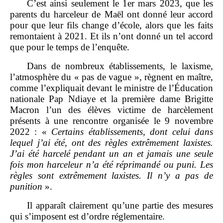
C’est ainsi seulement le 1er mars 2023, que les
parents du harceleur de Maël ont donné leur accord
pour que leur fils change d’école, alors que les faits
remontaient à 2021. Et ils n’ont donné un tel accord
que pour le temps de l’enquête.
Dans de nombreux établissements, le laxisme,
l’atmosphère du « pas de vague », règnent en maître,
comme l’expliquait devant le ministre de l’Éducation
nationale Pap Ndiaye et la première dame Brigitte
Macron l’un des élèves victime de harcèlement
présents à une rencontre organisée le 9 novembre
2022 : «
Certains établissements, dont celui dans
lequel j’ai été, ont des règles extrêmement laxistes.
J’ai été harcelé pendant un an et jamais une seule
fois mon harceleur n’a été réprimandé ou puni. Les
règles sont extrêmement laxistes. Il n’y a pas de
punition
».
Il apparaît clairement qu’une partie des mesures
qui s’imposent est d’ordre réglementaire.