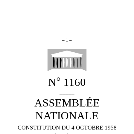
–
1
–
°
N
1160
_____
ASSEMBLÉE
NATIONALE
CONSTITUTION DU 4 OCTOBRE 1958