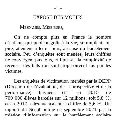
–
1
–
EXPOSÉ DES MOTIFS
M
esdames
, M
essieurs
,
On ne compte plus en France le nombre
d’enfants qui perdent goût à la vie, se mutilent, ou
pire, attentent à leurs jours, à cause du harcèlement
scolaire. Peu d’enquêtes sont menées, leurs chiffres
ne convergent pas tous, et l’on sait la complexité de
recenser des faits qui sont trop souvent tus par les
victimes.
Les enquêtes de victimation menées par la DEPP
(Direction de l’évaluation, de la prospective et de la
performance) faisaient état en 2015 de
700 000 élèves harcelés sur 12 millions, soit 5,8 %,
et en 2017, elles avançaient le chiffre de 5,6 %. Un
rapport du Sénat publié en septembre 2021 par la
mission d’information sur le harcèlement scolaire