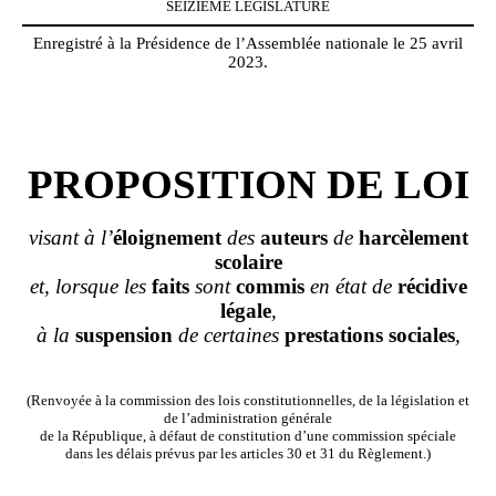
SEIZIÈME LÉGISLATURE
Enregistré à la Présidence de l’Assemblée nationale le 25 avril
2023.
PROPOSITION DE LOI
visant à l’
éloignement
des
auteurs
de
harcèlement
scolaire
et, lorsque les
faits
sont
commis
en état de
récidive
légale
,
à la
suspension
de certaines
prestations
sociales
,
(Renvoyée à la commission des lois constitutionnelles, de la législation et
de l’administration générale
de la République, à défaut de constitution d’une commission spéciale
dans les délais prévus par les articles 30 et 31 du Règlement.)