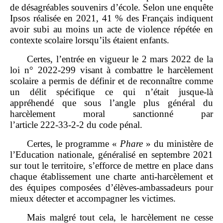
de désagréables souvenirs d’école. Selon une enquête
Ipsos réalisée en 2021, 41 % des Français indiquent
avoir subi au moins un acte de violence répétée en
contexte scolaire lorsqu’ils étaient enfants.
Certes, l’entrée en vigueur le 2 mars 2022 de la
loi n° 2022‑299 visant à combattre le harcèlement
scolaire a permis de définir et de reconnaître comme
un délit spécifique ce qui n’était jusque‑là
appréhendé que sous l’angle plus général du
harcèlement moral sanctionné par
l’article 222‑33‑2‑2 du code pénal.
Certes, le programme «
Phare
» du ministère de
l’Education nationale, généralisé en septembre 2021
sur tout le territoire, s’efforce de mettre en place dans
chaque établissement une charte anti‑harcèlement et
des équipes composées d’élèves‑ambassadeurs pour
mieux détecter et accompagner les victimes.
Mais malgré tout cela, le harcèlement ne cesse