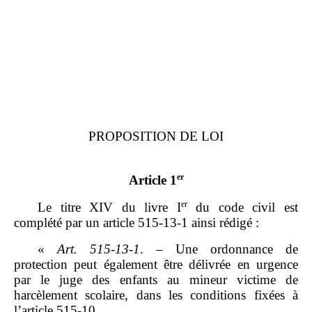
PROPOSITION DE LOI
er
Article 1
er
Le titre XIV du livre I
du code civil est
complété par un article 515‑13‑1 ainsi rédigé :
«
Art.
515
‑
13
‑
1
. – Une ordonnance de
protection peut également être délivrée en urgence
par le juge des enfants au mineur victime de
harcèlement scolaire, dans les conditions fixées à
l’article 515‑10.