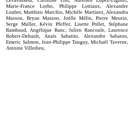
Levavasseur, Christine Loir, Aurélien Lopez‑Liguori,
Marie‑France Lorho, Philippe Lottiaux, Alexandre
Loubet, Matthieu Marchio, Michèle Martinez, Alexandra
Masson, Bryan Masson, Joëlle Mélin, Pierre Meurin,
Serge Muller, Kévin Pfeffer, Lisette Pollet, Stéphane
Rambaud, Angélique Ranc, Julien Rancoule, Laurence
Robert‑Dehault, Anaïs Sabatini, Alexandre Sabatou,
Emeric Salmon, Jean‑Philippe Tanguy, Michaël Taverne,
Antoine Villedieu,