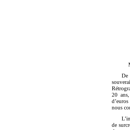
De 
souverai
Rétrogr
20 ans,
d’euros
nous co
L’i
de surcr