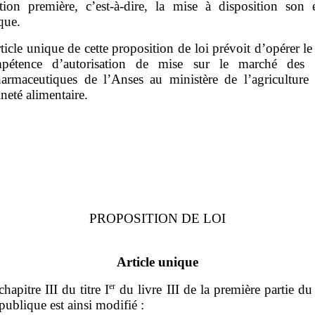
tion première, c’est‑à‑dire, la mise à disposition son e
ique.
rticle unique de cette proposition de loi prévoit d’opérer le 
pétence d’autorisation de mise sur le marché des p
armaceutiques de l’Anses au ministère de l’agriculture 
neté alimentaire.
PROPOSITION DE LOI
Article unique
er
hapitre III du titre I
du livre III de la première partie d
 publique est ainsi modifié :