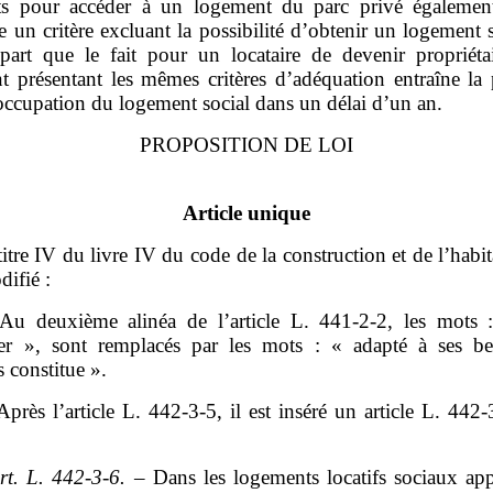
nts pour accéder à un logement du parc privé égalemen
 un critère excluant la possibilité d’obtenir un logement s
 part que le fait pour un locataire de devenir propriéta
t présentant les mêmes critères d’adéquation entraîne la 
occupation du logement social dans un délai d’un an.
PROPOSITION DE LOI
Article unique
titre IV du livre IV du code de la construction et de l’habit
difié :
Au deuxième alinéa de l’article L. 441‑2‑2, les mots 
uer », sont remplacés par les mots : « adapté à ses be
s constitue ».
Après l’article L. 442‑3‑5, il est inséré un article L. 442‑
rt.
L.
442
‑
3
‑
6.
– Dans les logements locatifs sociaux app