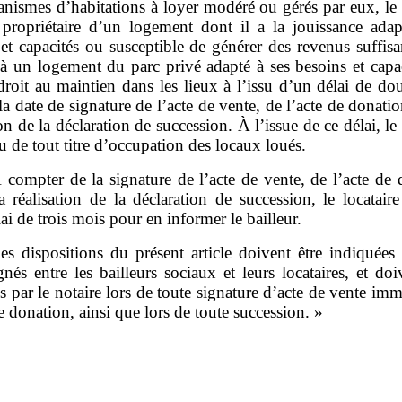
nismes d’habitations à loyer modéré ou gérés par eux, le 
propriétaire d’un logement dont il a la jouissance adap
et capacités ou susceptible de générer des revenus suffis
 à un logement du parc privé adapté à ses besoins et capac
droit au maintien dans les lieux à l’issu d’un délai de d
la date de signature de l’acte de vente, de l’acte de donati
ion de la déclaration de succession. À l’issue de ce délai, le 
u de tout titre d’occupation des locaux loués.
 compter de la signature de l’acte de vente, de l’acte de
 réalisation de la déclaration de succession, le locatair
ai de trois mois pour en informer le bailleur.
es dispositions du présent article doivent être indiquées
nés entre les bailleurs sociaux et leurs locataires, et doi
s par le notaire lors de toute signature d’acte de vente imm
e donation, ainsi que lors de toute succession. »