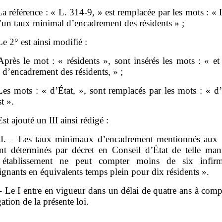
a référence : « L. 314‑9, » est remplacée par les mots : «
’un taux minimal d’encadrement des résidents » ;
Le 2° est ainsi modifié :
près le mot : « résidents », sont insérés les mots : « et
d’encadrement des résidents, » ;
es mots : « d’État, », sont remplacés par les mots : « d’
st ».
st ajouté un III ainsi rédigé :
II. – Les taux minimaux d’encadrement mentionnés aux 
nt déterminés par décret en Conseil d’État de telle man
 établissement ne peut compter moins de six infirm
ignants en équivalents temps plein pour dix résidents ».
 – Le I entre en vigueur dans un délai de quatre ans à comp
tion de la présente loi.