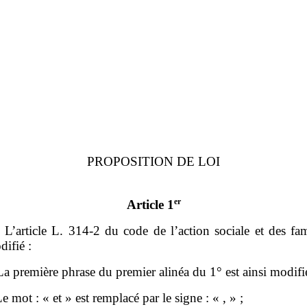
PROPOSITION DE LOI
er
Article 1
– L’article L. 314‑2 du code de l’action sociale et des fam
difié :
La première phrase du premier alinéa du 1° est ainsi modifi
e mot : « et » est remplacé par le signe : « , » ;