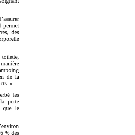
soignant
’assurer
l permet
res, des
orporelle
toilette,
 manière
hampoing
en de la
cts. »
erbé les
la perte
 que le
’environ
 (6 % des