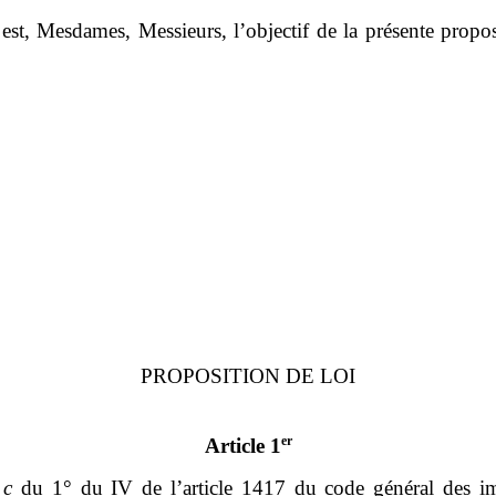
 est, Mesdames, Messieurs, l’objectif de la présente propo
PROPOSITION DE LOI
er
Article 1
u
c
du 1° du IV de l’article 1417 du code général des im