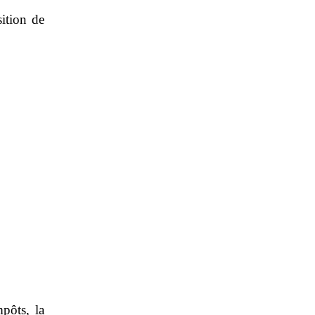
sition de
pôts, la