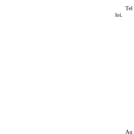
Tel
loi.
A