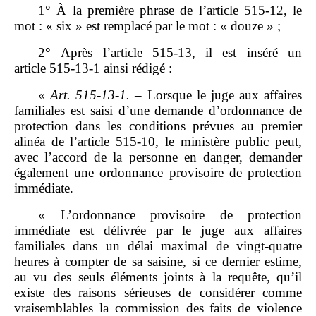
1° À la première phrase de l’article 515‑12, le
mot : « six » est remplacé par le mot : « douze » ;
2° Après l’article 515‑13, il est inséré un
article 515‑13‑1 ainsi rédigé :
«
Art.
515
‑
13
‑
1.
–
Lorsque le juge aux affaires
familiales est saisi d’une demande d’ordonnance de
protection dans les conditions prévues au premier
alinéa de l’article 515‑10, le ministère public peut,
avec l’accord de la personne en danger, demander
également une ordonnance provisoire de protection
immédiate.
« L’ordonnance provisoire de protection
immédiate est délivrée par le juge aux affaires
familiales dans un délai maximal de vingt‑quatre
heures à compter de sa saisine, si ce dernier estime,
au vu des seuls éléments joints à la requête, qu’il
existe des raisons sérieuses de considérer comme
vraisemblables la commission des faits de violence