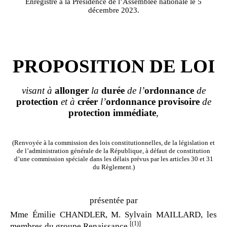
Enregistré à la Présidence de l’Assemblée nationale le 5
décembre 2023.
PROPOSITION DE LOI
visant à
allonger
la
durée
de l’
ordonnance
de
protection
et à
créer
l’
ordonnance
provisoire
de
protection
immédiate
,
(Renvoyée à la commission des lois constitutionnelles, de la législation et
de l’administration générale de la République, à défaut de constitution
d’une commission spéciale dans les délais prévus par les articles 30 et 31
du Règlement.)
présentée par
Mme Émilie CHANDLER, M. Sylvain MAILLARD, les
[(1)]
membres du groupe Renaissance
,