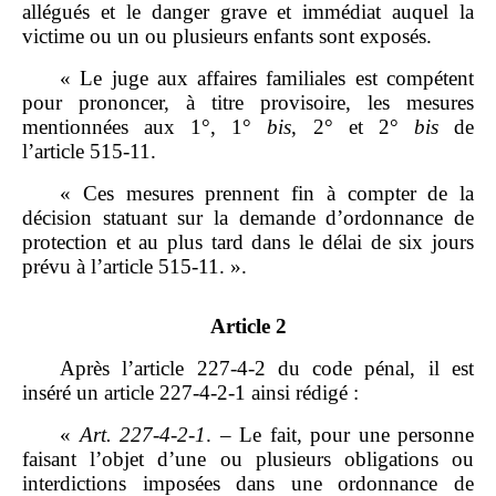
allégués et le danger grave et immédiat auquel la
victime ou un ou plusieurs enfants sont exposés.
« Le juge aux affaires familiales est compétent
pour prononcer, à titre provisoire, les mesures
mentionnées aux 1°, 1°
bis
, 2° et 2°
bis
de
l’article 515‑11.
« Ces mesures prennent fin à compter de la
décision statuant sur la demande d’ordonnance de
protection et au plus tard dans le délai de six jours
prévu à l’article 515‑11. ».
Article 2
Après l’article 227‑4‑2 du code pénal, il est
inséré un article 227‑4‑2‑1 ainsi rédigé :
«
Art.
227
‑
4
‑
2
‑
1
. – Le fait, pour une personne
faisant l’objet d’une ou plusieurs obligations ou
interdictions imposées dans une ordonnance de