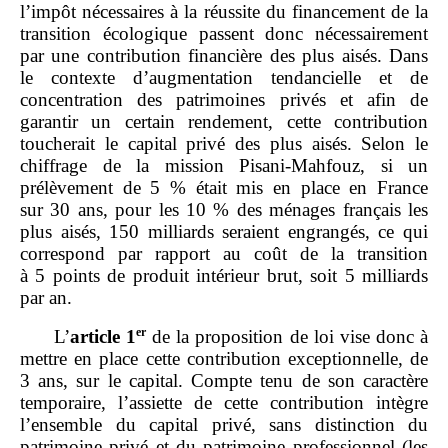
l’impôt nécessaires à la réussite du financement de la
transition écologique passent donc nécessairement
par une contribution financière des plus aisés. Dans
le contexte d’augmentation tendancielle et de
concentration des patrimoines privés et afin de
garantir un certain rendement, cette contribution
toucherait le capital privé des plus aisés. Selon le
chiffrage de la mission Pisani‑Mahfouz, si un
prélèvement de 5 % était mis en place en France
sur 30 ans, pour les 10 % des ménages français les
plus aisés, 150 milliards seraient engrangés, ce qui
correspond par rapport au coût de la transition
à 5 points de produit intérieur brut, soit 5 milliards
par an.
er
L’
article 1
de la proposition de loi vise donc à
mettre en place cette contribution exceptionnelle, de
3 ans, sur le capital. Compte tenu de son caractère
temporaire, l’assiette de cette contribution intègre
l’ensemble du capital privé, sans distinction du
patrimoine privé et du patrimoine professionnel (les