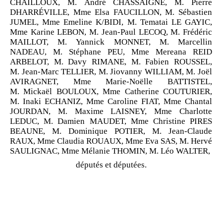
CHAILLOUX, M. André CHASSAIGNE, M. Pierre
DHARRÉVILLE, Mme Elsa FAUCILLON, M. Sébastien
JUMEL, Mme Emeline K/BIDI, M. Tematai LE GAYIC,
Mme Karine LEBON, M. Jean-Paul LECOQ, M. Frédéric
MAILLOT, M. Yannick MONNET, M. Marcellin
NADEAU, M. Stéphane PEU, Mme Mereana REID
ARBELOT, M. Davy RIMANE, M. Fabien ROUSSEL,
M. Jean-Marc TELLIER, M. Jiovanny WILLIAM, M. Joël
AVIRAGNET, Mme Marie-Noëlle BATTISTEL,
M. Mickaël BOULOUX, Mme Catherine COUTURIER,
M. Inaki ECHANIZ, Mme Caroline FIAT, Mme Chantal
JOURDAN, M. Maxime LAISNEY, Mme Charlotte
LEDUC, M. Damien MAUDET, Mme Christine PIRES
BEAUNE, M. Dominique POTIER, M. Jean-Claude
RAUX, Mme Claudia ROUAUX, Mme Eva SAS, M. Hervé
SAULIGNAC, Mme Mélanie THOMIN, M. Léo WALTER,
députés et députées.