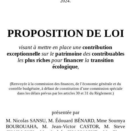
2024.
PROPOSITION DE LOI
visant à mettre en place une
contribution
exceptionnelle
sur le
patrimoine
des
contribuables
les
plus
riches
pour
financer
la
transition
écologique
,
(Renvoyée à la commission des finances, de l’économie générale et du
contrôle budgétaire, à défaut de constitution d’une commission spéciale
dans les délais prévus par les articles 30 et 31 du Règlement.)
présentée par
M. Nicolas SANSU, M. Édouard BÉNARD, Mme Soumya
BOUROUAHA, M. Jean-Victor CASTOR, M. Steve