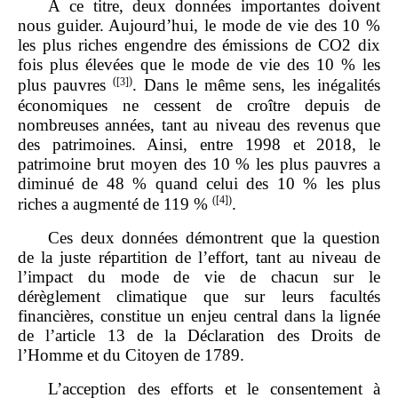
À ce titre, deux données importantes doivent
nous guider. Aujourd’hui, le mode de vie des 10 %
les plus riches engendre des émissions de CO2 dix
fois plus élevées que le mode de vie des 10 % les
(
[3]
)
plus pauvres
. Dans le même sens, les inégalités
économiques ne cessent de croître depuis de
nombreuses années, tant au niveau des revenus que
des patrimoines. Ainsi, entre 1998 et 2018, le
patrimoine brut moyen des 10 % les plus pauvres a
diminué de 48 % quand celui des 10 % les plus
(
[4]
)
riches a augmenté de 119 %
.
Ces deux données démontrent que la question
de la juste répartition de l’effort, tant au niveau de
l’impact du mode de vie de chacun sur le
dérèglement climatique que sur leurs facultés
financières, constitue un enjeu central dans la lignée
de l’article 13 de la Déclaration des Droits de
l’Homme et du Citoyen de 1789.
L’acception des efforts et le consentement à