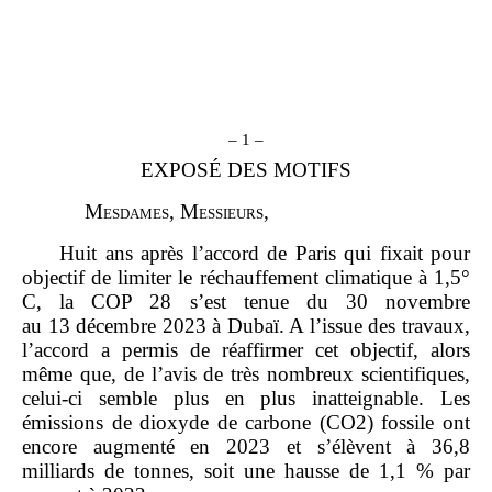
– 1 –
EXPOSÉ DES MOTIFS
M
esdames
, M
essieurs
,
Huit ans après l’accord de Paris qui fixait pour
objectif de limiter le réchauffement climatique à 1,5°
C, la COP 28 s’est tenue du 30 novembre
au 13 décembre 2023 à Dubaï. A l’issue des travaux,
l’accord a permis de réaffirmer cet objectif, alors
même que, de l’avis de très nombreux scientifiques,
celui‑ci semble plus en plus inatteignable. Les
émissions de dioxyde de carbone (CO2) fossile ont
encore augmenté en 2023 et s’élèvent à 36,8
milliards de tonnes, soit une hausse de 1,1 % par