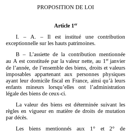
PROPOSITION DE LOI
er
Article 1
I. – A. – Il est institué une contribution
exceptionnelle sur les hauts patrimoines.
B – L’assiette de la contribution mentionnée
er
au A est constituée par la valeur nette, au 1
janvier
de l’année, de l’ensemble des biens, droits et valeurs
imposables appartenant aux personnes physiques
ayant leur domicile fiscal en France, ainsi qu’à leurs
enfants mineurs lorsqu’elles ont l’administration
légale des biens de ceux‑ci.
La valeur des biens est déterminée suivant les
règles en vigueur en matière de droits de mutation
par décès.
Les biens mentionnés aux 1° et 2° de