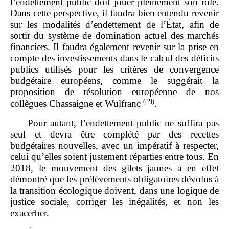
l’endettement public doit jouer pleinement son rôle.
Dans cette perspective, il faudra bien entendu revenir
sur les modalités d’endettement de l’État, afin de
sortir du système de domination actuel des marchés
financiers. Il faudra également revenir sur la prise en
compte des investissements dans le calcul des déficits
publics utilisés pour les critères de convergence
budgétaire européens, comme le suggérait la
proposition de résolution européenne de nos
(
[2]
)
collègues Chassaigne et Wulfranc
.
Pour autant, l’endettement public ne suffira pas
seul et devra être complété par des recettes
budgétaires nouvelles, avec un impératif à respecter,
celui qu’elles soient justement réparties entre tous. En
2018, le mouvement des gilets jaunes a en effet
démontré que les prélèvements obligatoires dévolus à
la transition écologique doivent, dans une logique de
justice sociale, corriger les inégalités, et non les
exacerber.