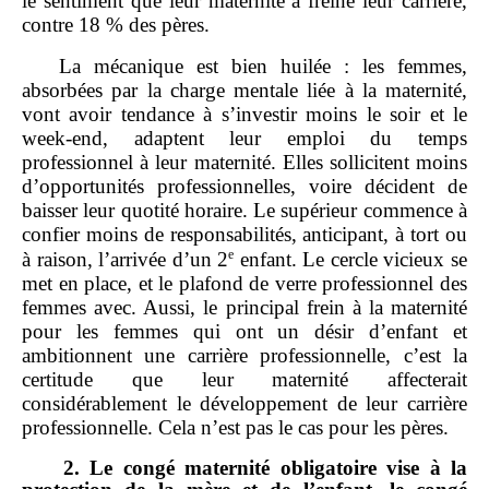
le sentiment que leur maternité a freiné leur carrière,
contre 18 % des pères.
La mécanique est bien huilée : les femmes,
absorbées par la charge mentale liée à la maternité,
vont avoir tendance à s’investir moins le soir et le
week‑end, adaptent leur emploi du temps
professionnel à leur maternité. Elles sollicitent moins
d’opportunités professionnelles, voire décident de
baisser leur quotité horaire. Le supérieur commence à
confier moins de responsabilités, anticipant, à tort ou
e
à raison, l’arrivée d’un 2
enfant. Le cercle vicieux se
met en place, et le plafond de verre professionnel des
femmes avec. Aussi, le principal frein à la maternité
pour les femmes qui ont un désir d’enfant et
ambitionnent une carrière professionnelle, c’est la
certitude que leur maternité affecterait
considérablement le développement de leur carrière
professionnelle. Cela n’est pas le cas pour les pères.
2.
Le congé maternité obligatoire vise à la