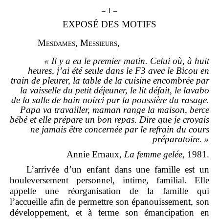
– 1 –
EXPOSÉ DES MOTIFS
M
esdames
, M
essieurs
,
«
Il y a eu le premier matin. Celui où, à huit
heures, j’ai été seule dans le F3 avec le Bicou en
train de pleurer, la table de la cuisine encombrée par
la vaisselle du petit déjeuner, le lit défait, le lavabo
de la salle de bain noirci par la poussière du rasage.
Papa va travailler, maman range la maison, berce
bébé et elle prépare un bon repas. Dire que je croyais
ne jamais être concernée par le refrain du cours
préparatoire.
»
Annie Ernaux,
La femme gelée
, 1981.
L’arrivée d’un enfant dans une famille est un
bouleversement personnel, intime, familial. Elle
appelle une réorganisation de la famille qui
l’accueille afin de permettre son épanouissement, son
développement, et à terme son émancipation en