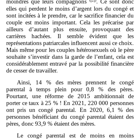
(
[2]
)
moindres que leurs compagnons
. Ce sont donc
elles qui perdent le moins d’argent lors du congé et
sont incitées à le prendre, car le sacrifice financier du
couple est moins important. Cela les précarise par
ailleurs d’autant plus ensuite, provoquant des
carrières hachées. Il semble évident que les
représentations patriarcales influencent aussi ce choix.
Mais même pour les couples hétérosexuels où le père
souhaite s’investir dans la garde de l’enfant, cela est
considérablement entravé par la possibilité financière
de cesser de travailler.
Ainsi, 14 % des mères prennent le congé
parental à temps plein pour 0,8 % des pères.
Pourtant, une réforme de 2015 ambitionnait de
porter ce taux à 25 % ! En 2021, 220 000 personnes
ont pris un congé parental. En 2020, 6,1 % des
personnes bénéficiant du congé parental étaient des
pères, donc 93,9 % étaient des mères.
Le congé parental est de moins en moins