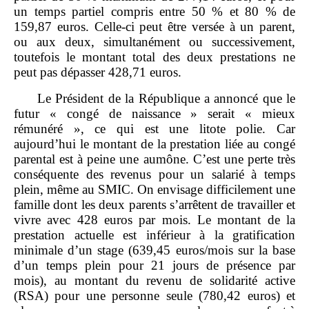
un temps partiel compris entre 50 % et 80 % de
159,87 euros. Celle‑ci peut être versée à un parent,
ou aux deux, simultanément ou successivement,
toutefois le montant total des deux prestations ne
peut pas dépasser 428,71 euros.
Le Président de la République a annoncé que le
futur « congé de naissance » serait « mieux
rémunéré », ce qui est une litote polie. Car
aujourd’hui le montant de la prestation liée au congé
parental est à peine une aumône. C’est une perte très
conséquente des revenus pour un salarié à temps
plein, même au SMIC. On envisage difficilement une
famille dont les deux parents s’arrêtent de travailler et
vivre avec 428 euros par mois. Le montant de la
prestation actuelle est inférieur à la gratification
minimale d’un stage (639,45 euros/mois sur la base
d’un temps plein pour 21 jours de présence par
mois), au montant du revenu de solidarité active
(RSA) pour une personne seule (780,42 euros) et