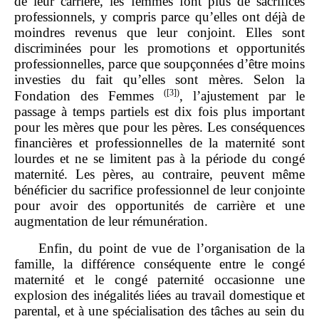
de leur carrière, les femmes font plus de sacrifices
professionnels, y compris parce qu’elles ont déjà de
moindres revenus que leur conjoint. Elles sont
discriminées pour les promotions et opportunités
professionnelles, parce que soupçonnées d’être moins
investies du fait qu’elles sont mères. Selon la
(
[3]
)
Fondation des Femmes
, l’ajustement par le
passage à temps partiels est dix fois plus important
pour les mères que pour les pères. Les conséquences
financières et professionnelles de la maternité sont
lourdes et ne se limitent pas à la période du congé
maternité. Les pères, au contraire, peuvent même
bénéficier du sacrifice professionnel de leur conjointe
pour avoir des opportunités de carrière et une
augmentation de leur rémunération.
Enfin, du point de vue de l’organisation de la
famille, la différence conséquente entre le congé
maternité et le congé paternité occasionne une
explosion des inégalités liées au travail domestique et
parental, et à une spécialisation des tâches au sein du