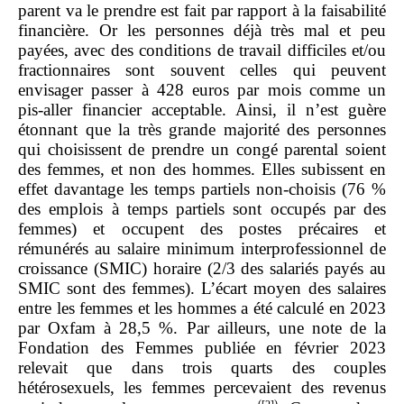
parent va le prendre est fait par rapport à la faisabilité
financière. Or les personnes déjà très mal et peu
payées, avec des conditions de travail difficiles et/ou
fractionnaires sont souvent celles qui peuvent
envisager passer à 428 euros par mois comme un
pis‑aller financier acceptable. Ainsi, il n’est guère
étonnant que la très grande majorité des personnes
qui choisissent de prendre un congé parental soient
des femmes, et non des hommes. Elles subissent en
effet davantage les temps partiels non‑choisis (76 %
des emplois à temps partiels sont occupés par des
femmes) et occupent des postes précaires et
rémunérés au salaire minimum interprofessionnel de
croissance (SMIC) horaire (2/3 des salariés payés au
SMIC sont des femmes). L’écart moyen des salaires
entre les femmes et les hommes a été calculé en 2023
par Oxfam à 28,5 %. Par ailleurs, une note de la
Fondation des Femmes publiée en février 2023
relevait que dans trois quarts des couples
hétérosexuels, les femmes percevaient des revenus