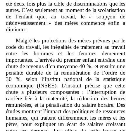
été deux fois plus la cible de discriminations que les
autres. C’est seulement au moment de la scolarisation
de l’enfant que, au travail, le « soupçon de
désinvestissement » des mères commence enfin à
diminuer.
Malgré les protections des mères prévues par le
code du travail, les inégalités de traitement au travail
entre les hommes et les femmes demeurent
importantes. L’arrivée du premier enfant entraîne une
chute de revenus d’en moyenne 40 %, et ensuite une
pénalité durable de la rémunération de l’ordre de
30 %, selon l’Institut national de la statistique
économique (INSEE). L’institut précise que cette
chute a plusieurs composantes : l’interruption de
carrière liée à la maternité, la réduction des heures
rémunérées, et la pénalisation du salaire horaire. Des
études montrent l’impact des politiques de ressources
humaines, qui traitent différemment les mères et les
pères, pour expliquer un écart de salaires croissant
entre ces derniers. Les effets de cette baisse de