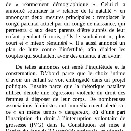
de « réarmement démographique ». Celui‑ci a
annoncé souhaiter la « relance de la natalité » en
annonçant deux mesures principales : remplacer le
congé parental actuel par un congé de naissance, qui
permettra « aux deux parents d’être auprès de leur
enfant pendant 6 mois, s’ils le souhaitent », plus
court et « mieux rémunéré ». Il a aussi annoncé un
plan de lutte contre l’infertilité, afin d’aider les
couples qui souhaitent avoir des enfants, à en avoir.
De telles annonces ont semé l’inquiétude et la
consternation. D’abord parce que le choix intime
d’avoir un enfant se voit embrigadé dans un projet
politique. Ensuite parce que la rhétorique nataliste
utilisée dénote une régression violente du droit des
femmes à disposer de leur corps. De nombreuses
associations féministes ont immédiatement alerté sur
ce « en même temps » dangereux, où d’une part
l’inscription du droit à l’interruption volontaire de
grossesse (IVG) dans la Constitution est mise à