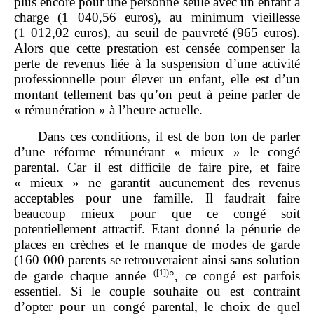
plus encore pour une personne seule avec un enfant à
charge (1 040,56 euros), au minimum vieillesse
(1 012,02 euros), au seuil de pauvreté (965 euros).
Alors que cette prestation est censée compenser la
perte de revenus liée à la suspension d’une activité
professionnelle pour élever un enfant, elle est d’un
montant tellement bas qu’on peut à peine parler de
« rémunération » à l’heure actuelle.
Dans ces conditions, il est de bon ton de parler
d’une réforme rémunérant « mieux » le congé
parental. Car il est difficile de faire pire, et faire
« mieux » ne garantit aucunement des revenus
acceptables pour une famille. Il faudrait faire
beaucoup mieux pour que ce congé soit
potentiellement attractif. Etant donné la pénurie de
places en crèches et le manque de modes de garde
(160 000 parents se retrouveraient ainsi sans solution
(
[1]
)
de garde chaque année
°, ce congé est parfois
essentiel. Si le couple souhaite ou est contraint
d’opter pour un congé parental, le choix de quel