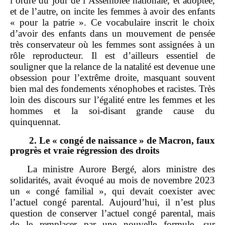
l’ordre du jour de l’Assemblée nationale, et adoptée,
et de l’autre, on incite les femmes à avoir des enfants
« pour la patrie ». Ce vocabulaire inscrit le choix
d’avoir des enfants dans un mouvement de pensée
très conservateur où les femmes sont assignées à un
rôle reproducteur. Il est d’ailleurs essentiel de
souligner que la relance de la natalité est devenue une
obsession pour l’extrême droite, masquant souvent
bien mal des fondements xénophobes et racistes. Très
loin des discours sur l’égalité entre les femmes et les
hommes et la soi‑disant grande cause du
quinquennat.
2.
Le «
congé de naissance
» de Macron, faux
progrès et vraie régression des droits
La ministre Aurore Bergé, alors ministre des
solidarités, avait évoqué au mois de novembre 2023
un « congé familial », qui devait coexister avec
l’actuel congé parental. Aujourd’hui, il n’est plus
question de conserver l’actuel congé parental, mais
de le remplacer par une nouvelle formule, sur