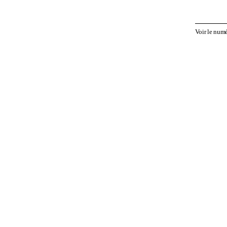
Voir le num