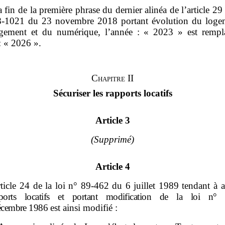
a fin de la première phrase du dernier alinéa de l’article 29 
‑1021 du 23 novembre 2018 portant évolution du loge
gement et du numérique, l’année : « 2023 » est rempl
: « 2026 ».
Chapitre II
Sécuriser les rapports locatifs
Article 3
(Supprimé)
Article 4
rticle 24 de la loi n° 89‑462 du 6 juillet 1989 tendant à 
ports locatifs et portant modification de la loi n°
écembre
1986
est ainsi modifié :