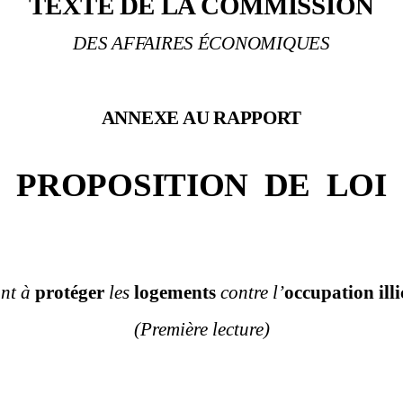
TEXTE DE LA COMMISSION
DES AFFAIRES ÉCONOMIQUES
ANNEXE AU RAPPORT
PROPOSITION
DE
LOI
ant à
protéger
les
logements
contre l’
occupation illi
(Première lecture)