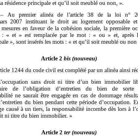
a résidence principale et qu’il soit meublé ou non, »
.
–
Au premier alinéa de l’article
38 de la loi n°
2
ars
2007
instituant le droit au logement opposable et
s mesures en faveur de la cohésion sociale, la première oc
: « et » est remplacée par le mot : « ou » et, après 
pale », sont insérés les mots : « et qu’il soit meublé ou non
Article 2
bis
(nouveau)
rticle 1244 du code civil est complété par un alinéa ainsi ré
’occupation sans droit ni titre d’un bien immobilier li
étaire de l’obligation d’entretien du bien de sorte
abilité ne saurait être engagée en cas de dommage résult
d’entretien du bien pendant cette période d’occupation. E
 causé à un tiers, la responsabilité incombe dès lors à l’
it ni titre du bien immobilier. »
Article 2
ter
(nouveau)