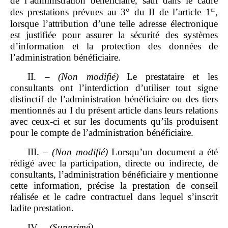
de l’administration bénéficiaire, sauf dans le cadre
er
des prestations prévues au 3° du II de l’article 1
,
lorsque l’attribution d’une telle adresse électronique
est justifiée pour assurer la sécurité des systèmes
d’information et la protection des données de
l’administration bénéficiaire.
II. –
(Non
modifié)
Le prestataire et les
consultants ont l’interdiction d’utiliser tout signe
distinctif de l’administration bénéficiaire ou des tiers
mentionnés au I du présent article dans leurs relations
avec ceux‑ci et sur les documents qu’ils produisent
pour le compte de l’administration bénéficiaire.
III. –
(Non
modifié)
Lorsqu’un document a été
rédigé avec la participation, directe ou indirecte, de
consultants, l’administration bénéficiaire y mentionne
cette information, précise la prestation de conseil
réalisée et le cadre contractuel dans lequel s’inscrit
ladite prestation.
IV. –
(Supprimé)