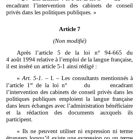
encadrant l’intervention des cabinets de conseil
privés dans les politiques publiques. »
Article 7
(Non modifié)
Après l’article 5 de la loi n° 94‑665 du
4 août 1994 relative à l’emploi de la langue française,
il est inséré un article 5‑1 ainsi rédigé :
«
Art.
5
‑
1
. – I. – Les consultants mentionnés à
er
l’article 1
de la loi n° du encadrant
l’intervention des cabinets de conseil privés dans les
politiques publiques emploient la langue française
dans leurs échanges avec l’administration bénéficiaire
et la rédaction des documents auxquels ils
participent.
« Ils ne peuvent utiliser ni expression ni terme
étrangers lorsqu’il existe
une expression ou un terme