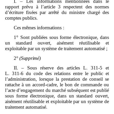
I. – Les informations mentionnées dans le
rapport prévu à l’article 3 respectent des normes
d’écriture fixées par arrêté du ministre chargé des
comptes publics.
Ces mêmes informations :
1° Sont publiées sous forme électronique, dans
un standard ouvert, aisément réutilisable et
exploitable par un système de traitement automatisé ;
2°
(Supprimé)
II. – Sous réserve des articles L. 311‑5 et
L. 311‑6 du code des relations entre le public et
l’administration, lorsque la prestation de conseil se
rattache à un accord‑cadre, le bon de commande ou
l’acte d’engagement du marché subséquent est publié
sous forme électronique, dans un standard ouvert,
aisément réutilisable et exploitable par un système de
traitement automatisé.