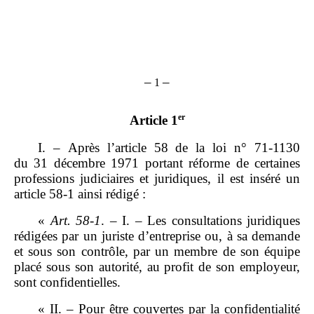
–
–
1
er
Article 1
I. – Après l’article 58 de la loi n° 71‑1130
du 31 décembre 1971 portant réforme de certaines
professions judiciaires et juridiques, il est inséré un
article 58‑1 ainsi rédigé :
«
Art.
58
‑
1
. – I. – Les consultations juridiques
rédigées par un juriste d’entreprise ou, à sa demande
et sous son contrôle, par un membre de son équipe
placé sous son autorité, au profit de son employeur,
sont confidentielles.
« II. – Pour être couvertes par la confidentialité