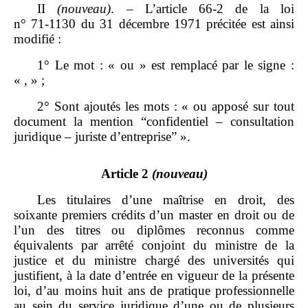
II
(nouveau)
. – L’article 66‑2 de la loi
n° 71‑1130 du 31 décembre 1971 précitée est ainsi
modifié :
1°
Le mot : « ou » est remplacé par le signe :
« , » ;
2° Sont ajoutés les mots : « ou apposé sur tout
document la mention “confidentiel – consultation
juridique – juriste d’entreprise” ».
Article 2
(nouveau)
Les titulaires d’une maîtrise en droit, des
soixante premiers crédits d’un master en droit ou de
l’un des titres ou diplômes reconnus comme
équivalents par arrêté conjoint du ministre de la
justice et du ministre chargé des universités qui
justifient, à la date d’entrée en vigueur de la présente
loi, d’au moins huit ans de pratique professionnelle
au sein du service juridique d’une ou de plusieurs