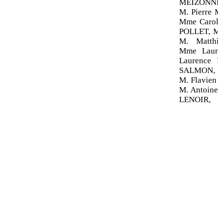
MEIZONNE
M. Pierre
Mme Carol
POLLET, 
M. Matth
Mme Laur
Laurence
SALMON, 
M. Flavie
M. Antoine
LENOIR,