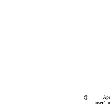
Apr
inséré 