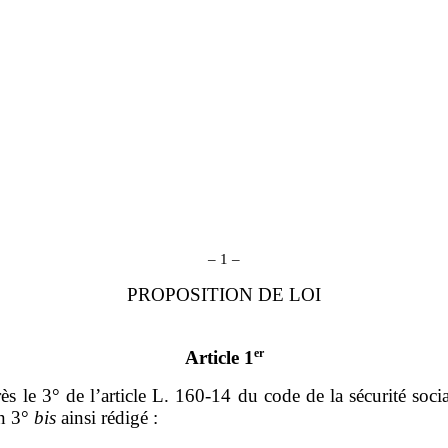
– 1 –
PROPOSITION DE LOI
er
Article 1
ès le 3° de l’article L. 160‑14 du code de la sécurité social
un 3°
bis
ainsi rédigé :