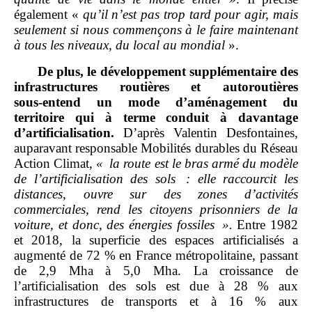
également «
qu’il n’est pas trop tard pour agir, mais
seulement si nous commençons à le faire maintenant
à tous les niveaux, du local au mondial
».
De plus, le développement supplémentaire des
infrastructures routières et autoroutières
sous
‑
entend un mode d’aménagement du
territoire qui à terme conduit à davantage
d’artificialisation.
D’après Valentin Desfontaines,
auparavant responsable Mobilités durables du Réseau
Action Climat,
«
la route est le bras armé du modèle
de l’artificialisation des sols
:
elle raccourcit les
distances, ouvre sur des zones d’activités
commerciales, rend les citoyens prisonniers
de la
voiture, et donc, des énergies fossiles
».
Entre 1982
et 2018, la superficie des espaces artificialisés a
augmenté de 72 % en France métropolitaine, passant
de 2,9 Mha à 5,0 Mha. La croissance de
l’artificialisation des sols est due à 28 % aux
infrastructures de transports et à 16 % aux