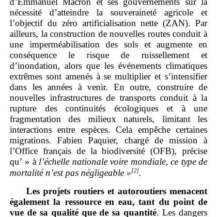
d’Emmanuel Macron et ses gouvernements sur la
nécessité d’atteindre la souveraineté agricole et
l’objectif du zéro artificialisation nette (ZAN). Par
ailleurs, la construction de nouvelles routes conduit à
une imperméabilisation des sols et augmente en
conséquence le risque de ruissellement et
d’inondation, alors que les événements climatiques
extrêmes sont amenés à se multiplier et s’intensifier
dans les années à venir. En outre, construire de
nouvelles infrastructures de transports conduit à la
rupture des continuités écologiques et à une
fragmentation des milieux naturels, limitant les
interactions entre espèces. Cela empêche certaines
migrations. Fabien Paquier, chargé de mission à
l’Office français de la biodiversité (OFB), précise
qu’ » à
l’échelle nationale voire mondiale, ce type de
[2]
mortalité n’est pas négligeable
»
.
Les projets routiers et autoroutiers menacent
également la ressource en eau, tant du point de
vue de sa qualité que de sa quantité
. Les dangers