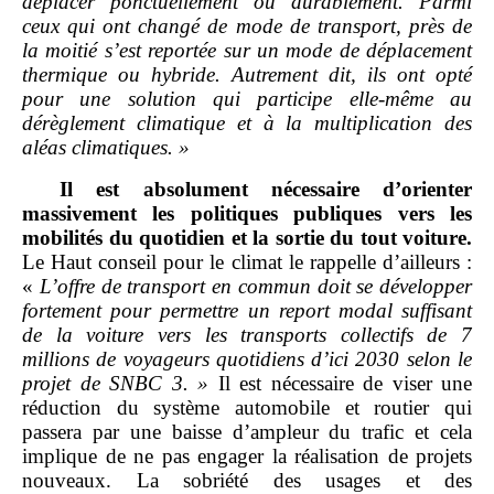
déplacer ponctuellement ou durablement. Parmi
ceux qui ont changé de mode de transport, près de
la moitié s’est reportée sur un mode de déplacement
thermique ou hybride. Autrement dit, ils ont opté
pour une solution qui participe elle
‑
même au
dérèglement climatique et à la multiplication des
aléas climatiques.
»
Il est absolument nécessaire d’orienter
massivement les politiques publiques vers les
mobilités du quotidien et la sortie du tout voiture.
Le Haut conseil pour le climat le rappelle d’ailleurs :
«
L’offre de transport en commun doit se développer
fortement pour permettre un report modal suffisant
de la voiture vers les transports collectifs de 7
millions de voyageurs quotidiens d’ici 2030 selon le
projet de SNBC 3.
»
Il est nécessaire de viser une
réduction du système automobile et routier qui
passera par une baisse d’ampleur du trafic et cela
implique de ne pas engager la réalisation de projets
nouveaux. La sobriété des usages et des