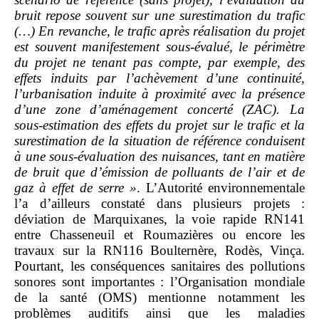
bruit repose souvent sur une surestimation du trafic
(…) En revanche, le trafic après réalisation du projet
est souvent manifestement sous
‑
évalué, le périmètre
du projet ne tenant pas compte, par exemple, des
effets induits par l’achèvement d’une continuité,
l’urbanisation induite à proximité avec la présence
d’une zone d’aménagement concerté (ZAC). La
sous
‑
estimation des effets du projet sur le trafic et la
surestimation de la situation de référence conduisent
à une sous
‑
évaluation des nuisances, tant en matière
de bruit que d’émission de polluants de l’air et de
gaz à effet de serre
»
. L’Autorité environnementale
l’a d’ailleurs constaté dans plusieurs projets :
déviation de Marquixanes, la voie rapide RN141
entre Chasseneuil et Roumazières ou encore les
travaux sur la RN116 Boulternère, Rodès, Vinça.
Pourtant, les conséquences sanitaires des pollutions
sonores sont importantes : l’Organisation mondiale
de la santé (OMS) mentionne notamment les
problèmes auditifs ainsi que les maladies