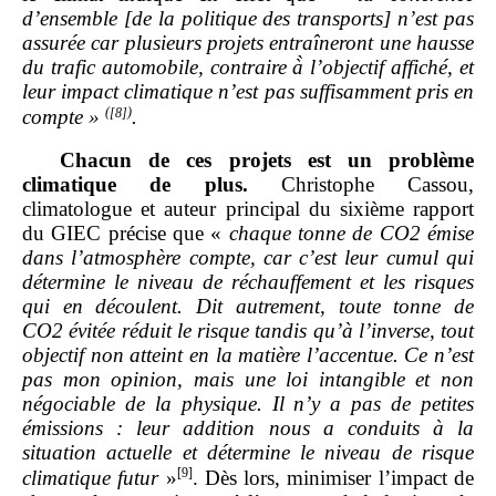
d’ensemble [de la politique des transports] n’est pas
assurée car plusieurs projets entraîneront une hausse
du trafic automobile, contraire à̀ l’objectif affiché, et
leur impact climatique n’est pas suffisamment pris en
(
[8]
)
compte
»
.
Chacun de ces projets est un problème
climatique de plus.
Christophe Cassou,
climatologue et auteur principal du sixième rapport
du GIEC précise que «
chaque tonne de CO2
émise
dans l’atmosphère compte, car c’est leur cumul qui
détermine le niveau de réchauffement et les risques
qui en découlent. Dit autrement, toute tonne de
CO2
évitée réduit le risque tandis qu’à l’inverse, tout
objectif non atteint en la matière l’accentue. Ce n’est
pas mon opinion, mais une loi intangible et non
négociable de la physique. Il n’y a pas de petites
émissions
: leur addition nous a conduits à la
situation actuelle et détermine le niveau de risque
[9]
climatique futur
»
. Dès lors, minimiser l’impact de