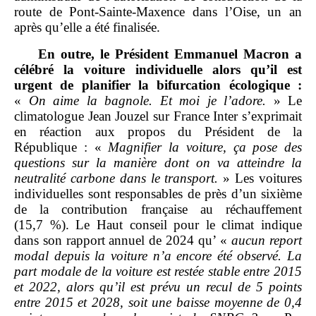
route de Pont‑Sainte‑Maxence dans l’Oise, un an
après qu’elle a été finalisée.
En outre, le Président Emmanuel Macron a
célébré la voiture individuelle alors qu’il est
urgent de planifier la bifurcation écologique
:
«
On aime la bagnole. Et moi je l’adore.
» Le
climatologue Jean Jouzel sur France Inter s’exprimait
en réaction aux propos du Président de la
République : «
Magnifier la voiture, ça pose des
questions sur la manière dont on va atteindre la
neutralité carbone dans le transport.
» Les voitures
individuelles sont responsables de près d’un sixième
de la contribution française au réchauffement
(15,7 %). Le Haut conseil pour le climat indique
dans son rapport annuel de 2024 qu’ «
aucun report
modal depuis la voiture n’a encore été observé. La
part modale de la voiture est restée stable entre 2015
et 2022, alors qu’il est prévu un recul de 5 points
entre 2015 et 2028, soit une baisse moyenne de 0,4