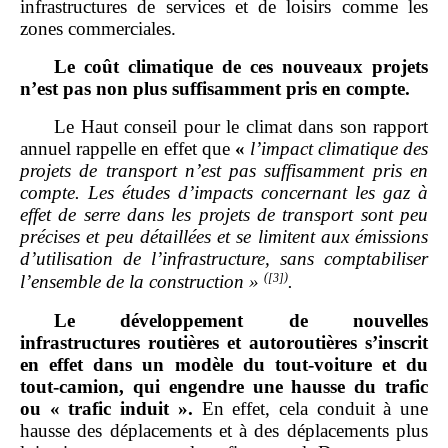
infrastructures de services et de loisirs comme les
zones commerciales.
Le coût climatique de ces nouveaux projets
n’est pas non plus suffisamment pris en compte.
Le Haut conseil pour le climat dans son rapport
annuel rappelle en effet que
«
l’impact climatique des
projets de transport n’est pas suffisamment pris en
compte. Les études d’impacts concernant les gaz à
effet de serre dans les projets de transport sont peu
précises et peu détaillées et se limitent aux émissions
d’utilisation de l’infrastructure, sans comptabiliser
(
[3]
)
l’ensemble de la construction
»
.
Le développement de nouvelles
infrastructures routières et autoroutières s’inscrit
en effet dans un modèle du tout
‑
voiture et du
tout
‑
camion, qui engendre une hausse du trafic
ou «
trafic induit
».
En effet, cela conduit à une
hausse des déplacements et à des déplacements plus