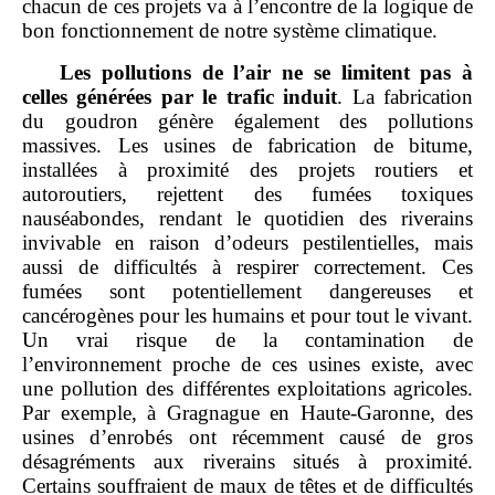
chacun de ces projets va à l’encontre de la logique de
bon fonctionnement de notre système climatique.
Les pollutions de l’air ne se limitent pas à
celles générées par le trafic induit
. La fabrication
du goudron génère également des pollutions
massives. Les usines de fabrication de bitume,
installées à proximité des projets routiers et
autoroutiers, rejettent des fumées toxiques
nauséabondes, rendant le quotidien des riverains
invivable en raison d’odeurs pestilentielles, mais
aussi de difficultés à respirer correctement. Ces
fumées sont potentiellement dangereuses et
cancérogènes pour les humains et pour tout le vivant.
Un vrai risque de la contamination de
l’environnement proche de ces usines existe, avec
une pollution des différentes exploitations agricoles.
Par exemple, à Gragnague en Haute‑Garonne, des
usines d’enrobés ont récemment causé de gros
désagréments aux riverains situés à proximité.
Certains souffraient de maux de têtes et de difficultés