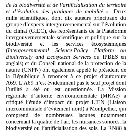
de la biodiversité et de l’artificialisation du territoire
et d’évolution des pratiques de mobilité
». Deux
mille scientifiques, dont dix auteurs principaux du
groupe d’experts intergouvernemental sur l’évolution
du climat (GIEC), des représentants de la Plateforme
intergouvernementale scientifique et politique sur la
biodiversité et les services écosystémiques
(
Intergovernmental Science
‑
Policy Platform on
Biodiversity and Ecosystem Services
ou IPBES en
anglais) et du Conseil national de la protection de la
nature (CNPN) ont également appelé le président de
la République à renoncer à ce projet d’autoroute
A69. L’A69 n’est évidemment pas le seul projet dont
l’utilité a été ou est questionnée. La Mission
régionale d’autorité environnementale (MRAe) a
critiqué l’étude d’impact du projet LIEN (Liaison
intercommunale d’évitement nord) à Montpellier, qui
comprend de nombreuses lacunes notamment
concernant la qualité de l’air, les nuisances sonores, la
biodiversité ou l’artificialisation des sols. La RN88 à