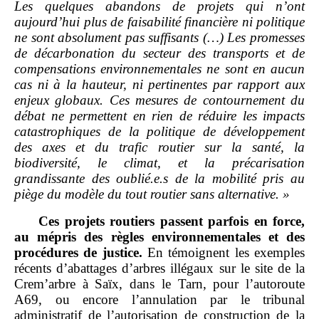
Les quelques abandons de projets qui n’ont
aujourd’hui plus de faisabilité financière ni politique
ne sont absolument pas suffisants (…) Les promesses
de décarbonation du secteur des transports et de
compensations environnementales ne sont en aucun
cas ni à la hauteur, ni pertinentes par rapport aux
enjeux globaux.
Ces mesures de contournement du
débat ne permettent en rien de réduire les impacts
catastrophiques de la politique de développement
des axes et du trafic routier sur la santé, la
biodiversité, le climat, et la précarisation
grandissante des oublié.e.s de la mobilité pris au
piège du modèle du tout routier sans alternative.
»
Ces projets routiers passent parfois en force,
au mépris des règles environnementales et des
procédures de justice.
En témoignent les exemples
récents d’abattages d’arbres illégaux sur le site de la
Crem’arbre à Saïx, dans le Tarn, pour l’autoroute
A69, ou encore l’annulation par le tribunal
administratif de l’autorisation de construction de la