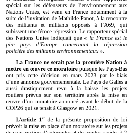
spécial sur les défenseurs de l’environnement aux
Nations Unies, est venu en France notamment à la
suite de l’invitation de Mathilde Panot, à la rencontre
des militants et militants opposés à l’A69, qui
subissent une féroce répression. Le rapporteur spécial
des Nations Unies indiquait que «
la France est le
pire pays d’Europe concernant la répression
policière des militants environnementaux
».
La France ne serait pas la première Nation à
mettre en œuvre ce moratoire
puisque les Pays‑Bas
ont pris cette décision en mars 2023 par le biais
d’une annonce gouvernementale. Le Pays de Galles a
aussi drastiquement revu à la baisse les projets
routiers prévus sur son territoire après la mise en
œuvre d’un moratoire annoncé avant le début de la
COP26 qui se tenait à Glasgow en 2021.
er
L’article 1
de la présente proposition de loi
prévoit la mise en place d’un moratoire sur les projets
de construction d’autoroutes et des routes rapides à 2