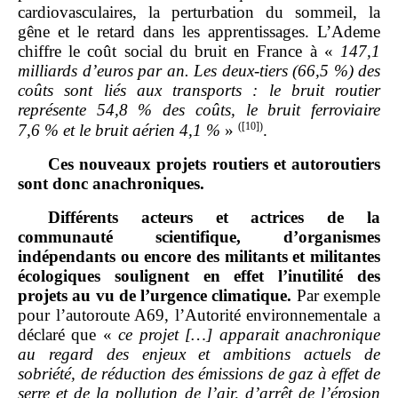
cardiovasculaires, la perturbation du sommeil, la
gêne et le retard dans les apprentissages. L’Ademe
chiffre le coût social du bruit en France à «
147,1
milliards d’euros par an. Les deux
‑
tiers (66,5
%) des
coûts sont liés aux transports
: le bruit routier
représente 54,8
% des coûts, le bruit ferroviaire
(
[10]
)
7,6
% et le bruit aérien 4,1
%
»
.
Ces nouveaux projets routiers et autoroutiers
sont donc anachroniques.
Différents acteurs et actrices de la
communauté scientifique, d’organismes
indépendants ou encore des militants et militantes
écologiques soulignent en effet l’inutilité des
projets au vu de l’urgence climatique.
Par exemple
pour l’autoroute A69, l’Autorité environnementale a
déclaré que «
ce projet […] apparait anachronique
au regard des enjeux et ambitions actuels de
sobriété, de réduction des émissions de gaz à effet de
serre et de la pollution de l’air, d’arrêt de l’érosion