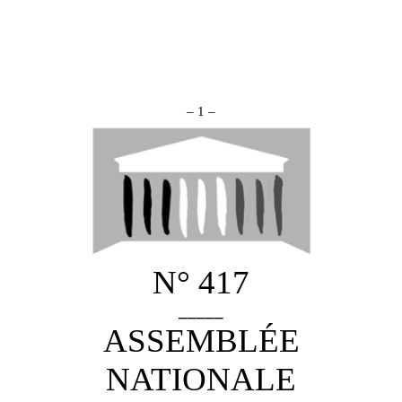
– 1 –
N° 417
_____
ASSEMBLÉE
NATIONALE