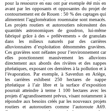
pour la ressource en eau ont par exemple été mis en
avant par les opposants et opposantes du projet de
contournement est de Rouen : 50 % des captages qui
alimentent l’agglomération rouennaise sont menacés.
Les projets routiers et autoroutiers nécessitent des
quantités astronomiques de goudron, lui‑même
fabriqué grâce à des « prélèvements » de granulats
dans les milieux naturels par des carrières
alluvionnaires d’exploitation dénommées gravières.
Ces gravières sont néfastes pour l’environnement car
elles ponctionnent massivement les alluvions
directement aux abords des rivières et des nappes
phréatiques, exposant ces dernières à la pollution et à
l’évaporation. Par exemple, à Saverdun en Ariège,
les carrières exhibent 250 hectares de nappe
phréatique à l’air libre et la surface d’exposition
pourrait atteindre à terme 1 100 hectares avec les
projets d’agrandissement prévus, visant notamment à
répondre aux besoins créés par les nouveaux projets
routiers et autoroutiers comme l’autoroute A69.