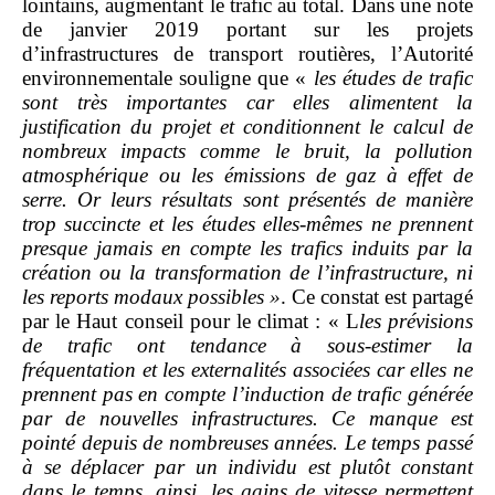
lointains, augmentant le trafic au total. Dans une note
de janvier 2019 portant sur les projets
d’infrastructures de transport routières, l’Autorité
environnementale souligne que «
les études de trafic
sont très importantes car elles alimentent la
justification du projet et conditionnent le calcul de
nombreux impacts comme le bruit, la pollution
atmosphérique ou les émissions de gaz à effet de
serre. Or leurs résultats sont présentés de manière
trop succincte et les études elles
‑
mêmes ne prennent
presque jamais en compte les trafics induits par la
création ou la transformation de l’infrastructure, ni
les reports modaux possibles
»
. Ce constat est partagé
par le Haut conseil pour le climat : « L
les prévisions
de trafic ont tendance à sous
‑
estimer la
fréquentation et les externalités associées car elles ne
prennent pas en compte l’induction de trafic générée
par de nouvelles infrastructures. Ce manque est
pointé depuis de nombreuses années. Le temps passé
à se déplacer par un individu est plutôt constant
dans le temps, ainsi, les gains de vitesse permettent