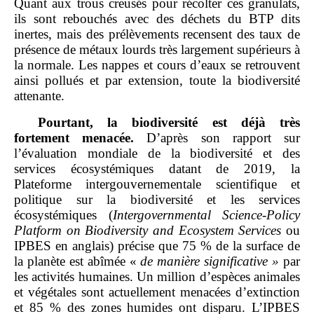
Quant aux trous creusés pour récolter ces granulats,
ils sont rebouchés avec des déchets du BTP dits
inertes, mais des prélèvements recensent des taux de
présence de métaux lourds très largement supérieurs à
la normale. Les nappes et cours d’eaux se retrouvent
ainsi pollués et par extension, toute la biodiversité
attenante.
Pourtant, la biodiversité est déjà très
fortement menacée.
D’après son rapport sur
l’évaluation mondiale de la biodiversité et des
services écosystémiques datant de 2019, la
Plateforme intergouvernementale scientifique et
politique sur la biodiversité et les services
écosystémiques (
Intergovernmental Science
‑
Policy
Platform on Biodiversity and Ecosystem Services
ou
IPBES en anglais) précise que 75 % de la surface de
la planète est abîmée «
de manière significative
»
par
les activités humaines. Un million d’espèces animales
et végétales sont actuellement menacées d’extinction
et 85 % des zones humides ont disparu. L’IPBES