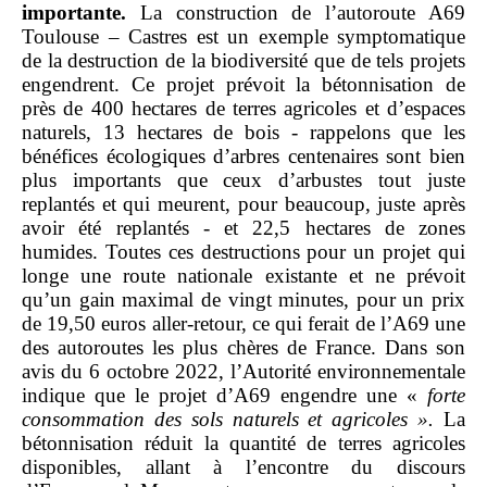
importante.
La construction de l’autoroute A69
Toulouse – Castres est un exemple symptomatique
de la destruction de la biodiversité que de tels projets
engendrent. Ce projet prévoit la bétonnisation de
près de 400 hectares de terres agricoles et d’espaces
naturels, 13 hectares de bois ‑ rappelons que les
bénéfices écologiques d’arbres centenaires sont bien
plus importants que ceux d’arbustes tout juste
replantés et qui meurent, pour beaucoup, juste après
avoir été replantés ‑ et 22,5 hectares de zones
humides. Toutes ces destructions pour un projet qui
longe une route nationale existante et ne prévoit
qu’un gain maximal de vingt minutes, pour un prix
de 19,50 euros aller‑retour, ce qui ferait de l’A69 une
des autoroutes les plus chères de France. Dans son
avis du 6 octobre 2022, l’Autorité environnementale
indique que le projet d’A69 engendre une «
forte
consommation des sols naturels et agricoles
».
La
bétonnisation réduit la quantité de terres agricoles
disponibles, allant à l’encontre du discours