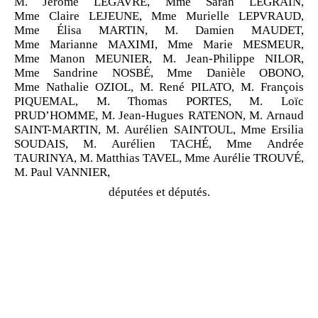
M. Jérôme LEGAVRE, Mme Sarah LEGRAIN,
Mme Claire LEJEUNE, Mme Murielle LEPVRAUD,
Mme Élisa MARTIN, M. Damien MAUDET,
Mme Marianne MAXIMI, Mme Marie MESMEUR,
Mme Manon MEUNIER, M. Jean-Philippe NILOR,
Mme Sandrine NOSBÉ, Mme Danièle OBONO,
Mme Nathalie OZIOL, M. René PILATO, M. François
PIQUEMAL, M. Thomas PORTES, M. Loïc
PRUD’HOMME, M. Jean-Hugues RATENON, M. Arnaud
SAINT-MARTIN, M. Aurélien SAINTOUL, Mme Ersilia
SOUDAIS, M. Aurélien TACHÉ, Mme Andrée
TAURINYA, M. Matthias TAVEL, Mme Aurélie TROUVÉ,
M. Paul VANNIER,
députées et députés.