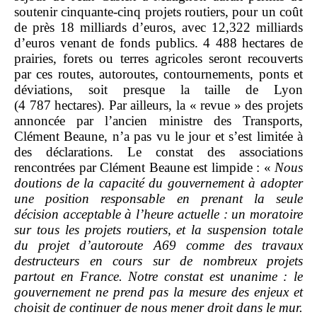
soutenir cinquante‑cinq projets routiers, pour un coût
de près 18 milliards d’euros, avec 12,322 milliards
d’euros venant de fonds publics. 4 488 hectares de
prairies, forets ou terres agricoles seront recouverts
par ces routes, autoroutes, contournements, ponts et
déviations, soit presque la taille de Lyon
(4 787 hectares). Par ailleurs, la « revue » des projets
annoncée par l’ancien ministre des Transports,
Clément Beaune, n’a pas vu le jour et s’est limitée à
des déclarations. Le constat des associations
rencontrées par Clément Beaune est limpide : «
Nous
doutions de la capacité du gouvernement à adopter
une position responsable en prenant la seule
décision acceptable à l’heure actuelle
: un moratoire
sur tous les projets routiers, et la suspension totale
du projet d’autoroute A69
comme des travaux
destructeurs en cours sur de nombreux projets
partout en France. Notre constat est unanime
: le
gouvernement ne prend pas la mesure des enjeux et
choisit de continuer de nous mener droit dans le mur.