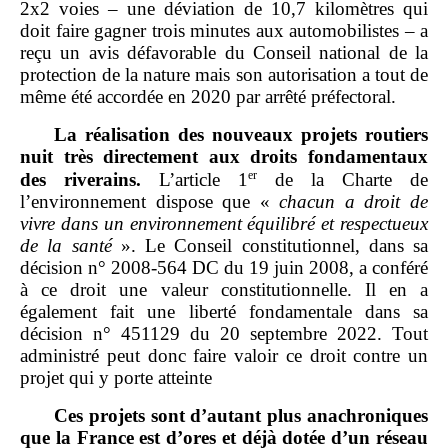
2x2 voies – une déviation de 10,7 kilomètres qui
doit faire gagner trois minutes aux automobilistes – a
reçu un avis défavorable du Conseil national de la
protection de la nature mais son autorisation a tout de
même été accordée en 2020 par arrêté préfectoral.
La réalisation des nouveaux projets routiers
nuit très directement aux droits fondamentaux
er
des riverains.
L’article 1
de la Charte de
l’environnement dispose que «
chacun a droit de
vivre dans un environnement équilibré et respectueux
de la santé
». Le Conseil constitutionnel, dans sa
décision n° 2008‑564 DC du 19 juin 2008, a conféré
à ce droit une valeur constitutionnelle. Il en a
également fait une liberté fondamentale dans sa
décision n° 451129 du 20 septembre 2022. Tout
administré peut donc faire valoir ce droit contre un
projet qui y porte atteinte
Ces projets sont d’autant plus anachroniques
que la France est d’ores et déjà dotée d’un réseau