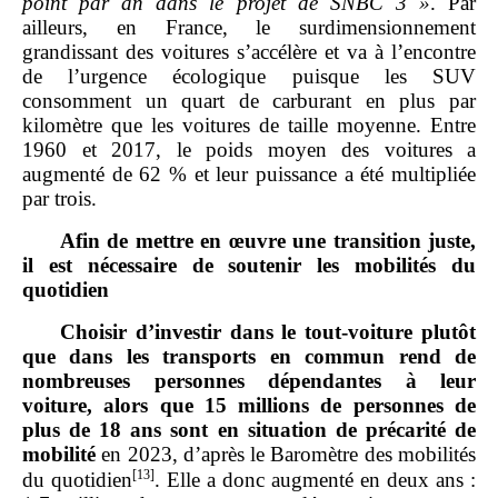
point par an dans le projet de SNBC 3
»
. Par
ailleurs, en France, le surdimensionnement
grandissant des voitures s’accélère et va à l’encontre
de l’urgence écologique puisque les SUV
consomment un quart de carburant en plus par
kilomètre que les voitures de taille moyenne. Entre
1960 et 2017, le poids moyen des voitures a
augmenté de 62 % et leur puissance a été multipliée
par trois.
Afin de mettre en œuvre une transition juste,
il est nécessaire de soutenir les mobilités du
quotidien
Choisir d’investir dans le tout
‑
voiture plutôt
que dans les transports en commun rend de
nombreuses personnes dépendantes à leur
voiture, alors que 15 millions de personnes de
plus de 18 ans sont en situation de précarité de
mobilité
en 2023, d’après le Baromètre des mobilités
[13]
du quotidien
. Elle a donc augmenté en deux ans :