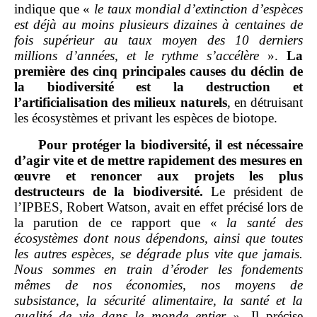
indique que «
le taux mondial d’extinction d’espèces
est déjà au moins plusieurs dizaines à centaines de
fois supérieur au taux moyen des
10
derniers
millions d’années, et le rythme s’accélère
».
La
première des cinq principales causes du déclin de
la biodiversité est la destruction et
l’artificialisation des milieux naturels
, en détruisant
les écosystèmes et privant les espèces de biotope.
Pour protéger la biodiversité, il est nécessaire
d’agir vite et de mettre rapidement des mesures en
œuvre et renoncer aux projets les plus
destructeurs de la biodiversité.
Le président de
l’IPBES, Robert Watson, avait en effet précisé lors de
la parution de ce rapport que «
la santé des
écosystèmes dont nous dépendons, ainsi que toutes
les autres espèces, se dégrade plus vite que jamais.
Nous sommes en train d’éroder les fondements
mêmes de nos économies, nos moyens de
subsistance, la sécurité alimentaire, la santé et la
qualité de vie dans le monde entier
»
. Il précise