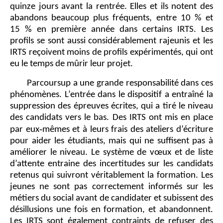
quinze jours avant la rentrée. Elles et ils notent des
abandons beaucoup plus fréquents, entre 10 % et
15 % en première année dans certains IRTS. Les
profils se sont aussi considérablement rajeunis et les
IRTS reçoivent moins de profils expérimentés, qui ont
eu le temps de mûrir leur projet.
Parcoursup a une grande responsabilité dans ces
phénomènes. L’entrée dans le dispositif a entraîné la
suppression des épreuves écrites, qui a tiré le niveau
des candidats vers le bas. Des IRTS ont mis en place
par eux‑mêmes et à leurs frais des ateliers d’écriture
pour aider les étudiants, mais qui ne suffisent pas à
améliorer le niveau. Le système de vœux et de liste
d’attente entraine des incertitudes sur les candidats
retenus qui suivront véritablement la formation. Les
jeunes ne sont pas correctement informés sur les
métiers du social avant de candidater et subissent des
désillusions une fois en formation, et abandonnent.
Les IRTS sont également contraints de refuser des