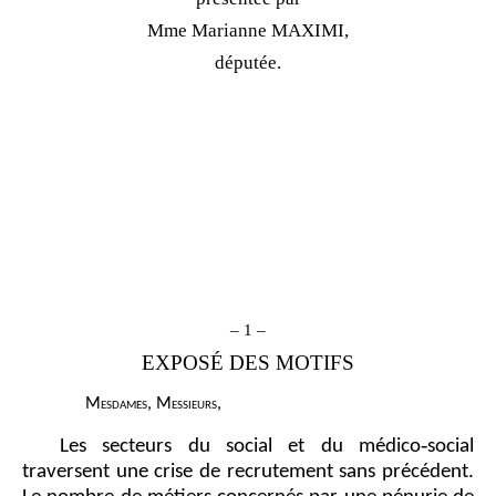
Mme
Marianne MAXIMI,
députée.
–
1
–
EXPOSÉ DES MOTIFS
M
esdames
, M
essieurs
,
Les secteurs du social et du médico‑social
traversent une crise de recrutement sans précédent.