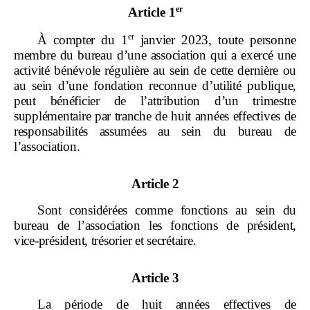
er
Article 1
er
À compter du 1
janvier
2023, toute personne
membre du bureau d
’
une association qui a exercé une
activité
bénévole régulière au sein de cette dernière ou
au sein d
’
une fondation reconnue d
’
utilit
é publique,
peut bénéficier de l
’
attribution d
’
un trimestre
suppl
émentaire par tranche de huit années effectives de
responsabilités assumées au sein du bureau de
l
’
association.
Article 2
Sont considérées comme fonctions au sein du
bureau de l
’
association les fonctions de président,
vice
‑
président, trésorier et secrétaire.
Article 3
La période de huit années effectives de