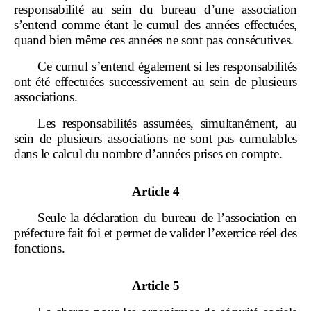
responsabilité au sein du bureau d
’
une association
s
’
entend comme
étant le cumul des années effectuées,
quand bien même ces années ne sont pas consécutives.
Ce cumul s
’
entend
également si les responsabilités
ont été effectuées successivement au sein de plusieurs
associations.
Les responsabilités assumées, simultanément, au
sein de plusieurs associations ne sont pas cumulables
dans le calcul du nombre d
’
ann
ées prises en compte.
Article 4
Seule la déclaration du bureau de l
’
association en
préfecture fait foi et permet de valider l
’
exercice réel des
fonctions.
Article 5