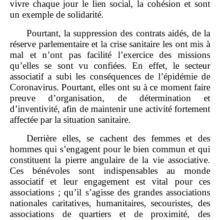
vivre chaque jour le lien social, la cohésion et sont
un exemple de solidarité.
Pourtant, la suppression des contrats aidés, de la
réserve parlementaire et la crise sanitaire les ont mis à
mal et n
’
ont pas facilité l
’
exercice des missions
qu
’
elles se sont vu
confiées. En effet, le secteur
associatif a subi les conséquences de l’épidémie de
Coronavirus. Pourtant, elles ont su à ce moment faire
preuve d
’
organisation, de détermination et
d
’
inventivit
é, afin de maintenir une activité fortement
affectée par la situation sanitaire.
Derrière elles, se cachent des femmes et des
hommes qui s
’
engagent pour le bien commun et qui
constituent la pierre angulaire de la vie associative.
Ces bénévoles sont indispensables au monde
associatif et leur engagement est vital pour ces
associations
; qu
’
il s
’
agisse des grandes associations
nationales caritatives, humanitaires, secouristes, des
associations de quartiers et de proximité, des