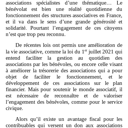
associations spécialistes d
’
une
thématique… Le
bénévolat est bien une réalité quotidienne du
fonctionnement des structures associatives en France,
et il va dans le sens d
’
une grande
générosité et
solidarité. Pourtant l
’
engagement de ces citoyens
n
’
est que trop peu reconnu.
De récentes lois ont permis une amélioration de
er
la vie associative, comme la loi du 1
juillet 2021 qui
entend faciliter la gestion au quotidien des
associations par les bénévoles, ou encore celle visant
à améliorer la trésorerie des associations qui a pour
objet de faciliter le fonctionnement, et le
développement de ces associations sur le plan
financier. Mais pour soutenir le monde associatif, il
est nécessaire de reconnaître et de valoriser
l
’
engagement des bénévoles, comme pour le service
civique.
Alors qu
’
il existe un avantage fiscal pour les
contribuables qui versent un don aux associations