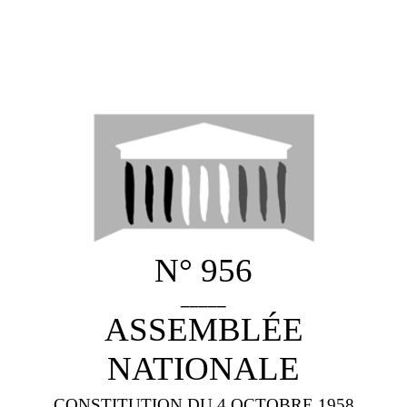
N° 956
_____
ASSEMBLÉE
NATIONALE
CONSTITUTION DU 4 OCTOBRE 1958