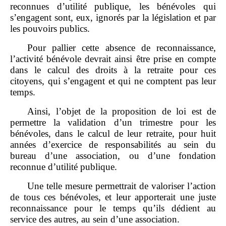
reconnues d
’
utilit
é publique, les bénévoles qui
s
’
engagent sont, eux,
ignorés par la législation et par
les pouvoirs publics.
Pour pallier cette absence de reconnaissance,
l
’
activit
é bénévole devrait ainsi être prise en compte
dans le calcul des droits à la retraite pour ces
citoyens, qui s
’
engagent et qui ne comptent pas leur
temps.
Ainsi, l
’
objet de la proposition de loi est de
permettre la validation d
’
un trimestre pour les
bénévoles, dans le calcul de leur retraite, pour huit
années d
’
exercice de responsabilités au sein du
bureau d
’
une association, ou d
’
une fondation
reconnue d
’
utilit
é publique.
Une telle mesure permettrait de valoriser l
’
action
de tous ces bénévoles, et leur apporterait une juste
reconnaissance pour le temps
qu
’
ils dédient au
service des autres,
au sein d
’
une association.