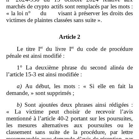
marchés de crypto actifs sont remplacés par les mots :
« la loi n° du visant à préserver les droits des
victimes de plaintes classées sans suite ».
Article 2
er
er
Le titre I
du livre I
du code de procédure
pénale est ainsi modifié :
1° La deuxième phrase du second alinéa de
l’article 15‑3 est ainsi modifiée :
a)
Au début, les mots : « Si elle en fait la
demande, » sont supprimés ;
b)
Sont ajoutées deux phrases ainsi rédigées :
« La victime peut choisir de recevoir l’avis
mentionné à l’article 40‑2 portant sur les poursuites,
les mesures alternatives aux poursuites ou le
classement sans suite de la procédure, par lettre
recommandée avec demande d’avis de réception, par