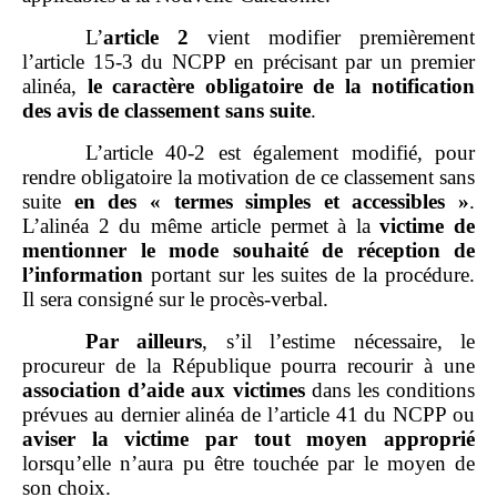
L’
article
2
vient modifier premièrement
l’article 15‑3 du NCPP
en précisant par un premier
alinéa,
le caractère obligatoire de la notification
des avis de classement sans suite
.
L’article 40‑2 est également modifié, pour
rendre obligatoire la motivation de ce classement sans
suite
en des «
termes
simples et accessibles
»
.
L’alinéa 2 du même article permet à la
victime de
mentionner le mode souhaité de réception de
l’information
portant sur les suites de la procédure.
Il sera consigné sur le procès‑verbal.
Par ailleurs
, s’il l’estime nécessaire, le
procureur de la République pourra recourir à une
association d’aide aux victimes
dans les conditions
prévues au dernier alinéa de l’article 41 du NCPP ou
aviser la victime par tout moyen approprié
lorsqu’elle n’aura pu être touchée par le moyen de
son choix.