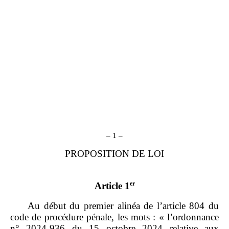
– 1 –
PROPOSITION DE LOI
er
Article 1
Au début du premier alinéa de l’article 804 du
code de procédure pénale, les mots : « l’ordonnance
n° 2024‑936 du 15 octobre 2024 relative aux