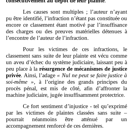
consécutivement au dépôt de leur plainte
.
Les causes sont multiples ; l’auteur n’ayant
pu être identifié, l’infraction n’étant pas constituée ou
encore ce classement étant motivé par l’insuffisance
des charges ou des preuves matérielles détenues à
l’encontre de l’auteur de l’infraction.
Pour les victimes de ces infractions, le
classement sans suite de leur plainte est vécu comme
un aveu d’échec du système judiciaire, laissant peu à
peu place à la
résurgence de mécanismes de justice
privée
. Ainsi, l’adage
«
Nul ne peut se faire justice à
soi
‑
même
»
, à l’origine des grands principes du
procès pénal, est mis de côté, afin d’affronter la
machine judiciaire, jugée insuffisamment protectrice.
Ce fort sentiment d’injustice ‑ tel qu’exprimé
par les victimes de plaintes classées sans suite –
pourrait néanmoins être atténué par un
accompagnement renforcé de ces dernières.