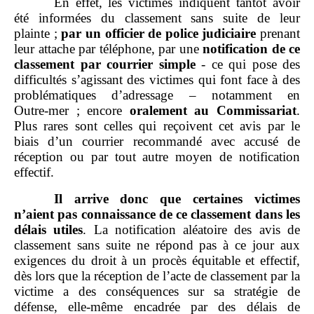
En effet, les victimes indiquent tantôt avoir
été informées du classement sans suite de leur
plainte ;
par un officier de police judiciaire
prenant
leur attache par téléphone, par une
notification de ce
classement par courrier simple
‑ ce qui pose des
difficultés s’agissant des victimes qui font face à des
problématiques d’adressage – notamment en
Outre‑mer ; encore
oralement au Commissariat
.
Plus rares sont celles qui reçoivent cet avis par le
biais d’un courrier recommandé avec accusé de
réception ou par tout autre moyen de notification
effectif.
Il arrive donc que certaines victimes
n’aient pas connaissance de ce classement dans les
délais utiles
. La notification aléatoire des avis de
classement sans suite ne répond pas à ce jour aux
exigences du droit à un procès équitable et effectif,
dès lors que la réception de l’acte de classement par la
victime a des conséquences sur sa stratégie de
défense, elle‑même encadrée par des délais de