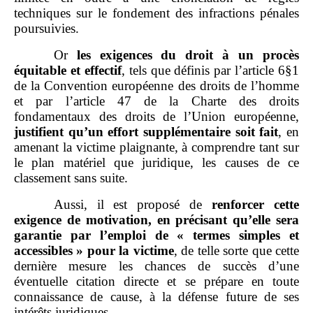
techniques sur le fondement des infractions pénales
poursuivies.
Or
les exigences du droit à un procès
équitable et effectif
, tels que définis par l’article 6§1
de la Convention européenne des droits de l’homme
et par l’article 47 de la Charte des droits
fondamentaux des droits de l’Union européenne,
justifient qu’un effort supplémentaire soit fait
, en
amenant la victime plaignante, à comprendre tant sur
le plan matériel que juridique, les causes de ce
classement sans suite.
Aussi, il est proposé de
renforcer cette
exigence de motivation, en précisant qu’elle sera
garantie par l’emploi de «
termes simples et
accessibles
» pour la victime
, de telle sorte que cette
dernière mesure les chances de succès d’une
éventuelle citation directe et se prépare en toute
connaissance de cause, à la défense future de ses
intérêts juridiques.