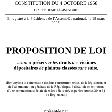
CONSTITUTION DU 4 OCTOBRE 1958
DIX-SEPTIÈME LÉGISLATURE
Enregistré à la Présidence de l’Assemblée nationale le 18 mars
2025.
PROPOSITION DE LOI
visant à
préserver
les
droits
des
victimes
dépositaires
de
plaintes
classées
sans
suite
,
(Renvoyée à la commission des lois constitutionnelles, de la législation et
de l’administration générale de la République, à défaut de constitution
d’une commission spéciale dans les délais prévus par les articles 30 et 31
du Règlement.)
présentée par