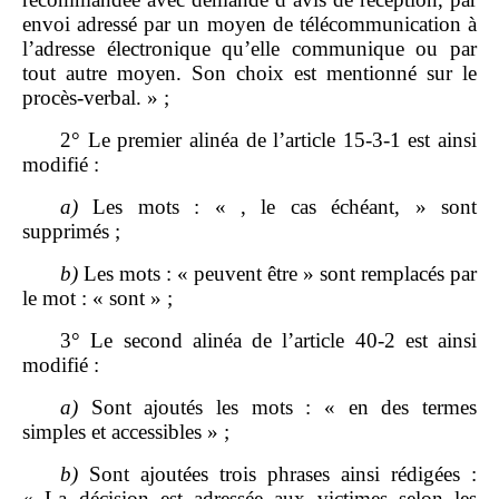
envoi adressé par un moyen de télécommunication à
l’adresse électronique qu’elle communique ou par
tout autre moyen. Son choix est mentionné sur le
procès‑verbal. » ;
2° Le premier alinéa de l’article 15‑3‑1 est ainsi
modifié :
a)
Les mots : « , le cas échéant, » sont
supprimés ;
b)
Les mots : « peuvent être » sont remplacés par
le mot : « sont » ;
3° Le second alinéa de l’article 40‑2 est ainsi
modifié :
a)
Sont ajoutés les mots : « en des termes
simples et accessibles » ;
b)
Sont ajoutées trois phrases ainsi rédigées :
« La décision est adressée aux victimes selon les