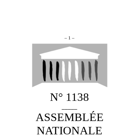
– 1 –
N° 1138
_____
ASSEMBLÉE
NATIONALE