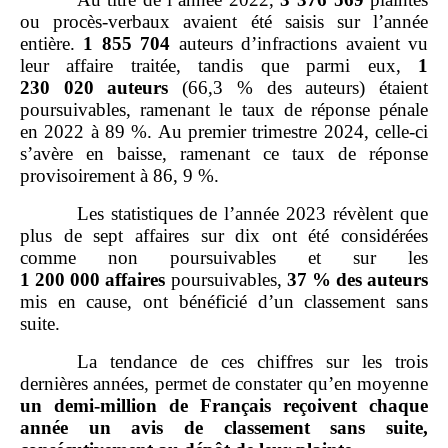
ou procès‑verbaux avaient été saisis sur l’année
entière.
1
855
704
auteurs d’infractions avaient vu
leur affaire traitée, tandis que parmi eux,
1
230
020
auteurs
(66,3 % des auteurs) étaient
poursuivables, ramenant le taux de réponse pénale
en 2022 à 89 %. Au premier trimestre 2024, celle‑ci
s’avère en baisse, ramenant ce taux de réponse
provisoirement à 86, 9 %.
Les statistiques de l’année 2023 révèlent que
plus de sept affaires sur dix ont été considérées
comme non poursuivables et sur les
1
200
000
affaires
poursuivables,
37
% des auteurs
mis en cause, ont bénéficié d’un classement sans
suite.
La tendance de ces chiffres sur les trois
dernières années, permet de constater qu’en moyenne
un demi
‑
million de Français reçoivent chaque
année un avis de classement sans suite,