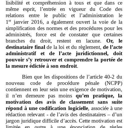
lisibilité et compréhension à tous et que dans ce
même esprit, l’entrée en vigueur du Code des
relations entre le public et l’administration le
er
1
janvier 2016, a également ouvert la voie de la
simplification des normes et des procédures pour les
administrés, force est de constater que certaines
branches du droit, restent en lacune.
Or, le
destinataire final
de la loi et du règlement,
de l’acte
administratif et de l’acte juridictionnel, doit
pouvoir s’y retrouver et comprendre la portée de
la mesure édictée à son endroit
.
Bien que les dispositions de l’article 40‑2 du
nouveau code de procédure pénale (NCPP)
contiennent en leur sein une exigence de motivation,
il n’en demeure pas moins
qu’en pratique, la
motivation des avis de classement sans suite
répond à une codification logicielle
, associée à une
rédaction relevant ‑ de l’avis des destinataires – d’un
jargon juridique difficile d’accès. Cette motivation est
limitée en outre à une énonciation de règles