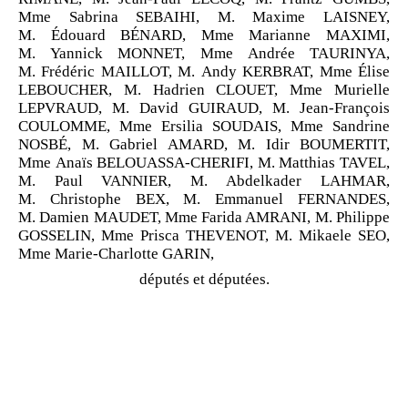
Mme Sabrina SEBAIHI, M. Maxime LAISNEY,
M. Édouard BÉNARD, Mme Marianne MAXIMI,
M. Yannick MONNET, Mme Andrée TAURINYA,
M. Frédéric MAILLOT, M. Andy KERBRAT, Mme Élise
LEBOUCHER, M. Hadrien CLOUET, Mme Murielle
LEPVRAUD, M. David GUIRAUD, M. Jean-François
COULOMME, Mme Ersilia SOUDAIS, Mme Sandrine
NOSBÉ, M. Gabriel AMARD, M. Idir BOUMERTIT,
Mme Anaïs BELOUASSA-CHERIFI, M. Matthias TAVEL,
M. Paul VANNIER, M. Abdelkader LAHMAR,
M. Christophe BEX, M. Emmanuel FERNANDES,
M. Damien MAUDET, Mme Farida AMRANI, M. Philippe
GOSSELIN, Mme Prisca THEVENOT, M. Mikaele SEO,
Mme Marie-Charlotte GARIN,
députés et députées.