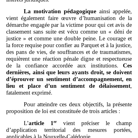
La motivation pédagogique
ainsi appelée,
vient également faire œuvre d’humanisation de la
démarche engagée par la victime pour qui cet avis de
classement sans suite est vécu comme un « déni de
justice » et comme une double peine. Le courage et
la force requise pour confier au Parquet et à la justice,
des pans de vies, de souffrances et de traumatismes,
requièrent une réaction pénale digne et respectueuse
de la confiance accordée aux institutions.
Ces
dernières, ainsi que leurs ayants droit, se doivent
d’éprouver un sentiment d’accompagnement, en
lieu et place d’un sentiment de délaissement
,
fatalement exprimé.
Pour atteindre ces deux objectifs, la présente
proposition de loi est constituée de trois articles :
er
L’
article
1
vient préciser le champ
d’application territorial des mesures portées,
applicables à la Nouvelle‑Calédonie.