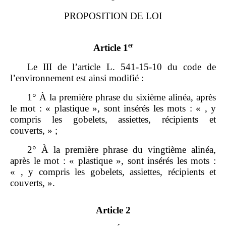
PROPOSITION DE LOI
er
Article 1
Le III de l’article L. 541‑15‑10 du code de
l’environnement est ainsi modifié :
1° À la première phrase du sixième alinéa, après
le mot : « plastique », sont insérés les mots : « , y
compris les gobelets, assiettes, récipients et
couverts, » ;
2° À la première phrase du vingtième alinéa,
après le mot : « plastique », sont insérés les mots :
« , y compris les gobelets, assiettes, récipients et
couverts, ».
Article 2