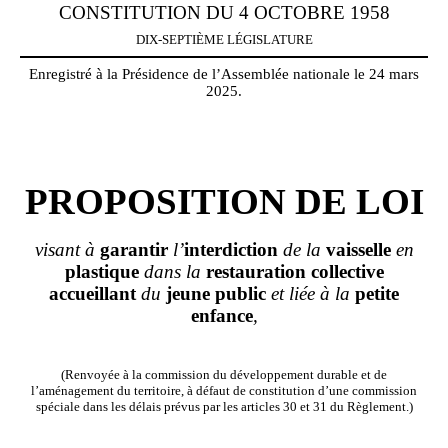
CONSTITUTION DU 4 OCTOBRE 1958
DIX-SEPTIÈME LÉGISLATURE
Enregistré à la Présidence de l’Assemblée nationale le 24 mars
2025.
PROPOSITION DE LOI
visant à
garantir
l’
interdiction
de la
vaisselle
en
plastique
dans la
restauration
collective
accueillant
du
jeune
public
et liée à la
petite
enfance
,
(Renvoyée à la commission du développement durable et de
l’aménagement du territoire, à défaut de constitution d’une commission
spéciale dans les délais prévus par les articles 30 et 31 du Règlement.)