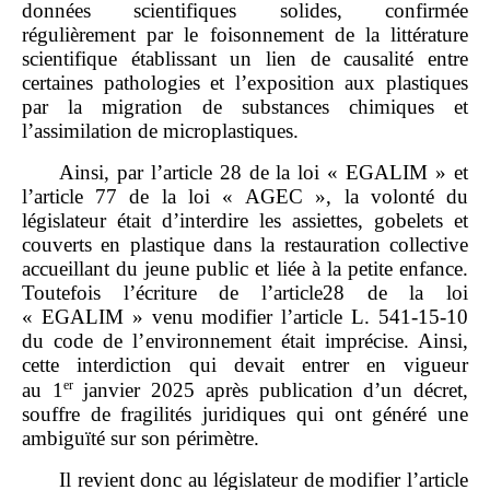
données scientifiques solides, confirmée
régulièrement par le foisonnement de la littérature
scientifique établissant un lien de causalité entre
certaines pathologies et l’exposition aux plastiques
par la migration de substances chimiques et
l’assimilation de microplastiques.
Ainsi, par l’article 28 de la loi « EGALIM » et
l’article 77 de la loi « AGEC », la volonté du
législateur était d’interdire les assiettes, gobelets et
couverts en plastique dans la restauration collective
accueillant du jeune public et liée à la petite enfance.
Toutefois l’écriture de l’article28 de la loi
« EGALIM » venu modifier l’article L. 541‑15‑10
du code de l’environnement était imprécise. Ainsi,
cette interdiction qui devait entrer en vigueur
er
au 1
janvier 2025 après publication d’un décret,
souffre de fragilités juridiques qui ont généré une
ambiguïté sur son périmètre.
Il revient donc au législateur de modifier l’article