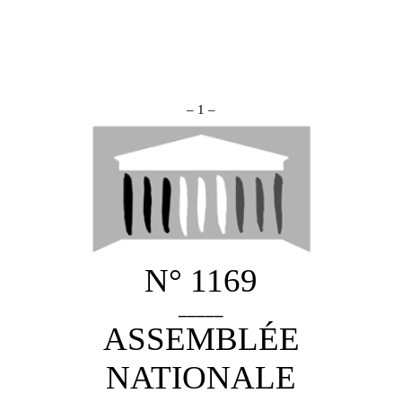
– 1 –
N° 1169
_____
ASSEMBLÉE
NATIONALE