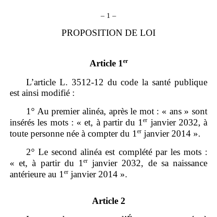
– 1 –
PROPOSITION DE LOI
er
Article 1
L’article L. 3512‑12 du code la santé publique
est ainsi modifié :
1° Au premier alinéa, après le mot : « ans » sont
er
insérés les mots : « et, à partir du 1
janvier 2032, à
er
toute personne née à compter du 1
janvier 2014 ».
2° Le second alinéa est complété par les mots :
er
« et, à partir du 1
janvier 2032, de sa naissance
er
antérieure au 1
janvier 2014 ».
Article 2