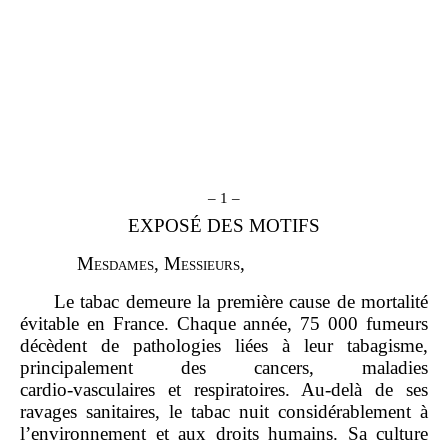
– 1 –
EXPOSÉ DES MOTIFS
M
esdames
, M
essieurs
,
Le tabac demeure la première cause de mortalité
évitable en France. Chaque année, 75 000 fumeurs
décèdent de pathologies liées à leur tabagisme,
principalement des cancers, maladies
cardio‑vasculaires et respiratoires. Au‑delà de ses
ravages sanitaires, le tabac nuit considérablement à
l’environnement et aux droits humains. Sa culture