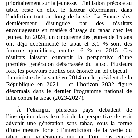
prioritairement sur la jeunesse. L’initiation précoce au
tabac reste en effet le facteur déterminant dans
l’addiction tout au long de la vie. La France s’est
dernièrement distinguée par des résultats
encourageants en matière d’usage du tabac chez les
jeunes. En 2024, un cinquième des jeunes de 16 ans
ont déjà expérimenté le tabac et 3,1 % sont des
fumeurs quotidiens, contre 16 % en 2015. Ces
résultats laissent entrevoir la perspective d’une
première génération débarrassée du tabac. Plusieurs
fois, les pouvoirs publics ont énoncé un tel objectif –
la ministre de la santé en 2014 ou le président de la
République en 2021 – et l’horizon 2032 figure
désormais dans le dernier Programme national de
lutte contre le tabac (2023‑2027).
À l’étranger, plusieurs pays débattent de
l’inscription dans leur loi de la perspective de voir
advenir une génération sans tabac, sous la forme
d’une mesure forte : l’interdiction de la vente du
tabac aux générations qui ne l’ont pas encore