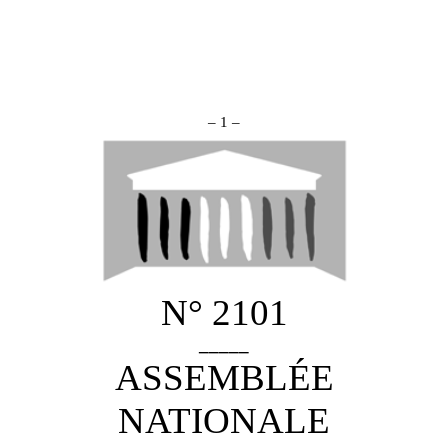
– 1 –
N° 2101
_____
ASSEMBLÉE
NATIONALE