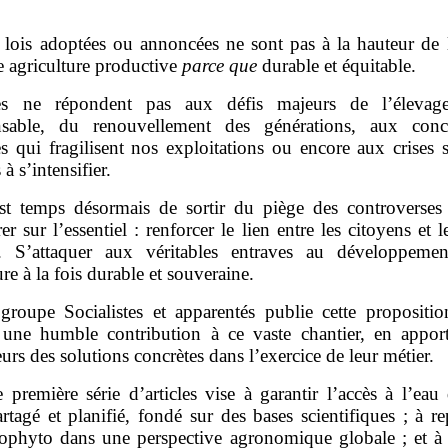
 lois adoptées ou annoncées ne sont pas à la hauteur de l
e agriculture productive
parce que
durable et équitable.
es ne répondent pas aux défis majeurs de l’élevage
nsable, du renouvellement des générations, aux conc
s qui fragilisent nos exploitations ou encore aux crises s
 à s’intensifier.
est temps désormais de sortir du piège des controverses
er sur l’essentiel : renforcer le lien entre les citoyens et
e. S’attaquer aux véritables entraves au développeme
ure à la fois durable et souveraine.
groupe Socialistes et apparentés publie cette propositio
ne humble contribution à ce vaste chantier, en appor
eurs des solutions concrètes dans l’exercice de leur métier.
 première série d’articles vise à garantir l’accès à l’ea
rtagé et planifié, fondé sur des bases scientifiques ; à re
ophyto dans une perspective agronomique globale ; et à 