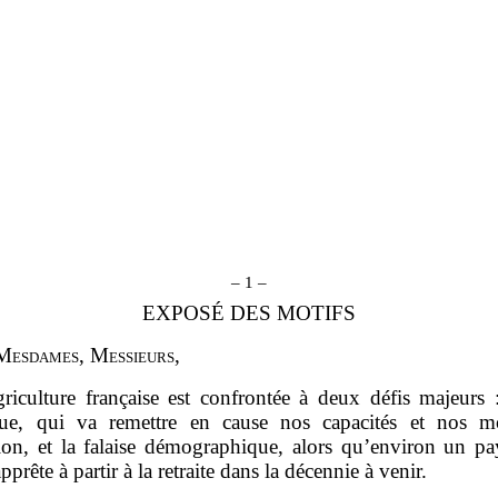
– 1 –
EXPOSÉ DES MOTIFS
M
esdames
, M
essieurs
,
griculture française est confrontée à deux défis majeurs 
que, qui va remettre en cause nos capacités et nos 
ion, et la falaise démographique, alors qu’environ un pa
pprête à partir à la retraite dans la décennie à venir.