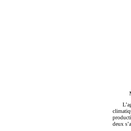
L’a
climati
product
deux s’a