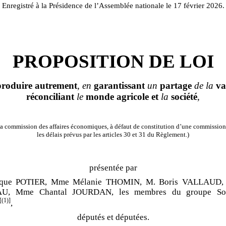
Enregistré à la Présidence de l’Assemblée nationale le 17 février 2026.
PROPOSITION DE LOI
produire
autrement
, en
garantissant
un
partage
de la
va
réconciliant
le
monde
agricole
et
la
société
,
a commission des affaires économiques, à défaut de constitution d’une commission
les délais prévus par les articles 30 et 31 du Règlement.)
présentée par
que POTIER, Mme Mélanie THOMIN, M. Boris VALLAUD, 
, Mme Chantal JOURDAN, les membres du groupe Soci
[(1)]
,
députés et députées.