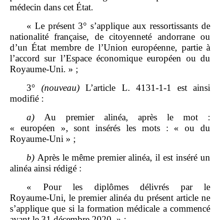
médecin dans cet État.
« Le présent 3° s’applique aux ressortissants de
nationalité française, de citoyenneté andorrane ou
d’un État membre de l’Union européenne, partie à
l’accord sur l’Espace économique européen ou du
Royaume‑Uni. » ;
3°
(nouveau)
L’article L. 4131‑1‑1 est ainsi
modifié :
a)
Au premier alinéa, après le mot :
« européen », sont insérés les mots : « ou du
Royaume‑Uni » ;
b)
Après le même premier alinéa, il est inséré un
alinéa ainsi rédigé :
« Pour les diplômes délivrés par le
Royaume‑Uni, le premier alinéa du présent article ne
s’applique que si la formation médicale a commencé
avant le 31 décembre 2020. » ;