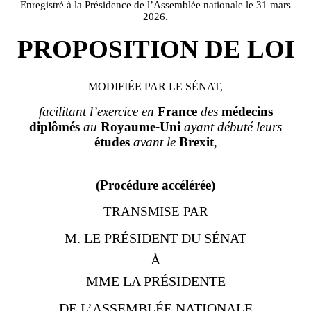
Enregistré à la Présidence de l’Assemblée nationale le 31 mars
2026.
PROPOSITION DE LOI
MODIFIÉE PAR LE SÉNAT,
facilitant l’exercice en
France
des
médecins
diplômés
au
Royaume
‑
Uni
ayant débuté leurs
études
avant le
Brexit
,
(Procédure accélérée)
TRANSMISE PAR
M. LE PRÉSIDENT DU SÉNAT
À
MME LA PRÉSIDENTE
DE L’ASSEMBLÉE NATIONALE