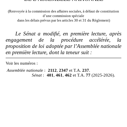
(Renvoyée à la commission des affaires sociales, à défaut de constitution
d’une commission spéciale
dans les délais prévus par les articles 30 et 31 du Règlement)
Le Sénat a modifié, en première lecture, après
engagement de la procédure accélérée, la
proposition de loi adoptée par l’Assemblée nationale
en première lecture, dont la teneur suit
:
Voir les numéros :
Assemblée nationale
:
2112
,
2347
et T.A.
237
.
Sénat
:
401
,
461
,
462
et T.A.
77
(2025‑2026).