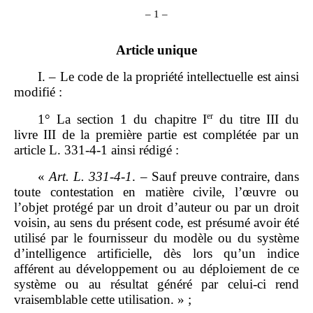
– 1 –
Article unique
I. – Le code de la propriété intellectuelle est ainsi
modifié :
er
1° La section 1 du chapitre I
du titre III du
livre III de la première partie est complétée par un
article L. 331‑4‑1 ainsi rédigé :
«
Art.
L.
331
‑
4
‑
1
. – Sauf preuve contraire, dans
toute contestation en matière civile, l’œuvre ou
l’objet protégé par un droit d’auteur ou par un droit
voisin, au sens du présent code, est présumé avoir été
utilisé par le fournisseur du modèle ou du système
d’intelligence artificielle, dès lors qu’un indice
afférent au développement ou au déploiement de ce
système ou au résultat généré par celui‑ci rend
vraisemblable cette utilisation. » ;