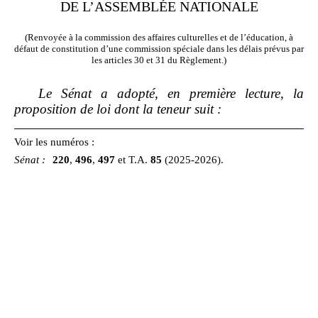
DE L’ASSEMBLÉE NATIONALE
(Renvoyée à la commission des affaires culturelles et de l’éducation, à
défaut de constitution d’une commission spéciale dans les délais prévus par
les articles 30 et 31 du Règlement.)
Le Sénat a adopté, en première lecture, la
proposition de loi dont la teneur suit
:
Voir les numéros :
Sénat
:
220
,
496
,
497
et T.A.
85
(2025‑2026).