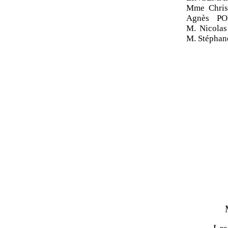
Mme Chris
Agnès PO
M. Nicola
M. Stéphan