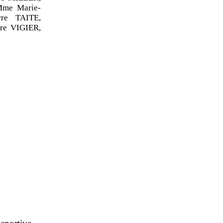
Mme Marie-
re TAITE,
re VIGIER,