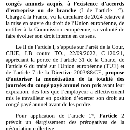
congés annuels acquis, à l’existence d’accords
er
d’entreprise ou de branche
(I de l’article 1
).
Charge à la France, vu la circulaire de 2024 relative à
la mise en œuvre du droit de l’Union européenne, de
notifier à la Commission européenne, sa volonté de
faire évoluer son droit interne en ce sens.
Le II de l’article I, s’appuie sur l’arrêt de la Cour,
CJUE, LB contre TO., 22/09/2022, C‑120/21,
appréciant la portée de l’article 31 de la Charte, de
l’article 6 du
traité sur l'Union européenne (
TUE) et
de l’article 7 de la Directive 2003/88/CE,
propose
d’autoriser la monétisation de la totalité des
journées du congé payé annuel non pris
avant leur
expiration, dès lors que l’employeur a effectivement
mis le travailleur en position d’exercer son droit au
congé payé annuel avant de les perdre.
er
Pour application de l’article 1
,
l’article
2
prévoit un élargissement des prérogatives de la
négociation collective.