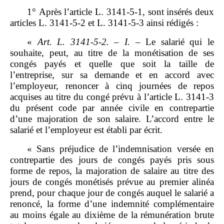
1° Après l’article L. 3141‑5‑1, sont insérés deux
articles L. 3141‑5‑2 et L. 3141‑5‑3 ainsi rédigés :
«
Art.
L.
3141
‑
5
‑
2.
–
I.
– Le salarié qui le
souhaite, peut, au titre de la monétisation de ses
congés payés et quelle que soit la taille de
l’entreprise, sur sa demande et en accord avec
l’employeur, renoncer à cinq journées de repos
acquises au titre du congé prévu à l’article L. 3141‑3
du présent code par année civile en contrepartie
d’une majoration de son salaire. L’accord entre le
salarié et l’employeur est établi par écrit.
« Sans préjudice de l’indemnisation versée en
contrepartie des jours de congés payés pris sous
forme de repos, la majoration de salaire au titre des
jours de congés monétisés prévue au premier alinéa
prend, pour chaque jour de congés auquel le salarié a
renoncé, la forme d’une indemnité complémentaire
au moins égale au dixième de la rémunération brute