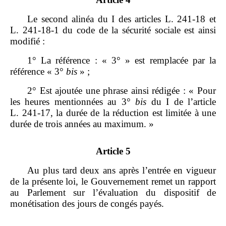
Le second alinéa du I des articles L. 241‑18 et
L. 241‑18‑1 du code de la sécurité sociale est ainsi
modifié :
1° La référence : « 3° » est remplacée par la
référence « 3°
bis
» ;
2° Est ajoutée une phrase ainsi rédigée : « Pour
les heures mentionnées au 3°
bis
du I de l’article
L. 241‑17, la durée de la réduction est limitée à une
durée de trois années au maximum. »
Article 5
Au plus tard deux ans après l’entrée en vigueur
de la présente loi, le Gouvernement remet un rapport
au Parlement sur l’évaluation du dispositif de
monétisation des jours de congés payés.