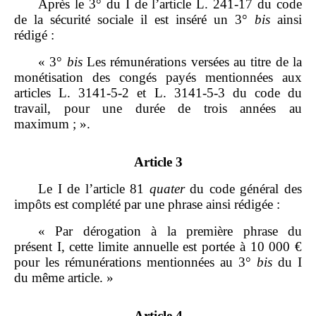
Après le 3° du I de l’article L. 241‑17 du code
de la sécurité sociale il est inséré un 3°
bis
ainsi
rédigé :
« 3°
bis
Les rémunérations versées au titre de la
monétisation des congés payés mentionnées aux
articles L. 3141‑5‑2 et L. 3141‑5‑3 du code du
travail, pour une durée de trois années au
maximum ; ».
Article 3
Le I de l’article 81
quater
du code général des
impôts est complété par une phrase ainsi rédigée :
« Par dérogation à la première phrase du
présent I, cette limite annuelle est portée à 10 000 €
pour les rémunérations mentionnées au 3°
bis
du I
du même article. »
Article 4