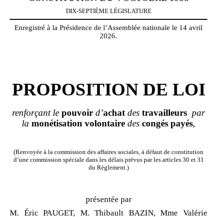
DIX-SEPTIÈME LÉGISLATURE
Enregistré à la Présidence de l’Assemblée nationale le 14 avril
2026.
PROPOSITION DE LOI
renforçant le
pouvoir
d’
achat
des
travailleurs
par
la
monétisation
volontaire
des
congés
payés
,
(Renvoyée à la commission des affaires sociales, à défaut de constitution
d’une commission spéciale dans les délais prévus par les articles 30 et 31
du Règlement.)
présentée par
M. Éric PAUGET, M. Thibault BAZIN, Mme Valérie