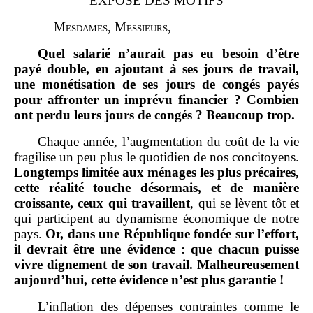
EXPOSÉ DES MOTIFS
M
esdames
, M
essieurs
,
Quel salarié n’aurait pas eu besoin d’être
payé double, en ajoutant à ses jours de travail,
une monétisation de ses jours de congés payés
pour affronter un imprévu
financier
? Combien
ont perdu leurs jours de congés
? Beaucoup trop.
Chaque année, l’augmentation du coût de la vie
fragilise un peu plus le quotidien de nos concitoyens.
Longtemps limitée aux ménages les plus précaires,
cette réalité touche désormais, et de manière
croissante, ceux qui travaillent
, qui se lèvent tôt et
qui participent au dynamisme économique de notre
pays.
Or, dans une République fondée sur l’effort,
il devrait être une évidence
: que chacun puisse
vivre dignement de son travail. Malheureusement
aujourd’hui, cette évidence n’est plus garantie
!
L’inflation des dépenses contraintes comme le