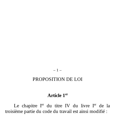
– 1 –
PROPOSITION DE LOI
er
Article 1
er
er
Le chapitre I
du titre IV du livre I
de la
troisième partie du code du travail est ainsi modifié :