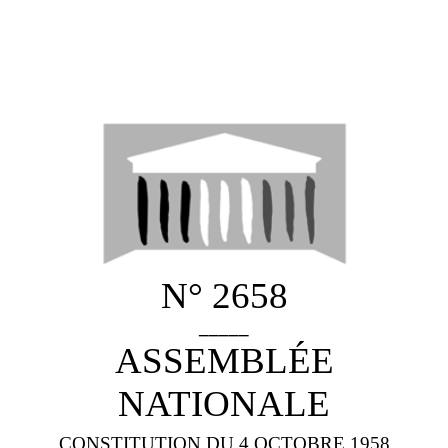
N° 2658
_____
ASSEMBLÉE
NATIONALE
CONSTITUTION DU 4 OCTOBRE 1958