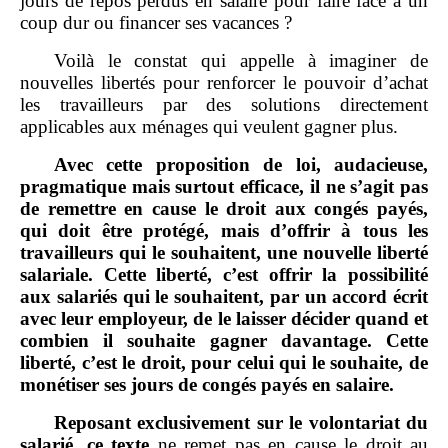
jours de repos perdus en salaire pour faire face à un
coup dur ou financer ses vacances ?
Voilà le constat qui appelle à imaginer de
nouvelles libertés pour renforcer le pouvoir d’achat
les travailleurs par des solutions directement
applicables aux ménages qui veulent gagner plus.
Avec cette proposition de loi, audacieuse,
pragmatique mais surtout efficace, il ne s’agit pas
de remettre en cause le droit aux congés payés,
qui doit être protégé, mais d’offrir à tous les
travailleurs qui le souhaitent, une nouvelle liberté
salariale. Cette liberté, c’est offrir la possibilité
aux salariés qui le souhaitent, par un accord écrit
avec leur employeur, de le laisser décider quand et
combien il souhaite gagner davantage. Cette
liberté, c’est le droit, pour celui qui le souhaite, de
monétiser ses jours de congés payés en salaire.
Reposant exclusivement sur le volontariat du
salarié, ce texte
ne remet pas en cause le droit au