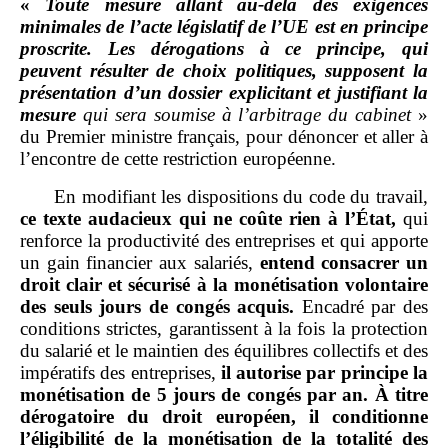
«
Toute mesure allant au
‑
delà des exigences
minimales de l’acte législatif de l’UE est en principe
proscrite. Les dérogations à ce principe, qui
peuvent résulter de choix politiques, supposent la
présentation d’un dossier explicitant et justifiant la
mesure
qui sera soumise à l’arbitrage du cabinet
»
du Premier ministre français, pour dénoncer et aller à
l’encontre de cette restriction européenne.
En modifiant les dispositions du code du travail,
ce texte audacieux qui ne coûte rien à l’État,
qui
renforce la productivité des entreprises et qui apporte
un gain financier aux salariés,
entend consacrer un
droit clair et sécurisé à la monétisation volontaire
des seuls jours de congés acquis.
Encadré par des
conditions strictes, garantissent à la fois la protection
du salarié et le maintien des équilibres collectifs et des
impératifs des entreprises,
il autorise par principe la
monétisation de 5
jours de congés par an. À titre
dérogatoire du droit européen, il conditionne
l’éligibilité de la monétisation de la totalité des