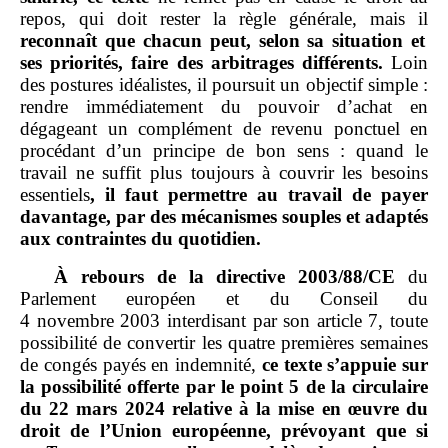
repos, qui doit rester la règle générale, mais il
reconnaît que chacun peut, selon sa situation et
ses priorités, faire des arbitrages différents.
Loin
des postures idéalistes, il poursuit un objectif simple :
rendre immédiatement du pouvoir d’achat en
dégageant un complément de revenu ponctuel en
procédant d’un principe de bon sens : quand le
travail ne suffit plus toujours à couvrir les besoins
essentiels
, il faut permettre au travail de payer
davantage, par des mécanismes souples et adaptés
aux contraintes du quotidien.
À rebours de la directive
2003/88/CE
du
Parlement européen et du Conseil du
4 novembre 2003 interdisant par son article 7, toute
possibilité de convertir les quatre premières semaines
de congés payés en indemnité,
ce texte s’appuie sur
la possibilité offerte par le point
5 de la circulaire
du 22
mars
2024 relative à la mise en œuvre du
droit de l’Union européenne, prévoyant que si