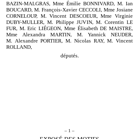
BAZIN-MALGRAS, Mme Émilie BONNIVARD, M. Ian
BOUCARD, M. François-Xavier CECCOLI, Mme Josiane
CORNELOUP, M. Vincent DESCOEUR, Mme Virginie
DUBY-MULLER, M. Philippe JUVIN, M. Corentin LE
FUR, M. Eric LIÉGEON, Mme Élisabeth DE MAISTRE,
Mme Alexandra MARTIN, M. Yannick NEUDER,
M. Alexandre PORTIER, M. Nicolas RAY, M. Vincent
ROLLAND,
députés.
– 1 –