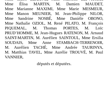
Mme Élisa MARTIN, M. Damien MAUDET,
Mme Marianne MAXIMI, Mme Marie MESMEUR,
Mme Manon MEUNIER, M. Jean-Philippe NILOR,
Mme Sandrine NOSBÉ, Mme Danièle OBONO,
Mme Nathalie OZIOL, M. René PILATO, M. François
PIQUEMAL, M. Thomas PORTES, M. Loïc
PRUD’HOMME, M. Jean-Hugues RATENON, M. Arnaud
SAINT-MARTIN, M. Aurélien SAINTOUL, Mme Ersilia
SOUDAIS, Mme Anne STAMBACH-TERRENOIR,
M. Aurélien TACHÉ, Mme Andrée TAURINYA,
M. Matthias TAVEL, Mme Aurélie TROUVÉ, M. Paul
VANNIER,
députés et députées.