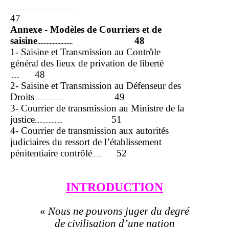
..........................................
47
Annexe - Modèles de Courriers et de
saisine
48
.......................
1- Saisine et Transmission au Contrôle
général des lieux de privation de liberté
48
......
2- Saisine et Transmission au Défenseur des
Droits
49
...................
3- Courrier de transmission au Ministre de la
justice
51
..................
4- Courrier de transmission aux autorités
judiciaires du ressort de l’établissement
pénitentiaire contrôlé
52
......
INTRODUCTION
«
Nous ne pouvons juger du degré
de civilisation d’une nation