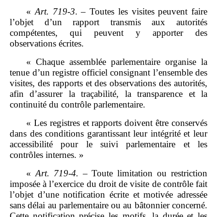
«
Art.
719
‑
3
. – Toutes les visites peuvent faire
l’objet d’un rapport transmis aux autorités
compétentes, qui peuvent y apporter des
observations écrites.
« Chaque assemblée parlementaire organise la
tenue d’un registre officiel consignant l’ensemble des
visites, des rapports et des observations des autorités,
afin d’assurer la traçabilité, la transparence et la
continuité du contrôle parlementaire.
« Les registres et rapports doivent être conservés
dans des conditions garantissant leur intégrité et leur
accessibilité pour le suivi parlementaire et les
contrôles internes. »
«
Art.
719
‑
4.
– Toute limitation ou restriction
imposée à l’exercice du droit de visite de contrôle fait
l’objet d’une notification écrite et motivée adressée
sans délai au parlementaire ou au bâtonnier concerné.
Cette notification précise les motifs, la durée et les