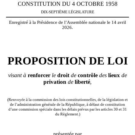
CONSTITUTION DU 4 OCTOBRE 1958
DIX-SEPTIÈME LÉGISLATURE
Enregistré à la Présidence de l’Assemblée nationale le 14 avril
2026.
PROPOSITION DE LOI
visant à
renforcer
le
droit
de
contrôle
des
lieux
de
privation
de
liberté
,
(Renvoyée à la commission des lois constitutionnelles, de la législation et
de l’administration générale de la République, à défaut de constitution
d’une commission spéciale dans les délais prévus par les articles 30 et 31
du Règlement.)
présentée par