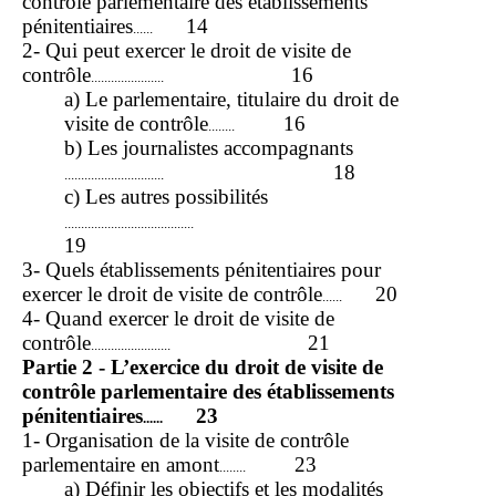
contrôle parlementaire des établissements
pénitentiaires
14
......
2- Qui peut exercer le droit de visite de
contrôle
16
......................
a) Le parlementaire, titulaire du droit de
visite de contrôle
16
........
b) Les journalistes accompagnants
18
..............................
c) Les autres possibilités
.......................................
19
3- Quels établissements pénitentiaires pour
exercer le droit de visite de contrôle
20
......
4- Quand exercer le droit de visite de
contrôle
21
........................
Partie 2 - L’exercice du droit de visite de
contrôle parlementaire des établissements
pénitentiaires
23
......
1- Organisation de la visite de contrôle
parlementaire en amont
23
........
a) Définir les objectifs et les modalités