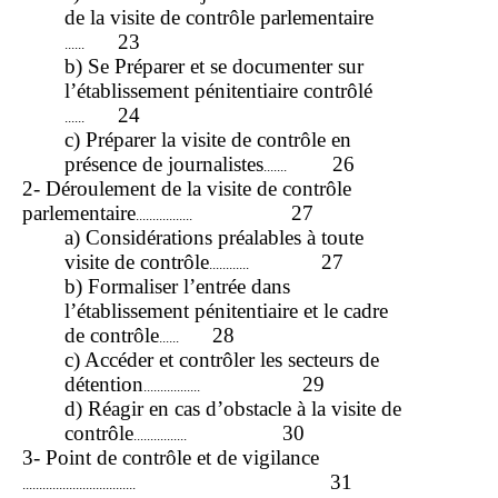
de la visite de contrôle parlementaire
23
......
b) Se Préparer et se documenter sur
l’établissement pénitentiaire contrôlé
24
......
c) Préparer la visite de contrôle en
présence de journalistes
26
.......
2- Déroulement de la visite de contrôle
parlementaire
27
.................
a) Considérations préalables à toute
visite de contrôle
27
............
b) Formaliser l’entrée dans
l’établissement pénitentiaire et le cadre
de contrôle
28
......
c) Accéder et contrôler les secteurs de
détention
29
.................
d) Réagir en cas d’obstacle à la visite de
contrôle
30
................
3- Point de contrôle et de vigilance
31
..................................