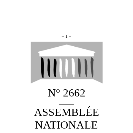
– 1 –
N° 2662
_____
ASSEMBLÉE
NATIONALE