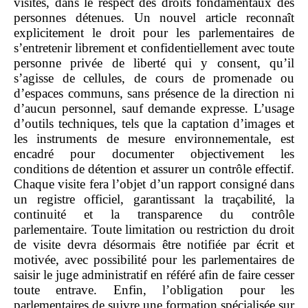
visites, dans le respect des droits fondamentaux des
personnes détenues. Un nouvel article reconnaît
explicitement le droit pour les parlementaires de
s’entretenir librement et confidentiellement avec toute
personne privée de liberté qui y consent, qu’il
s’agisse de cellules, de cours de promenade ou
d’espaces communs, sans présence de la direction ni
d’aucun personnel, sauf demande expresse. L’usage
d’outils techniques, tels que la captation d’images et
les instruments de mesure environnementale, est
encadré pour documenter objectivement les
conditions de détention et assurer un contrôle effectif.
Chaque visite fera l’objet d’un rapport consigné dans
un registre officiel, garantissant la traçabilité, la
continuité et la transparence du contrôle
parlementaire. Toute limitation ou restriction du droit
de visite devra désormais être notifiée par écrit et
motivée, avec possibilité pour les parlementaires de
saisir le juge administratif en référé afin de faire cesser
toute entrave. Enfin, l’obligation pour les
parlementaires de suivre une formation spécialisée sur