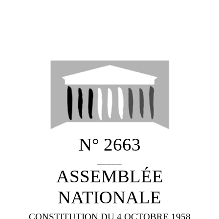
N° 2663
_____
ASSEMBLÉE
NATIONALE
CONSTITUTION DU 4 OCTOBRE 1958