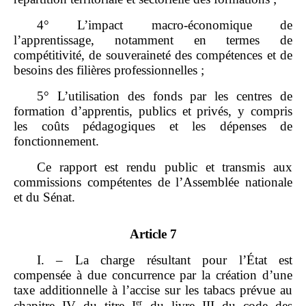
4° L’impact macro‑économique de
l’apprentissage, notamment en termes de
compétitivité, de souveraineté des compétences et de
besoins des filières professionnelles ;
5° L’utilisation des fonds par les centres de
formation d’apprentis, publics et privés, y compris
les coûts pédagogiques et les dépenses de
fonctionnement.
Ce rapport est rendu public et transmis aux
commissions compétentes de l’Assemblée nationale
et du Sénat.
Article 7
I. – La charge résultant pour l’État est
compensée à due concurrence par la création d’une
taxe additionnelle à l’accise sur les tabacs prévue au
er
chapitre IV du titre I
du livre III du code des