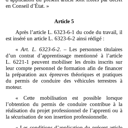
en Conseil d’État. »
Article 5
Après l’article L. 6323‑6‑1 du code du travail, il
est inséré un article L. 6323‑6‑2 ainsi rédigé :
«
Art.
L.
6323
‑
6
‑
2.
–
Les personnes titulaires
d’un contrat d’apprentissage mentionné à l’article
L. 6221‑1 peuvent mobiliser les droits inscrits sur
leur compte personnel de formation afin de financer
la préparation aux épreuves théoriques et pratiques
du permis de conduire des véhicules terrestres à
moteur.
« Cette mobilisation est possible lorsque
l’obtention du permis de conduire contribue à la
réalisation du projet professionnel de l’apprenti ou à
la sécurisation de son insertion professionnelle.
« Les conditions d’application du présent article