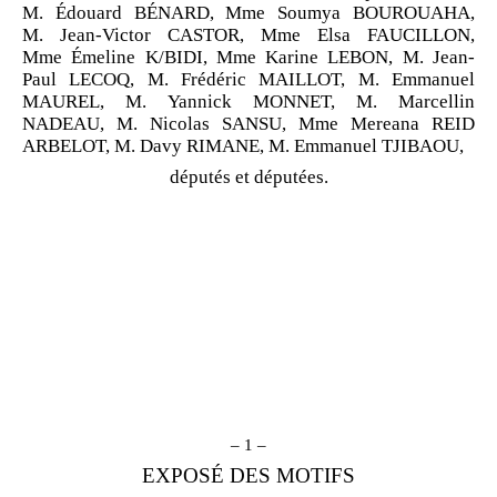
M. Édouard BÉNARD, Mme Soumya BOUROUAHA,
M. Jean-Victor CASTOR, Mme Elsa FAUCILLON,
Mme Émeline K/BIDI, Mme Karine LEBON, M. Jean-
Paul LECOQ, M. Frédéric MAILLOT, M. Emmanuel
MAUREL, M. Yannick MONNET, M. Marcellin
NADEAU, M. Nicolas SANSU, Mme Mereana REID
ARBELOT, M. Davy RIMANE, M. Emmanuel TJIBAOU,
députés et députées.
– 1 –
EXPOSÉ DES MOTIFS