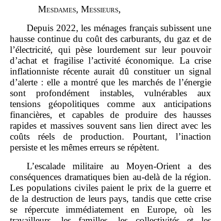
M
esdames
, M
essieurs
,
Depuis 2022, les ménages français subissent une
hausse continue du coût des carburants, du gaz et de
l’électricité, qui pèse lourdement sur leur pouvoir
d’achat et fragilise l’activité économique. La crise
inflationniste récente aurait dû constituer un signal
d’alerte : elle a montré que les marchés de l’énergie
sont profondément instables, vulnérables aux
tensions géopolitiques comme aux anticipations
financières, et capables de produire des hausses
rapides et massives souvent sans lien direct avec les
coûts réels de production. Pourtant, l’inaction
persiste et les mêmes erreurs se répètent.
L’escalade militaire au Moyen‑Orient a des
conséquences dramatiques bien au‑delà de la région.
Les populations civiles paient le prix de la guerre et
de la destruction de leurs pays, tandis que cette crise
se répercute immédiatement en Europe, où les
travailleurs, les familles, les collectivités et les