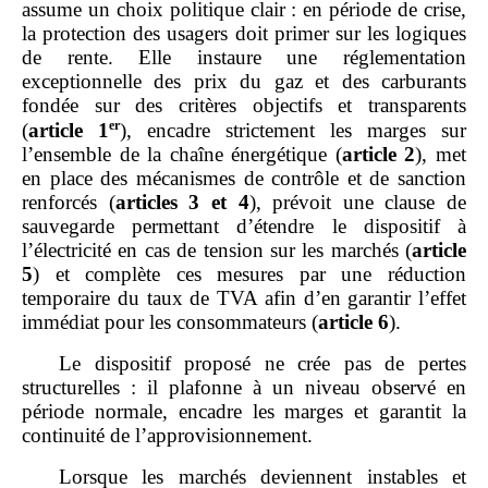
assume un choix politique clair : en période de crise,
la protection des usagers doit primer sur les logiques
de rente. Elle instaure une réglementation
exceptionnelle des prix du gaz et des carburants
fondée sur des critères objectifs et transparents
er
(
article
1
), encadre strictement les marges sur
l’ensemble de la chaîne énergétique (
article
2
), met
en place des mécanismes de contrôle et de sanction
renforcés (
articles
3 et 4
), prévoit une clause de
sauvegarde permettant d’étendre le dispositif à
l’électricité en cas de tension sur les marchés (
article
5
) et complète ces mesures par une réduction
temporaire du taux de TVA afin d’en garantir l’effet
immédiat pour les consommateurs (
article 6
).
Le dispositif proposé ne crée pas de pertes
structurelles : il plafonne à un niveau observé en
période normale, encadre les marges et garantit la
continuité de l’approvisionnement.
Lorsque les marchés deviennent instables et