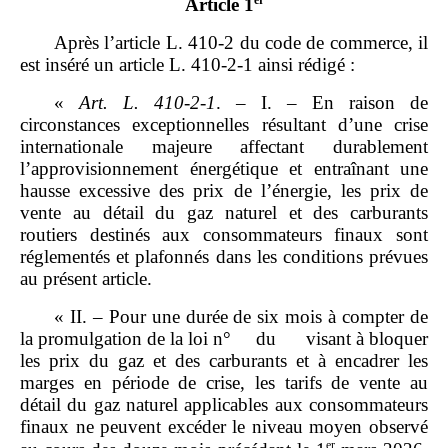
er
Article 1
Après l’article L. 410‑2 du code de commerce, il
est inséré un article L. 410‑2‑1 ainsi rédigé :
«
Art.
L.
410
‑
2
‑
1
. – I. – En raison de
circonstances exceptionnelles résultant d’une crise
internationale majeure affectant durablement
l’approvisionnement énergétique et entraînant une
hausse excessive des prix de l’énergie, les prix de
vente au détail du gaz naturel et des carburants
routiers destinés aux consommateurs finaux sont
réglementés et plafonnés dans les conditions prévues
au présent article.
« II. – Pour une durée de six mois à compter de
la promulgation de la loi n° du visant à bloquer
les prix du gaz et des carburants et à encadrer les
marges en période de crise, les tarifs de vente au
détail du gaz naturel applicables aux consommateurs
finaux ne peuvent excéder le niveau moyen observé
er