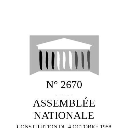
N° 2670
_____
ASSEMBLÉE
NATIONALE
CONSTITUTION DU 4 OCTOBRE 1958