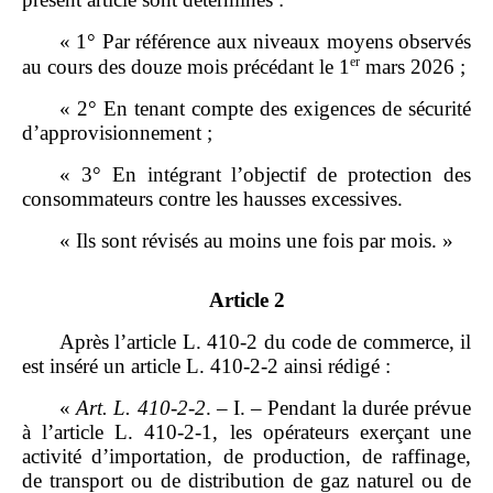
« 1° Par référence aux niveaux moyens observés
er
au cours des douze mois précédant le 1
mars 2026 ;
« 2° En tenant compte des exigences de sécurité
d’approvisionnement ;
« 3° En intégrant l’objectif de protection des
consommateurs contre les hausses excessives.
« Ils sont révisés au moins une fois par mois. »
Article 2
Après l’article L. 410‑2 du code de commerce, il
est inséré un article L. 410‑2‑2 ainsi rédigé :
«
Art.
L.
410
‑
2
‑
2
. – I. – Pendant la durée prévue
à l’article L. 410‑2‑1, les opérateurs exerçant une
activité d’importation, de production, de raffinage,
de transport ou de distribution de gaz naturel ou de