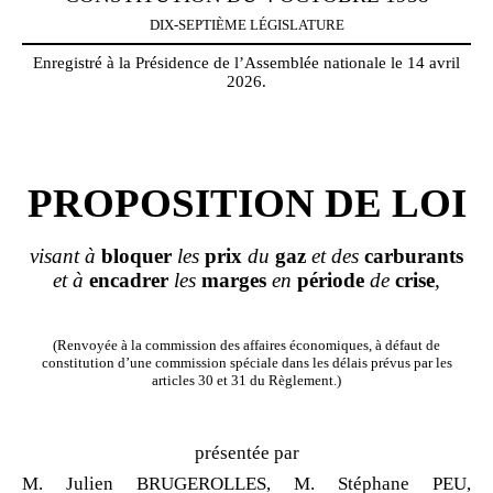
DIX-SEPTIÈME LÉGISLATURE
Enregistré à la Présidence de l’Assemblée nationale le 14 avril
2026.
PROPOSITION DE LOI
visant à
bloquer
les
prix
du
gaz
et des
carburants
et à
encadrer
les
marges
en
période
de
crise
,
(Renvoyée à la commission des affaires économiques, à défaut de
constitution d’une commission spéciale dans les délais prévus par les
articles 30 et 31 du Règlement.)
présentée par
M. Julien BRUGEROLLES, M. Stéphane PEU,