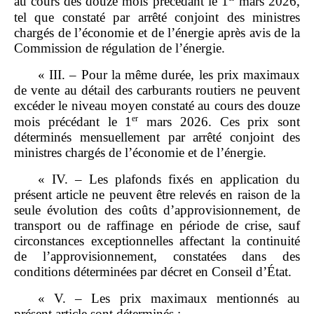
au cours des douze mois précédant le 1
mars 2026,
tel que constaté par arrêté conjoint des ministres
chargés de l’économie et de l’énergie après avis de la
Commission de régulation de l’énergie.
« III. – Pour la même durée, les prix maximaux
de vente au détail des carburants routiers ne peuvent
excéder le niveau moyen constaté au cours des douze
er
mois précédant le 1
mars 2026. Ces prix sont
déterminés mensuellement par arrêté conjoint des
ministres chargés de l’économie et de l’énergie.
« IV. – Les plafonds fixés en application du
présent article ne peuvent être relevés en raison de la
seule évolution des coûts d’approvisionnement, de
transport ou de raffinage en période de crise, sauf
circonstances exceptionnelles affectant la continuité
de l’approvisionnement, constatées dans des
conditions déterminées par décret en Conseil d’État.
« V. – Les prix maximaux mentionnés au
présent article sont déterminés :